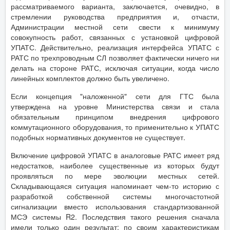
рассматриваемого варианта, заключается, очевидно, в
стремлении руководства предприятия и, отчасти,
Администрации местной сети свести к минимуму
совокупность работ, связанных с установкой цифровой
УПАТС. Действительно, реализация интерфейса УПАТС с
РАТС по трехпроводным СЛ позволяет фактически ничего ни
делать на стороне РАТС, исключая ситуации, когда число
линейных комплектов должно быть увеличено.
Если концепция "наложенной" сети для ГТС была
утверждена на уровне Министерства связи и стала
обязательным принципом внедрения цифрового
коммутационного оборудования, то применительно к УПАТС
подобных нормативных документов не существует.
Включение цифровой УПАТС в аналоговые РАТС имеет ряд
недостатков, наиболее существенные из которых будут
проявляться по мере эволюции местных сетей.
Складывающаяся ситуация напоминает чем-то историю с
разработкой собственной системы многочастотной
сигнализации вместо использования стандартизованной
МСЭ системы R2. Последствия такого решения сначала
имели только один результат: по своим характеристикам