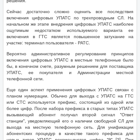
решения.
Сейчас достаточно сложно оценить все последствия
включения цифровых УПАТС по трехпроводным СЛ. На
начальном же этапе внедрения цифровых УПАТС наиболее
ощутимым недостатком используемого варианта ее
включения в ГТС является повышенное затухание на
участке: терминал пользователя - РАТС.
Вероятно административное регулирование принципов
включения цифровых УПАТС в местные телефонные было
бы, в конечном счете, разумным решением для поставщика
УПАТС, ее покупателя и Администрации местной
телефонной сети.
Еще один аспект применения цифровых УПАТС связан с
планом нумерации. Обычно для выхода с УПАТС на ГТС
или СТС используется префикс, состоящий из одной или
более цифр. После набора префикса в старых типах УПАТС
вызывающий абонент получал второй сигнал "Ответ
станции", уведомляющий его о наличии свободной СЛ для
выхода на местную телефонную сеть. Для унификации
абонентских процедур в качестве такого префикса для
новых типов УПАТС рекомендуется цифра "9" [2]. При