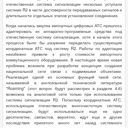
отечественная система сигнализации несколько уступала
системе R2 в части достоверности передаваемых сигналов и
длительности отдельных этапов установления соединения.
Когда началась закупка импортных цифровых АТС пришлось
адаптировать их аппаратно-программные средства под
отечественную систему сигнализации, хотя в начале этого
процесса было бы разумнее переделать существующие
координатные АТС под систему R2. Работы по адаптации
неизбежно привели к росту стоимости импортного
коммутационного оборудования. В настоящее время новая
проблема возникла при разработке концепции создания
национальной сети связи с подвижными объектами.
Реализация одной из основных функций такой сети,
называемой в англоязычной технической литературе
"Roaming" (этот вопрос будут рассмотрен в разделе 4.6)
возможна на аналоговой сети только при использовании
системы сигнализации R2. Поскольку координатные АТС,
использующие отечественную многочастотную систему
сигнализации, будут использоваться еще не одно
десятилетие, связистов, вероятно, ждут еще и другие
последствия принятого много лет назад системного