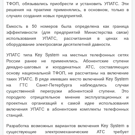
ТФОП, обязывались приобрести и установить УПАТС. Эти
решения на практике применялись, в основном, только в
случаях создания новых предприятий.
Емкость в 50 номеров была определена как граница
эффективности (для предприятий Министерства связи)
использования УПАТС, рассчитанная в ценах на
оборудование электросвязи десятилетней давности.
УПАТС типа Key System на местных телефонных сетях
России ранее не применялись. Абонентские ступени
декадно-шаговых и координатных АТС, составляющих
основу национальной ТФОП, не рассчитаны на включение
таких УПАТС. В ряде имевших место включений Key System
на ГТС Санкт-Петербурга наблюдались случаи
существенной перегрузки абонентской ступени. Это
породило отрицательное мнение эксплуатационных и
проектных организаций к самой идее использования
включения УПАТС в абонентские комплекты телефонных
станций.
Разработка возможных вариантов включения Key System в
существующие электромеханические АТС требует