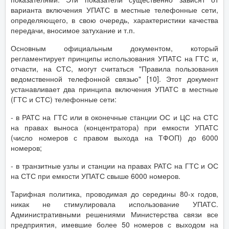
варианта включения УПАТС в местные телефонные сети,
определяющего, в свою очередь, характеристики качества
передачи, вносимое затухание и т.п.
Основным официальным документом, который
регламентирует принципы использования УПАТС на ГТС и,
отчасти, на СТС, могут считаться "Правила пользования
ведомственной телефонной связью" [10]. Этот документ
устанавливает два принципа включения УПАТС в местные
(ГТС и СТС) телефонные сети:
- в РАТС на ГТС или в оконечные станции ОС и ЦС на СТС
на правах выноса (концентратора) при емкости УПАТС
(число номеров с правом выхода на ТФОП) до 6000
номеров;
- в транзитные узлы и станции на правах РАТС на ГТС и ОС
на СТС при емкости УПАТС свыше 6000 номеров.
Тарифная политика, проводимая до середины 80-х годов,
никак не стимулировала использование УПАТС.
Административными решениями Министерства связи все
предприятия, имевшие более 50 номеров с выходом на