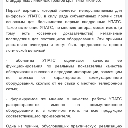
стандартных линейных трактов ЦСП типа ИКМ-30.
Первый вариант, который является неперспективным для
цифровых УПАТС, в силу ряда субъективных причин стал
основным для большинства первых внедренных УПАТС.
Такое включение УПАТС, по мнению автора, может иметь (и
тому есть косвенные доказательства) негативные
последствия для поставщиков оборудования. Эти причины
достаточно очевидны и могут быть представлены просто
логической цепочкой:
- абоненты УПАТС оценивают качество ее
функционирования по реальным показателям качества
обслуживания вызовов и передачи информации, зависящим
не столько от характеристик коммутационного
оборудования, сколько от ее стыка с местной телефонной
сетью;
- формируемое же мнение о качестве работы УПАТС
распространяется именно на коммутационное
оборудование и, в конечном итоге, на всю продукцию
соответствующего производителя.
Одна из причин, обусловивших практическую реализацию