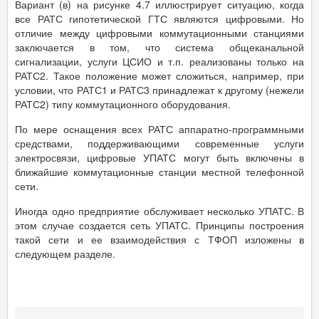
Вариант (в) на рисунке 4.7 иллюстрирует ситуацию, когда
все РАТС гипотетической ГТС являются цифровыми. Но
отличие между цифровыми коммутационными станциями
заключается в том, что система общеканальной
сигнализации, услуги ЦСИО и т.п. реализованы только на
РАТС2. Такое положение может сложиться, например, при
условии, что РАТС1 и РАТС3 принадлежат к другому (нежели
РАТС2) типу коммутационного оборудования.
По мере оснащения всех РАТС аппаратно-программными
средствами, поддерживающими современные услуги
электросвязи, цифровые УПАТС могут быть включены в
ближайшие коммутационные станции местной телефонной
сети.
Иногда одно предприятие обслуживает несколько УПАТС. В
этом случае создается сеть УПАТС. Принципы построения
такой сети и ее взаимодействия с ТФОП изложены в
следующем разделе.