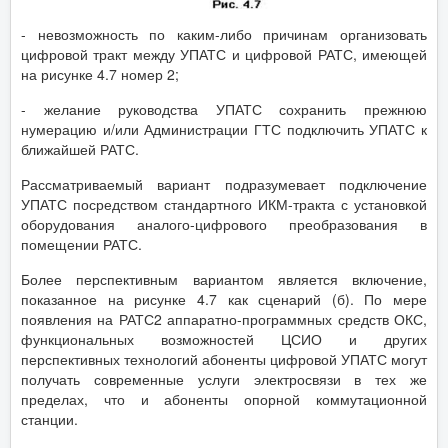
- невозможность по каким-либо причинам организовать
цифровой тракт между УПАТС и цифровой РАТС, имеющей
на рисунке 4.7 номер 2;
- желание руководства УПАТС сохранить прежнюю
нумерацию и/или Администрации ГТС подключить УПАТС к
ближайшей РАТС.
Рассматриваемый вариант подразумевает подключение
УПАТС посредством стандартного ИКМ-тракта с установкой
оборудования аналого-цифрового преобразования в
помещении РАТС.
Более перспективным вариантом является включение,
показанное на рисунке 4.7 как сценарий (б). По мере
появления на РАТС2 аппаратно-программных средств ОКС,
функциональных возможностей ЦСИО и других
перспективных технологий абоненты цифровой УПАТС могут
получать современные услуги электросвязи в тех же
пределах, что и абоненты опорной коммутационной
станции.