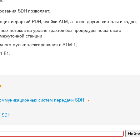
рования SDH позволяет:
щих иерархий PDH, ячейки ATM, а также другие сигналы и кадры;
ных потоков на уровне трактов без процедуры пошагового
межуточной станции
ного мультиплексирования в STM-1;
1·E1.
коммуникационных систем передачи SDH
я SDH