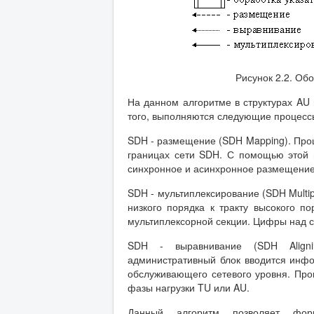
Рисунок 2.2. О
На данном алгоритме в структурах AU и
того, выполняются следующие процесс
SDH - размещение (SDH Mapping). Проц
границах сети SDH. С помощью этой 
синхронное и асинхронное размещение
SDH - мультиплексирование (SDH Multip
низкого порядка к тракту высокого по
мультиплексорной секции. Цифры над с
SDH - выравнивание (SDH Aligni
административный блок вводится инфо
обслуживающего сетевого уровня. Про
фазы нагрузки TU или AU.
Данный алгоритм позволяет фор