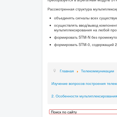
Рассмотренная структура мультиплекси
объединять сигналы всех существую
осуществлять ввод/вывод компонент
мультиплексирования на любой про
формировать STM-N без промежуточ
формировать STM-0, содержащий 2
Главная
Телекоммуникации
Изучение вопросов построения теле
2. Особенности мультиплексировани