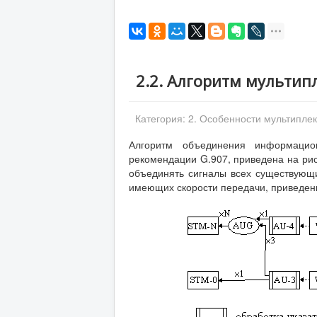
2.2. Алгоритм мультип
Категория:
2. Особенности мультипле
Алгоритм объединения информацион
рекомендации G.907, приведена на ри
объединять сигналы всех существующ
имеющих скорости передачи, приведенн