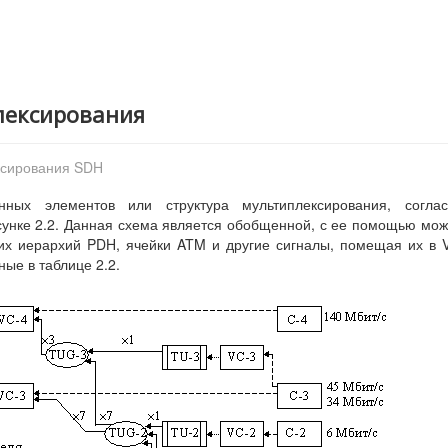
лексирования
ксирования SDH
ных элементов или структура мультиплексирования, соглас
сунке 2.2. Данная схема является обобщенной, с ее помощью мо
их иерархий PDH, ячейки ATM и другие сигналы, помещая их в 
ые в таблице 2.2.