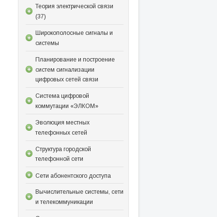
Теория электрической связи
(37)
Широкополосные сигналы и
системы
Планирование и построение
систем сигнализации
цифровых сетей связи
Система цифровой
коммутации «ЭЛКОМ»
Эволюция местных
телефонных сетей
Структура городской
телефонной сети
Сети абонентского доступа
Вычислительные системы, сети
и телекоммуникации