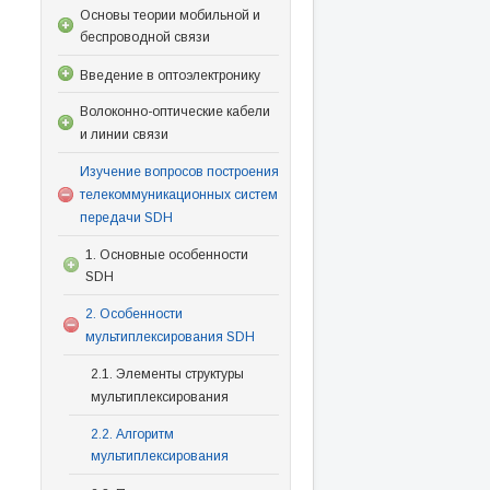
Основы теории мобильной и
беспроводной связи
Введение в оптоэлектронику
Волоконно-оптические кабели
и линии связи
Изучение вопросов построения
телекоммуникационных систем
передачи SDH
1. Основные особенности
SDH
2. Особенности
мультиплексирования SDH
2.1. Элементы структуры
мультиплексирования
2.2. Алгоритм
мультиплексирования