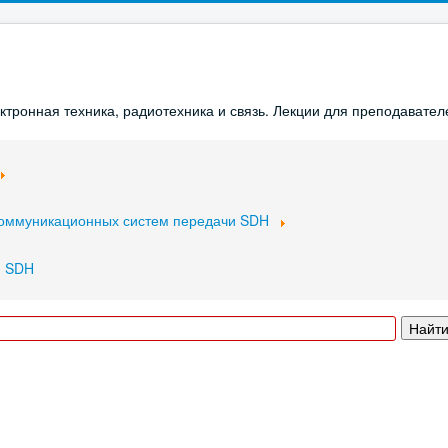
ронная техника, радиотехника и связь. Лекции для преподавателе
коммуникационных систем передачи SDH
я SDH