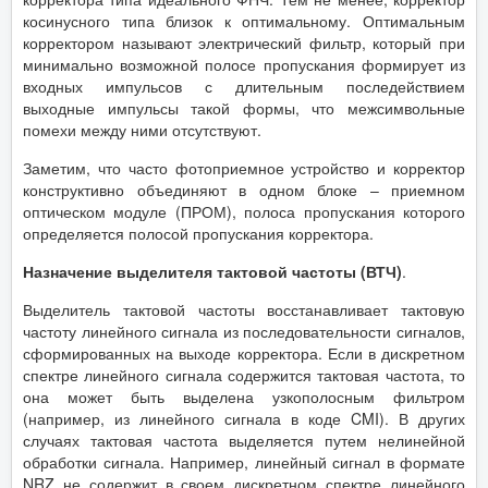
косинусного типа близок к оптимальному. Оптимальным
корректором называют электрический фильтр, который при
минимально возможной полосе пропускания формирует из
входных импульсов с длительным последействием
выходные импульсы такой формы, что межсимвольные
помехи между ними отсутствуют.
Заметим, что часто фотоприемное устройство и корректор
конструктивно объединяют в одном блоке – приемном
оптическом модуле (ПРОМ), полоса пропускания которого
определяется полосой пропускания корректора.
Назначение выделителя тактовой частоты (ВТЧ)
.
Выделитель тактовой частоты восстанавливает тактовую
частоту линейного сигнала из последовательности сигналов,
сформированных на выходе корректора. Если в дискретном
спектре линейного сигнала содержится тактовая частота, то
она может быть выделена узкополосным фильтром
(например, из линейного сигнала в коде CMI). В других
случаях тактовая частота выделяется путем нелинейной
обработки сигнала. Например, линейный сигнал в формате
NRZ не содержит в своем дискретном спектре линейного