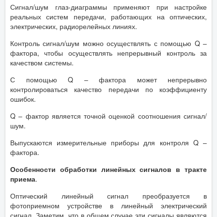
Сигнал/шум глаз-диаграммы применяют при настройке
реальных систем передачи, работающих на оптических,
электрических, радиорелейных линиях.
Контроль сигнал/шум можно осуществлять с помощью Q –
фактора, чтобы осуществлять непрерывный контроль за
качеством системы.
С помощью Q – фактора может непрерывно
контролироваться качество передачи по коэффициенту
ошибок.
Q – фактор является точной оценкой соотношения сигнал/
шум.
Выпускаются измерительные приборы для контроля Q –
фактора.
Особенности обработки линейных сигналов в тракте
приема
.
Оптический линейный сигнал преобразуется в
фотоприемном устройстве в линейный электрический
сигнал. Заметим, что в общем случае эти сигналы являются