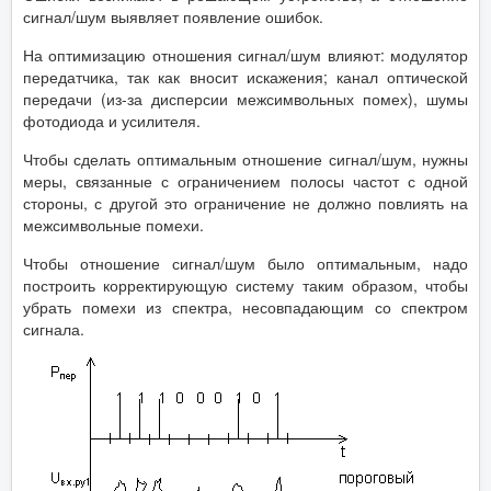
сигнал/шум выявляет появление ошибок.
На оптимизацию отношения сигнал/шум влияют: модулятор
передатчика, так как вносит искажения; канал оптической
передачи (из-за дисперсии межсимвольных помех), шумы
фотодиода и усилителя.
Чтобы сделать оптимальным отношение сигнал/шум, нужны
меры, связанные с ограничением полосы частот с одной
стороны, с другой это ограничение не должно повлиять на
межсимвольные помехи.
Чтобы отношение сигнал/шум было оптимальным, надо
построить корректирующую систему таким образом, чтобы
убрать помехи из спектра, несовпадающим со спектром
сигнала.