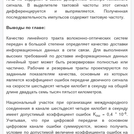
сигнала. В выделителе тактовой частоты этот сигнал
дифференцируется и выпрямляется. Полученная
последовательность импульсов содержит тактовую частоту.
Выводы по главе:
Качество линейного тракта волоконно-оптических систем
передач в большой степени определяет качество доставки
информационных данных в сети связи. Для выполнения
высоких требований по доставке информационных данных
линейный тракт может быть резервирован полностью или
частично. Рабочие и резервные тракты проектируются по
заданным показателям качества, основным из которых
является коэффициент ошибок передачи двоичного сигнала
на скорости шестьдесят четыре килобит в секунду на общей
длине двадцать семь тысяч пятьсот километров.
Национальный участок при организации международного
соединения в канале шестьдесят четыре килобит в секунду
-6
имеет допустимый коэффициент ошибок K
= 0,4 * 10
.
ош
Учитывая, что при цифровой передачи в основном
цифровом канале ошибки суммируются, можно получить
условие по допустимой величине коэффициента ошибок на