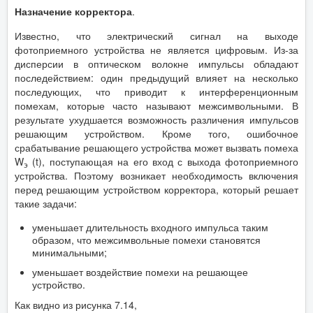
Назначение корректора
.
Известно, что электрический сигнал на выходе
фотоприемного устройства не является цифровым. Из-за
дисперсии в оптическом волокне импульсы обладают
последействием: один предыдущий влияет на несколько
последующих, что приводит к интерференционным
помехам, которые часто называют межсимвольными. В
результате ухудшается возможность различения импульсов
решающим устройством. Кроме того, ошибочное
срабатывание решающего устройства может вызвать помеха
W
(t), поступающая на его вход с выхода фотоприемного
э
устройства. Поэтому возникает необходимость включения
перед решающим устройством корректора, который решает
такие задачи:
уменьшает длительность входного импульса таким
образом, что межсимвольные помехи становятся
минимальными;
уменьшает воздействие помехи на решающее
устройство.
Как видно из рисунка 7.14,