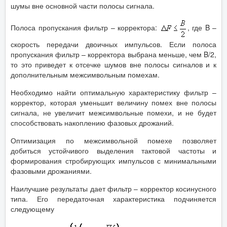
шумы вне основной части полосы сигнала.
Полоса пропускания фильтр – корректора:
, где B –
скорость передачи двоичных импульсов. Если полоса
пропускания фильтр – корректора выбрана меньше, чем B/2,
то это приведет к отсечке шумов вне полосы сигналов и к
дополнительным межсимвольным помехам.
Необходимо найти оптимальную характеристику фильтр –
корректор, которая уменьшит величину помех вне полосы
сигнала, не увеличит межсимвольные помехи, и не будет
способствовать накоплению фазовых дрожаний.
Оптимизация по межсимвольной помехе позволяет
добиться устойчивого выделения тактовой частоты и
формирования стробирующих импульсов с минимальными
фазовыми дрожаниями.
Наилучшие результаты дает фильтр – корректор косинусного
типа. Его передаточная характеристика подчиняется
следующему