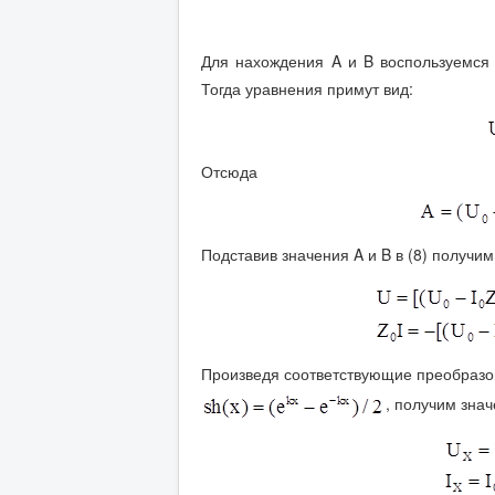
Для нахождения A и B воспользуемся
Тогда уравнения примут вид:
Отсюда
Подставив значения A и B в (8) получим
Произведя соответствующие преобразов
, получим зна