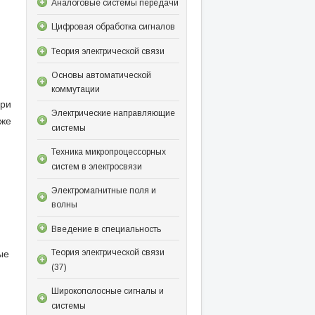
Аналоговые системы передачи
Цифровая обработка сигналов
Теория электрической связи
Основы автоматической
коммутации
при
Электрические направляющие
 же
системы
Техника микропроцессорных
систем в электросвязи
Электромагнитные поля и
волны
Введение в специальность
ые
Теория электрической связи
(37)
Широкополосные сигналы и
системы