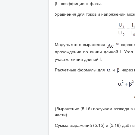
β - коэффициент фазы.
Уравнения для токов и напряжений мож
Модуль этого выражения
характ
прохождении по линии длиной l. Угол
участке линии длиной l.
Расчетные формулы для
и
через 
(Выражение (5.16) получаем возведя в
части).
Сумма выражений (5.15) и (5.16) даёт