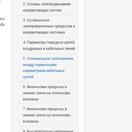
2. Основы электродинамики
направляющих систем
 по
3. Особенности
 dx
электромагнитных процессов в
направляющих системах
4. Параметры передачи цепей
воздушных и кабельных линий
5. Оптимальное соотношение
между первичными
параметрами кабельных
цепей
6. Физические процессы в
линиях связи на оптических
волокнах
7. Физические процессы в
линиях связи на оптических
волокнах
8. Высоковольтно-сигнальные