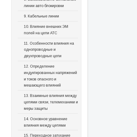
линии авто блокировки
9. Кабельные линии
10. Влияние внешних ЭМ
полей на цепи АТС
11. Особенности влияния на
однопроводные и
двухпроводные цепи
12. Определение
индуктированных напряжений
и токов опасного и
мешающего влияний
13. Взаимные влияния между
цепями связи, телемеханики и
меры защиты
14. Основное уравнение
влияния между цепями
15. Переходное затухание