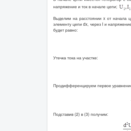
напряжение и ток в начале цепи;
Выделим на расстоянии x от начала ц
элементу цепи dx, через I и напряжени
будет равно:
Утечка тока на участке:
Продифференцируем первое уравнени
Подставив (2) в (3) получим: