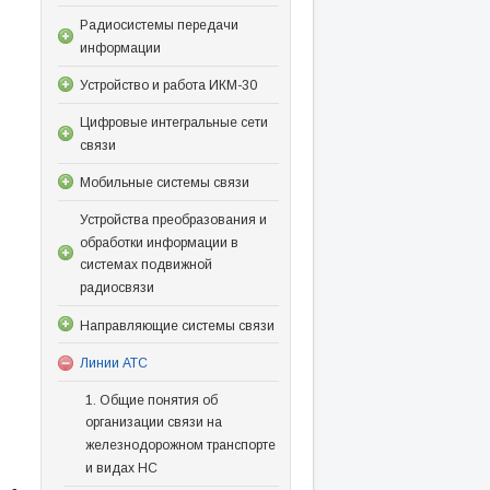
Радиосистемы передачи
информации
Устройство и работа ИКМ-30
Цифровые интегральные сети
связи
Мобильные системы связи
Устройства преобразования и
обработки информации в
системах подвижной
радиосвязи
Направляющие системы связи
Линии АТС
1. Общие понятия об
организации связи на
железнодорожном транспорте
и видах НС
-