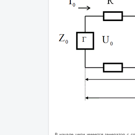
В начале цепи имеется генератор с 