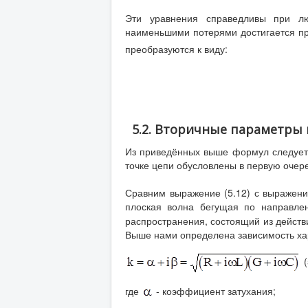
Эти уравнения справедливы при лю
наименьшими потерями достигается при
преобразуются к виду:
5.2. Вторичные параметры
Из приведённых выше формул следует,
точке цепи обусловлены в первую оче
Сравним выражение (5.12) с выражение
плоская волна бегущая по направле
распространения, состоящий из дейст
Выше нами определена зависимость ха
(
где
- коэффициент затухания;