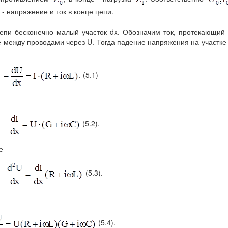
- напряжение и ток в конце цепи.
епи бесконечно малый участок dx. Обозначим ток, протекающий
е между проводами через U. Тогда падение напряжения на участке
. (5.1)
(5.2).
е
(5.3).
(5.4).