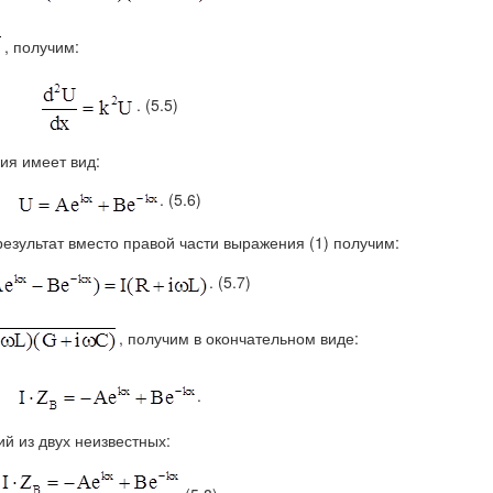
, получим:
. (5.5)
ия имеет вид:
. (5.6)
езультат вместо правой части выражения (1) получим:
. (5.7)
, получим в окончательном виде:
.
й из двух неизвестных: