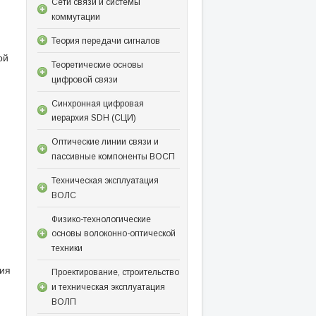
Сети связи и системы
коммутации
Теория передачи сигналов
ой
Теоретические основы
цифровой связи
Синхронная цифровая
иерархия SDH (СЦИ)
Оптические линии связи и
пассивные компоненты ВОСП
Техническая эксплуатация
ВОЛС
Физико-технологические
основы волоконно-оптической
техники
ния
Проектирование, строительство
и техническая эксплуатация
ВОЛП