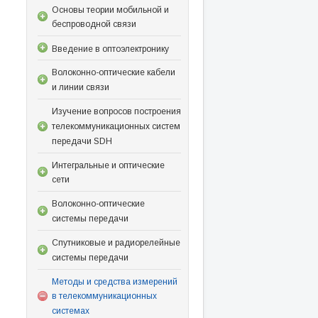
Основы теории мобильной и
беспроводной связи
Введение в оптоэлектронику
Волоконно-оптические кабели
и линии связи
Изучение вопросов построения
телекоммуникационных систем
передачи SDH
Интегральные и оптические
сети
Волоконно-оптические
системы передачи
Спутниковые и радиорелейные
системы передачи
Методы и средства измерений
в телекоммуникационных
системах