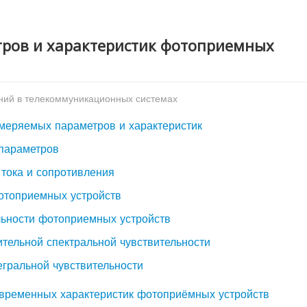
тров и характеристик фотоприемных
ний в телекоммуникационных системах
меряемых параметров и характеристик
 параметров
 тока и сопротивления
фотоприемных устройств
льности фотоприемных устройств
ительной спектральной чувствительности
егральной чувствительности
 временных характеристик фотоприёмных устройств