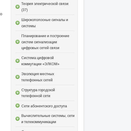
Теория электрической связи
(37)
го
Широкополосные сигналы и
системы
Планирование и построение
систем сигнализации
цифровых сетей связи
Система цифровой
коммутации «ЭЛКОМ»
Эволюция местных
телефонных сетей
Структура городской
телефонной сети
Сети абонентского доступа
Вычислительные системы, сети
и телекоммуникации