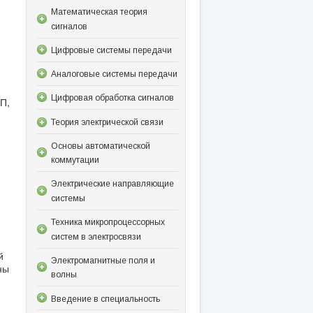
Математическая теория
сигналов
Цифровые системы передачи
Аналоговые системы передачи
Цифровая обработка сигналов
П,
Теория электрической связи
Основы автоматической
коммутации
Электрические направляющие
системы
Техника микропроцессорных
систем в электросвязи
й
Электромагнитные поля и
ны
волны
Введение в специальность