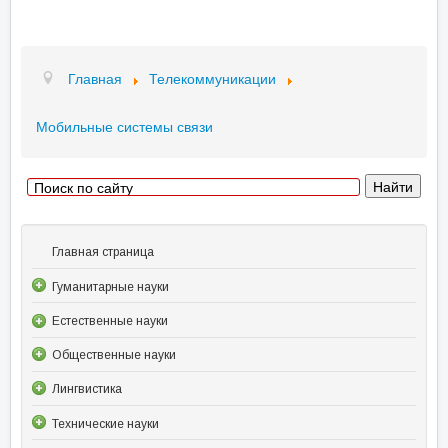
Главная
Телекоммуникации
Мобильные системы связи
Главная страница
Гуманитарные науки
Естественные науки
Общественные науки
Лингвистика
Технические науки