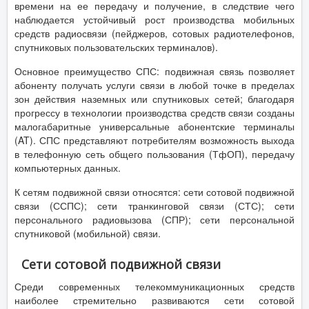
времени на ее передачу и получение, в следствие чего
наблюдается устойчивый рост производства мобильных
средств радиосвязи (пейджеров, сотовых радиотелефонов,
спутниковых пользовательских терминалов).
Основное преимущество СПС: подвижная связь позволяет
абоненту получать услуги связи в любой точке в пределах
зон действия наземных или спутниковых сетей; благодаря
прогрессу в технологии производства средств связи созданы
малогабаритные универсальные абонентские терминалы
(AT). СПС представляют потребителям возможность выхода
в телефонную сеть общего пользования (ТфОП), передачу
компьютерных данных.
К сетям подвижной связи относятся: сети сотовой подвижной
связи (ССПС); сети транкинговой связи (СТС); сети
персонального радиовызова (СПР); сети персональной
спутниковой (мобильной) связи.
Сети сотовой подвижной связи
Среди современных телекоммуникационных средств
наиболее стремительно развиваются сети сотовой