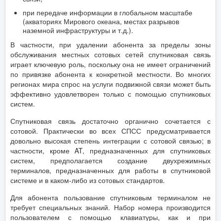
при передаче информации в глобальном масштабе
(акваториях Мирового океана, местах разрывов
наземной инфраструктуры и т.д.).
В частности, при удалении абонента за пределы зоны
обслуживания местных сотовых сетей спутниковая связь
играет ключевую роль, поскольку она не имеет ограничений
по привязке абонента к конкретной местности. Во многих
регионах мира спрос на услуги подвижной связи может быть
эффективно удовлетворен только с помощью спутниковых
систем.
Спутниковая связь достаточно органично сочетается с
сотовой. Практически во всех СПСС предусматривается
довольно высокая степень интеграции с сотовой связью; в
частности, кроме AT, предназначенных для спутниковых
систем, предполагается создание двухрежимных
терминалов, предназначенных для работы в спутниковой
системе и в каком-либо из сотовых стандартов.
Для абонента пользование спутниковым терминалом не
требует специальных знаний. Набор номера производится
пользователем с помощью клавиатуры, как и при