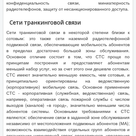
конфиденциальность связи, миниатюрность
радиотелефонов, защиту от несанкционированного доступа.
Сети транкинговой связи
Сети транкинговой связи в некоторой степени близки к
сотовым: это также сети наземной радиотелефонной
подвижной связи, обеспечивающие мобильность абонентов
в пределах достаточно большой зоны обслуживания.
Основное отличие состоит в том, что СТС проще по
принципам построения и предоставляют абонентам
меньший набор услуг, но за счет этого они дешевле сотовых.
СТС имеют значительно меньшую емкость, чем сотовые, и
принципиально ориентированы на ведомственную
(корпоративную) мобильную связь. Основное применение
СТС - корпоративная (служебная, ведомственная) связь,
например, оперативная связь пожарной службы с числом
выходов (каналов) «в город», значительно меньшим числа
абонентов системы. Основными требованиями к СТС
являются: обеспечение связи в заданной зоне обслуживания
независимо от местоположения подвижных абонентов (МА);
возможность взаимодействия отдельных групп абонентов и
организации циркулярной связи; оперативность управления