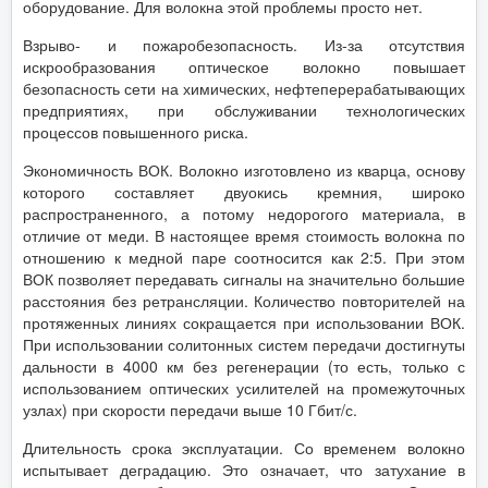
оборудование. Для волокна этой проблемы просто нет.
Взрыво- и пожаробезопасность. Из-за отсутствия
искрообразования оптическое волокно повышает
безопасность сети на химических, нефтеперерабатывающих
предприятиях, при обслуживании технологических
процессов повышенного риска.
Экономичность ВОК. Волокно изготовлено из кварца, основу
которого составляет двуокись кремния, широко
распространенного, а потому недорогого материала, в
отличие от меди. В настоящее время стоимость волокна по
отношению к медной паре соотносится как 2:5. При этом
ВОК позволяет передавать сигналы на значительно большие
расстояния без ретрансляции. Количество повторителей на
протяженных линиях сокращается при использовании ВОК.
При использовании солитонных систем передачи достигнуты
дальности в 4000 км без регенерации (то есть, только с
использованием оптических усилителей на промежуточных
узлах) при скорости передачи выше 10 Гбит/с.
Длительность срока эксплуатации. Со временем волокно
испытывает деградацию. Это означает, что затухание в