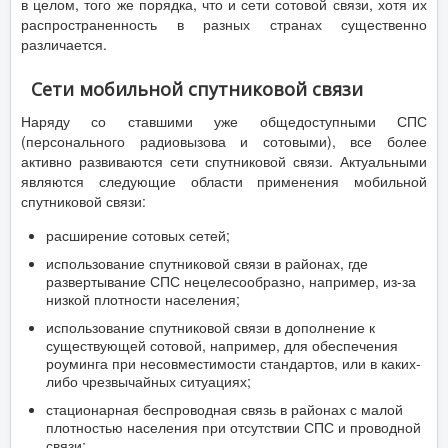
в целом, того же порядка, что и сети сотовой связи, хотя их
распространенность в разных странах существенно
различается.
Сети мобильной спутниковой связи
Наряду со ставшими уже общедоступными СПС
(персонального радиовызова и сотовыми), все более
активно развиваются сети спутниковой связи. Актуальными
являются следующие области применения мобильной
спутниковой связи:
расширение сотовых сетей;
использование спутниковой связи в районах, где
развертывание СПС нецелесообразно, например, из-за
низкой плотности населения;
использование спутниковой связи в дополнение к
существующей сотовой, например, для обеспечения
роуминга при несовместимости стандартов, или в каких-
либо чрезвычайных ситуациях;
стационарная беспроводная связь в районах с малой
плотностью населения при отсутствии СПС и проводной
связи;