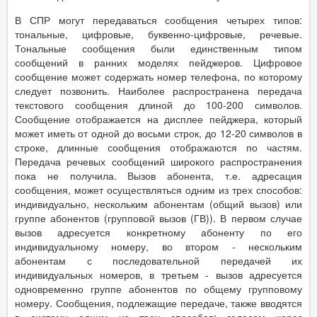
В СПР могут передаваться сообщения четырех типов:
тональные, цифровые, буквенно-цифровые, речевые.
Тональные сообщения были единственным типом
сообщений в ранних моделях пейджеров. Цифровое
сообщение может содержать номер телефона, по которому
следует позвонить. Наиболее распространена передача
текстового сообщения длиной до 100-200 символов.
Сообщение отображается на дисплее пейджера, который
может иметь от одной до восьми строк, до 12-20 символов в
строке, длинные сообщения отображаются по частям.
Передача речевых сообщений широкого распространения
пока не получила. Вызов абонента, т.е. адресация
сообщения, может осуществляться одним из трех способов:
индивидуально, нескольким абонентам (общий вызов) или
группе абонентов (групповой вызов (ГВ)). В первом случае
вызов адресуется конкретному абоненту по его
индивидуальному номеру, во втором - нескольким
абонентам с последовательной передачей их
индивидуальных номеров, в третьем - вызов адресуется
одновременно группе абонентов по общему групповому
номеру. Сообщения, подлежащие передаче, также вводятся