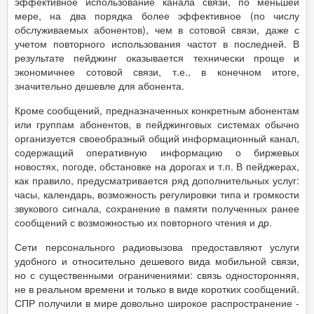
эффективное использование канала связи, по меньшей
мере, на два порядка более эффективное (по числу
обслуживаемых абонентов), чем в сотовой связи, даже с
учетом повторного использования частот в последней. В
результате пейджинг оказывается технически проще и
экономичнее сотовой связи, т.е., в конечном итоге,
значительно дешевле для абонента.
Кроме сообщений, предназначенных конкретным абонентам
или группам абонентов, в пейджинговых системах обычно
организуется своеобразный общий информационный канал,
содержащий оперативную информацию о биржевых
новостях, погоде, обстановке на дорогах и т.п. В пейджерах,
как правило, предусматривается ряд дополнительных услуг:
часы, календарь, возможность регулировки типа и громкости
звукового сигнала, сохранение в памяти полученных ранее
сообщений с возможностью их повторного чтения и др.
Сети персонального радиовызова предоставляют услуги
удобного и относительно дешевого вида мобильной связи,
но с существенными ограничениями: связь односторонняя,
не в реальном времени и только в виде коротких сообщений.
СПР получили в мире довольно широкое распространение -