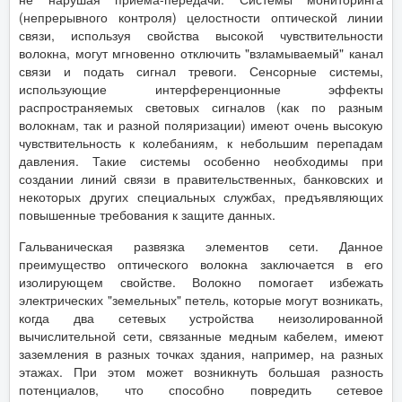
(непрерывного контроля) целостности оптической линии
связи, используя свойства высокой чувствительности
волокна, могут мгновенно отключить "взламываемый" канал
связи и подать сигнал тревоги. Сенсорные системы,
использующие интерференционные эффекты
распространяемых световых сигналов (как по разным
волокнам, так и разной поляризации) имеют очень высокую
чувствительность к колебаниям, к небольшим перепадам
давления. Такие системы особенно необходимы при
создании линий связи в правительственных, банковских и
некоторых других специальных службах, предъявляющих
повышенные требования к защите данных.
Гальваническая развязка элементов сети. Данное
преимущество оптического волокна заключается в его
изолирующем свойстве. Волокно помогает избежать
электрических "земельных" петель, которые могут возникать,
когда два сетевых устройства неизолированной
вычислительной сети, связанные медным кабелем, имеют
заземления в разных точках здания, например, на разных
этажах. При этом может возникнуть большая разность
потенциалов, что способно повредить сетевое