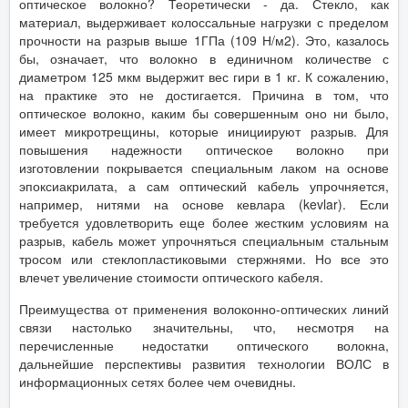
оптическое волокно? Теоретически - да. Стекло, как
материал, выдерживает колоссальные нагрузки с пределом
прочности на разрыв выше 1ГПа (109 Н/м2). Это, казалось
бы, означает, что волокно в единичном количестве с
диаметром 125 мкм выдержит вес гири в 1 кг. К сожалению,
на практике это не достигается. Причина в том, что
оптическое волокно, каким бы совершенным оно ни было,
имеет микротрещины, которые инициируют разрыв. Для
повышения надежности оптическое волокно при
изготовлении покрывается специальным лаком на основе
эпоксиакрилата, а сам оптический кабель упрочняется,
например, нитями на основе кевлара (kevlar). Если
требуется удовлетворить еще более жестким условиям на
разрыв, кабель может упрочняться специальным стальным
тросом или стеклопластиковыми стержнями. Но все это
влечет увеличение стоимости оптического кабеля.
Преимущества от применения волоконно-оптических линий
связи настолько значительны, что, несмотря на
перечисленные недостатки оптического волокна,
дальнейшие перспективы развития технологии ВОЛС в
информационных сетях более чем очевидны.