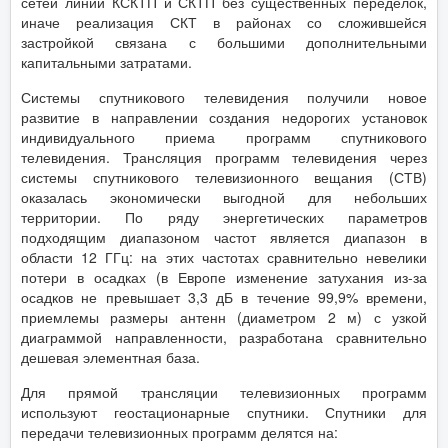
сетей линий КСКТП и СКТП без существенных переделок,
иначе реализация СКТ в районах со сложившейся
застройкой связана с большими дополнительными
капитальными затратами.
Системы спутникового телевидения получили новое
развитие в направлении создания недорогих установок
индивидуального приема программ спутникового
телевидения. Трансляция программ телевидения через
системы спутникового телевизионного вещания (СТВ)
оказалась экономически выгодной для небольших
территории. По ряду энергетических параметров
подходящим диапазоном частот является диапазон в
области 12 ГГц: на этих частотах сравнительно невелики
потери в осадках (в Европе изменение затухания из-за
осадков не превышает 3,3 дБ в течение 99,9% времени,
приемлемы размеры антенн (диаметром 2 м) с узкой
диаграммой направленности, разработана сравнительно
дешевая элементная база.
Для прямой трансляции телевизионных программ
используют геостационарные спутники. Спутники для
передачи телевизионных программ делятся на: