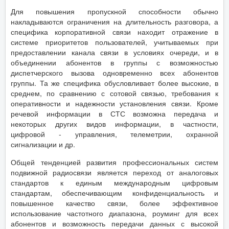
Для повышения пропускной способности обычно
накладываются ограничения на длительность разговора, а
специфика корпоративной связи находит отражение в
системе приоритетов пользователей, учитываемых при
предоставлении канала связи в условиях очереди, и в
объединении абонентов в группы с возможностью
диспетчерского вызова одновременно всех абонентов
группы. Та же специфика обусловливает более высокие, в
среднем, по сравнению с сотовой связью, требования к
оперативности и надежности установления связи. Кроме
речевой информации в СТС возможна передача и
некоторых других видов информации, в частности,
цифровой - управления, телеметрии, охранной
сигнализации и др.
Общей тенденцией развития профессиональных систем
подвижной радиосвязи является переход от аналоговых
стандартов к единым международным цифровым
стандартам, обеспечивающим конфиденциальность и
повышенное качество связи, более эффективное
использование частотного диапазона, роуминг для всех
абонентов и возможность передачи данных с высокой