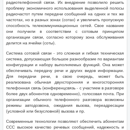
радиотелефонной связи. Их внедрение позволило решить
проблему экономичного использования выделенной полосы
радиочастот путем передачи сообщений на одних и тех же
частотах, но в разных зонах (сотах) и увеличить пропускную
способность телекоммуникационных сетей. Свое название
они получили в соответствии с сотовым принципом
организации связи, согласно которому зона обслуживания
делится на ячейки (соты).
Система сотовой связи - это сложная и гибкая техническая
система, допускающая большое разнообразие по вариантам
конфигурации и набору выполняемых функций. Она может
обеспечивать передачу речи и других видов информации.
Для передачи речи, в свою очередь, может быть
реализована обычная двухсторонняя и многосторонняя
телефонная связь (конференцсвязь - с участием в разговоре
более двух абонентов одновременно), голосовая почта. При
организации обычного телефонного разговора возможны
режимы автодозвона, ожидания вызова, переадресации
(условной или безусловной) вызова и пр.
Современные технологии позволяют обеспечить абонентам
ССС высокое качество речевых сообщений, надежность и