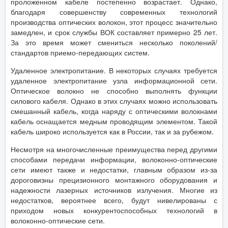
проложенном кабеле постепенно возрастает. Однако,
благодаря совершенству современных технологий
производства оптических волокон, этот процесс значительно
замедлен, и срок службы ВОК составляет примерно 25 лет.
За это время может смениться несколько поколений/
стандартов приемо-передающих систем.
Удаленное электропитание. В некоторых случаях требуется
удаленное электропитание узла информационной сети.
Оптическое волокно не способно выполнять функции
силового кабеля. Однако в этих случаях можно использовать
смешанный кабель, когда наряду с оптическими волокнами
кабель оснащается медным проводящим элементом. Такой
кабель широко используется как в России, так и за рубежом.
Несмотря на многочисленные преимущества перед другими
способами передачи информации, волоконно-оптические
сети имеют также и недостатки, главным образом из-за
дороговизны прецизионного монтажного оборудования и
надежности лазерных источников излучения. Многие из
недостатков, вероятнее всего, будут нивелированы с
приходом новых конкурентоспособных технологий в
волоконно-оптические сети.