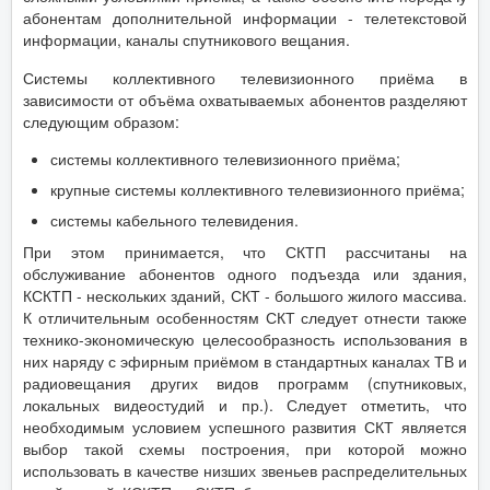
абонентам дополнительной информации - телетекстовой
информации, каналы спутникового вещания.
Системы коллективного телевизионного приёма в
зависимости от объёма охватываемых абонентов разделяют
следующим образом:
системы коллективного телевизионного приёма;
крупные системы коллективного телевизионного приёма;
системы кабельного телевидения.
При этом принимается, что СКТП рассчитаны на
обслуживание абонентов одного подъезда или здания,
КСКТП - нескольких зданий, СКТ - большого жилого массива.
К отличительным особенностям СКТ следует отнести также
технико-экономическую целесообразность использования в
них наряду с эфирным приёмом в стандартных каналах ТВ и
радиовещания других видов программ (спутниковых,
локальных видеостудий и пр.). Следует отметить, что
необходимым условием успешного развития СКТ является
выбор такой схемы построения, при которой можно
использовать в качестве низших звеньев распределительных