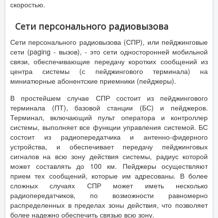
скоростью.
Сети персонального радиовызова
Сети персонального радиовызова (СПР), или пейджинговые
сети (paging - вызов), - это сети односторонней мобильной
связи, обеспечивающие передачу коротких сообщений из
центра системы (с пейджингового терминала) на
миниатюрные абонентские приемники (пейджеры).
В простейшем случае СПР состоит из пейджингового
терминала (ПТ), базовой станции (БС) и пейджеров.
Терминал, включающий пульт оператора и контроллер
системы, выполняет все функции управления системой. БС
состоит из радиопередатчика и антенно-фидерного
устройства, и обеспечивает передачу пейджинговых
сигналов на всю зону действия системы, радиус которой
может составлять до 100 км. Пейджеры осуществляют
прием тех сообщений, которые им адресованы. В более
сложных случаях СПР может иметь несколько
радиопередатчиков, по возможности равномерно
распределенных в пределах зоны действия, что позволяет
более надежно обеспечить связью всю зону.