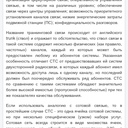
связью, в том числе на различных уровнях; обеспечение
связи через центры управления; возможность приоритетного
установления каналов связи; низкие энергетические затраты
подвижной станции (ПС); конфиденциальность разговоров.
Название транкинговой связи происходит от английского
trunk (ствол) и отражает то обстоятельство, что ствол связи в
такой системе содержит несколько физических (как правило,
частотных) каналов, каждый из которых может быть
предоставлен любому из абонентов системы. Указанная
особенность отличает СТС от предшествовавших ей систем
двухсторонней радиосвязи, в которых каждый абонент имел
возможность доступа лишь к одному каналу, но последний
должен был поочередно обслуживать ряд абонентов. СТС
по сравнению с такими системами обладают значительно
более высокой емкостью (пропускной способностью) при тех
же показателях качества обслуживания.
Если использовать аналогию с сотовой связью, то в
простейшем случае СТС - это одна ячейка сотовой системы,
но при несколько специфическом (узком) наборе услуг.
Сотовая сеть всегда строится в виде множества ячеек,