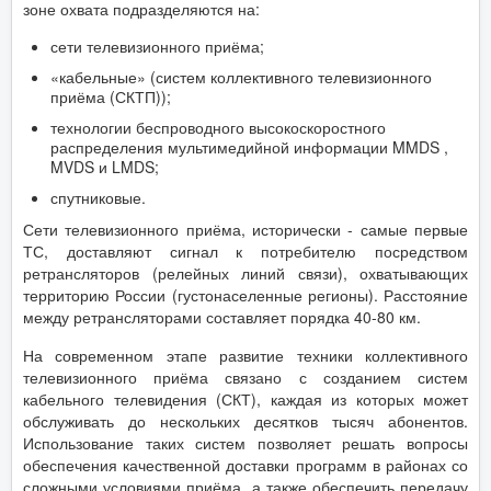
зоне охвата подразделяются на:
сети телевизионного приёма;
«кабельные» (систем коллективного телевизионного
приёма (СКТП));
технологии беспроводного высокоскоростного
распределения мультимедийной информации MMDS ,
MVDS и LMDS;
спутниковые.
Сети телевизионного приёма, исторически - самые первые
ТС, доставляют сигнал к потребителю посредством
ретрансляторов (релейных линий связи), охватывающих
территорию России (густонаселенные регионы). Расстояние
между ретрансляторами составляет порядка 40-80 км.
На современном этапе развитие техники коллективного
телевизионного приёма связано с созданием систем
кабельного телевидения (СКТ), каждая из которых может
обслуживать до нескольких десятков тысяч абонентов.
Использование таких систем позволяет решать вопросы
обеспечения качественной доставки программ в районах со
сложными условиями приёма, а также обеспечить передачу