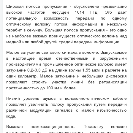
Широкая полоса пропускания - обусловлена чрезвычайно
высокой частотой несущей 1014 ГГц. Это дает
потенциальную возможность передачи по одному
оптическому волокну потока информации в несколько
терабит в секунду. Большая полоса пропускания - это одно
из наиболее важных преимуществ оптического волокна над
медной или любой другой средой передачи информации.
Малое затухание светового сигнала в волокне. Выпускаемое
в настоящее время отечественными и зарубежными
производителями промышленное оптическое волокно имеет
затухание 0,2-0,3 дБ на длине волны 1,55 мкм в расчете на
один километр. Малое затухание и небольшая дисперсия
позволяют строить участки линий без ретрансляции
протяженностью до 100 км и более.
Низкий уровень шумов в волоконно-оптическом кабеле
позволяет увеличить полосу пропускания путем передачи
различной модуляции сигналов с малой избыточностью
кода.
Высокая помехозащищенность. Поскольку волокно
изготовлено из диэлектрического материала, оно