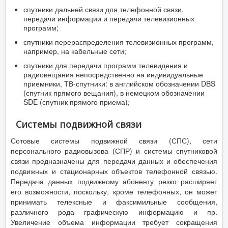
спутники дальней связи для телефонной связи,
передачи информации и передачи телевизионных
программ;
спутники перераспределения телевизионных программ,
например, на кабельные сети;
спутники для передачи программ телевидения и
радиовещания непосредственно на индивидуальные
приемники, ТВ-спутники: в английском обозначении DBS
(спутник прямого вещания), в немецком обозначении
SDE (спутник прямого приема);
Системы подвижной связи
Сотовые системы подвижной связи (СПС), сети
персонального радиовызова (СПР) и системы спутниковой
связи предназначены для передачи данных и обеспечения
подвижных и стационарных объектов телефонной связью.
Передача данных подвижному абоненту резко расширяет
его возможности, поскольку, кроме телефонных, он может
принимать телексные и факсимильные сообщения,
различного рода графическую информацию и пр.
Увеличение объема информации требует сокращения