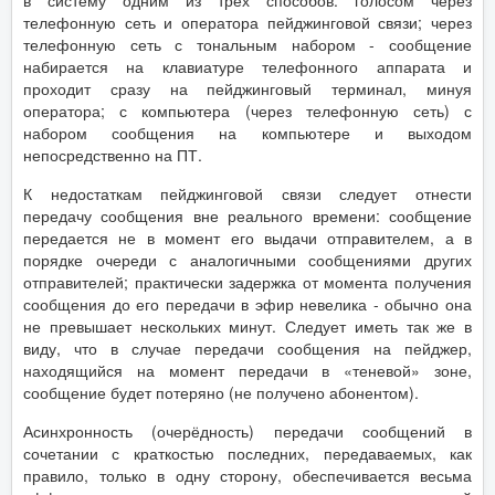
в систему одним из трех способов: голосом через
телефонную сеть и оператора пейджинговой связи; через
телефонную сеть с тональным набором - сообщение
набирается на клавиатуре телефонного аппарата и
проходит сразу на пейджинговый терминал, минуя
оператора; с компьютера (через телефонную сеть) с
набором сообщения на компьютере и выходом
непосредственно на ПТ.
К недостаткам пейджинговой связи следует отнести
передачу сообщения вне реального времени: сообщение
передается не в момент его выдачи отправителем, а в
порядке очереди с аналогичными сообщениями других
отправителей; практически задержка от момента получения
сообщения до его передачи в эфир невелика - обычно она
не превышает нескольких минут. Следует иметь так же в
виду, что в случае передачи сообщения на пейджер,
находящийся на момент передачи в «теневой» зоне,
сообщение будет потеряно (не получено абонентом).
Асинхронность (очерёдность) передачи сообщений в
сочетании с краткостью последних, передаваемых, как
правило, только в одну сторону, обеспечивается весьма