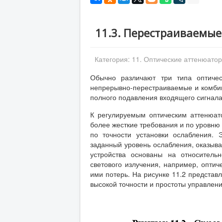
11.3. Перестраиваемы
Категория:
11. Оптические аттенюато
Обычно различают три типа оптичес
непрерывно-перестраиваемые и комби
полного подавления входящего сигнала
К регулируемым оптическим аттенюат
более жесткие требования и по уровню 
по точности установки ослабления. 
заданный уровень ослабления, оказыва
устройства основаны на относитель
светового излучения, например, оптич
ими потерь. На рисунке 11.2 представ
высокой точности и простоты управлени