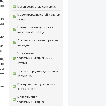
ть,
не
Мультисервисные сети связи
Моделирование сетей и систем
ка
связи
ями
Плезиохронная цифровая
иерархия PDH (ПЦИ)
щью
 к
Основы асинхронного режима
ие
передачи
я;
Управление
ия,
телекоммуникационными
тью
сетями
ием
Основы передачи дискретных
оне
сообщений
Электропитание устройств и
ния
систем связи
Менеджмент в
телекоммуникациях