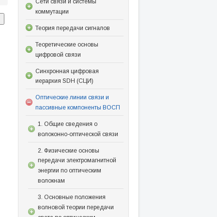
Сети связи и системы
коммутации
Теория передачи сигналов
Теоретические основы
цифровой связи
Синхронная цифровая
иерархия SDH (СЦИ)
Оптические линии связи и
пассивные компоненты ВОСП
1. Общие сведения о
волоконно-оптической связи
2. Физические основы
передачи электромагнитной
энергии по оптическим
волокнам
3. Основные положения
волновой теории передачи