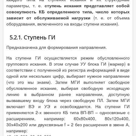
параметры, т. е.
ступень искания представляет собой
совокупность КБ определенного типа, число которых
зависит от обслуживаемой нагрузки
(т. е. от объема
оборудования, включенного на входы ступени искания).
5.2.1. Ступень ГИ
Предназначена для формирования направления.
На ступени ГИ осуществляется режим обусловленного
группового искания. В этом случае УУ блока ГИ (маркер) в
соответствии с полученной из регистра информацией в виде
одной или нескольких цифр, выбирает нужное направление
(что это мы знаем). Затем МГИ выполняет свободное
обусловленное искание, выбирая свободную исходящую
линию в выбранном ранее направлении, доступную
вызвавшему входу блока через свободную ПЛ. Затем МГИ
включает ВЭ и УЭ и освобождается. На ступени ГИ
применяются 2-х звенного КБ типа ВП-ВП – односвязные с
расширением, например: 60х80х400, 80х120х400,
30х40х200 или двухсвязные f = 2 без расширения в звене А,
например: