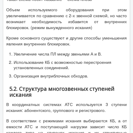
Объем используемого оборудования при этом
увеличивается по сравнению с 2-х звенной схемой, но часто
возникает необходимость избавится от внутренних
блокировок. (режим вынужденного искания)
Кроме основного существуют и другие способы уменьшения
явления внутренних блокировок.
Увеличение числа ПЛ между звеньями А и В.
Использование КБ с возможностью перестроения
установленных соединений.
Организация внутриблочных обходов.
5.2. Структура многозвенных ступеней
искания
В координатных системах АТС используется 3 ступени
искания: абонентского, группового и регистрового.
В соответствии с режимами искания выбираются КБ, а от
емкости АТС и поступающей нагрузки зависит число КБ
каждого типа на ступенях искания и их структурные