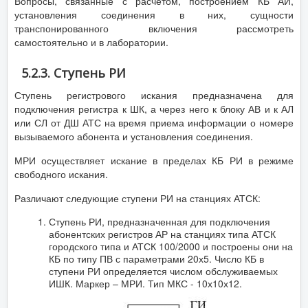
Вопросы, связанные с расчетом, построением КБ АИ,
установления соединения в них, сущности
транспонированного включения рассмотреть
самостоятельно и в лаборатории.
5.2.3. Ступень РИ
Ступень регистрового искания предназначена для
подключения регистра к ШК, а через него к блоку АВ и к АЛ
или СЛ от ДШ АТС на время приема информации о номере
вызываемого абонента и установления соединения.
МРИ осуществляет искание в пределах КБ РИ в режиме
свободного искания.
Различают следующие ступени РИ на станциях АТСК:
Ступень РИ, предназначенная для подключения
абонентских регистров АР на станциях типа АТСК
городского типа и АТСК 100/2000 и построены они на
КБ по типу ПВ с параметрами 20х5. Число КБ в
ступени РИ определяется числом обслуживаемых
ИШК. Маркер – МРИ. Тип МКС - 10х10х12.