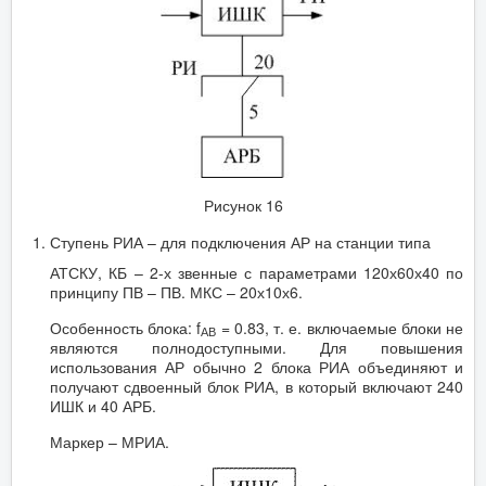
Рисунок 16
Ступень РИА – для подключения АР на станции типа
АТСКУ, КБ – 2-х звенные с параметрами 120х60х40 по
принципу ПВ – ПВ. МКС – 20х10х6.
Особенность блока: f
= 0.83, т. е. включаемые блоки не
АВ
являются полнодоступными. Для повышения
использования АР обычно 2 блока РИА объединяют и
получают сдвоенный блок РИА, в который включают 240
ИШК и 40 АРБ.
Маркер – МРИА.