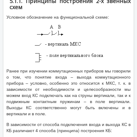
5.1.1. Принципы построения 2-х звенных
схем
Условное обозначение на функциональной схеме:
Ранее при изучении коммутационных приборов мы говорили
о том, что понятие входа – выхода коммутационного
прибора – условно, особенно это относится к МКС, т. к. в
зависимости от необходимости и целесообразности мы
можем вход КС подключать как на струны вертикали, так и к
подвижным контактным пружинам – в поле вертикали.
Выходы КС соответственно могут быть включены и в
вертикали и в поле.
В зависимости от способа подключения входа и выхода КС в
КБ различают 4 способа (принципа) построения КБ: