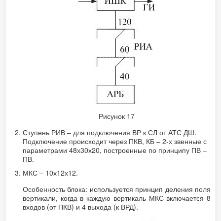
Рисунок 17
Ступень РИВ – для подключения ВР к СЛ от АТС ДШ.
Подключение происходит через ПКВ, КБ – 2-х звенные с
параметрами 48х30х20, построенные по принципу ПВ –
ПВ.
МКС – 10х12х12.
Особенность блока: используется принцип деления поля
вертикали, когда в каждую вертикаль МКС включается 8
входов (от ПКВ) и 4 выхода (к ВРД).