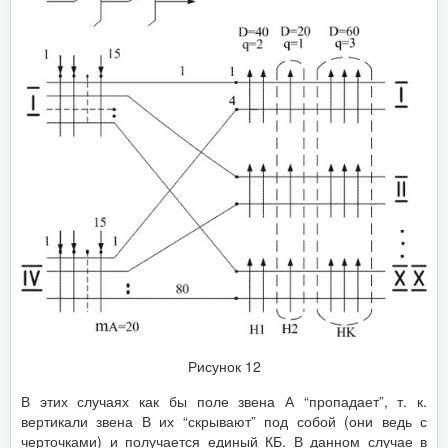
Рисунок 12
В этих случаях как бы поле звена А “пропадает”, т. к.
вертикали звена В их “скрывают” под собой (они ведь с
черточками) и получается единый КБ. В данном случае в