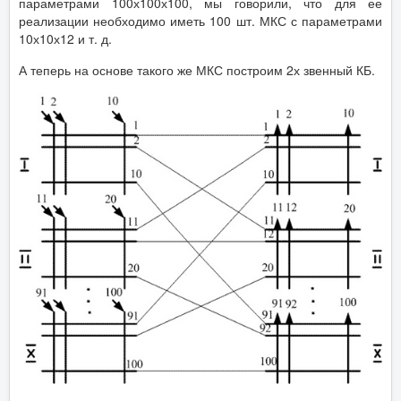
параметрами 100х100х100, мы говорили, что для ее
реализации необходимо иметь 100 шт. МКС с параметрами
10х10х12 и т. д.
А теперь на основе такого же МКС построим 2х звенный КБ.