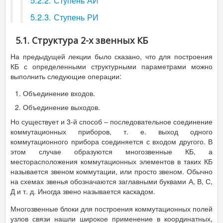
5.2.2. Ступень АИ
5.2.3. Ступень РИ
5.1. Структура 2-х звенных КБ
На предыдущей лекции было сказано, что для построения
КБ с определенными структурными параметрами можно
выполнить следующие операции:
Объединение входов.
Объединение выходов.
Но существует и 3-й способ – последовательное соединение
коммутационных приборов, т. е. выход одного
коммутационного прибора соединяется с входом другого. В
этом случае образуются многозвенные КБ, а
месторасположения коммутационных элементов в таких КБ
называется звеном коммутации, или просто звеном. Обычно
на схемах звенья обозначаются заглавными буквами А, В, С,
Д и т. д. Иногда звено называется каскадом.
Многозвенные блоки для построения коммутационных полей
узлов связи нашли широкое применение в координатных,