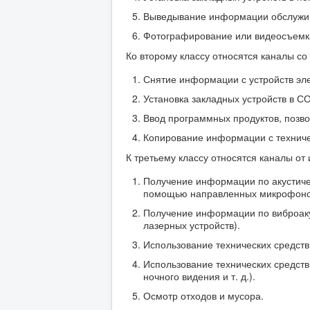
Выведывание информации обслужив
Фотографирование или видеосъемк
Ко второму классу относятся каналы с
Снятие информации с устройств эл
Установка закладных устройств в С
Ввод программных продуктов, поз
Копирование информации с техничес
К третьему классу относятся каналы от
Получение информации по акустичес
помощью направленных микрофоно
Получение информации по виброакус
лазерных устройств).
Использование технических средств 
Использование технических средств
ночного видения и т. д.).
Осмотр отходов и мусора.