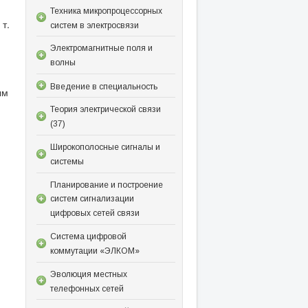
Техника микропроцессорных
т.
систем в электросвязи
Электромагнитные поля и
волны
Введение в специальность
ым
Теория электрической связи
(37)
Широкополосные сигналы и
системы
Планирование и построение
систем сигнализации
цифровых сетей связи
Система цифровой
коммутации «ЭЛКОМ»
Эволюция местных
телефонных сетей