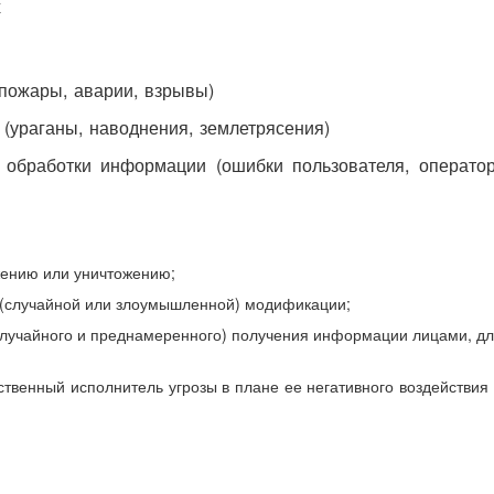
х
(пожары, аварии, взрывы)
 (ураганы, наводнения, землетрясения)
е обработки информации (ошибки пользователя, оператор
жению или уничтожению;
 (случайной или злоумышленной) модификации;
случайного и преднамеренного) получения информации лицами, д
ственный исполнитель угрозы в плане ее негативного воздействия