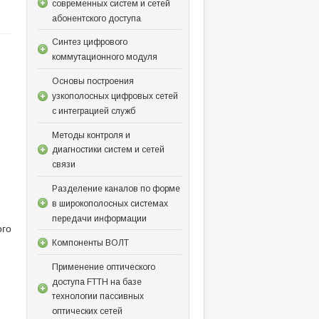
современных систем и сетей
абонентского доступа
Синтез цифрового
коммутационного модуля
Основы построения
узкополосных цифровых сетей
с интеграцией служб
Методы контроля и
диагностики систем и сетей
связи
Разделение каналов по форме
в широкополосных системах
передачи информации
ого
Компоненты ВОЛТ
Применение оптического
доступа FTTH на базе
технологии пассивных
оптических сетей