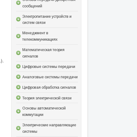
сообщений
Электропитание устройств и
систем связи
Менеджмент в
телекоммуникациях
Математическая теория
сигналов
).
Цифровые системы передачи
Аналоговые системы передачи
Цифровая обработка сигналов
Теория электрической связи
Основы автоматической
коммутации
Электрические направляющие
системы