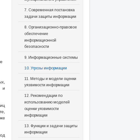
7. Современная постановка
задачи защиты информации
8. Организационно-правовое
обеспечение
информационной
безопасности
9. Информационные системы
ое
10. Угрозы информации
11. Методы и модели оценки
х,
уязвимости информации
й и
12. Рекомендации по
использованию моделей
лиц
оценки уязвимости
е,
информации
же
13. Функции и задачи защиты
информации
од