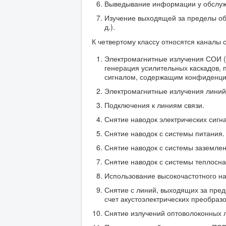
Выведывание информации у обслуж
Изучение выходящей за пределы об
д.).
К четвертому классу относятся каналы 
Электромагнитные излучения СОИ (
генерация усилительных каскадов, 
сигналом, содержащим конфиденц
Электромагнитные излучения линий
Подключения к линиям связи.
Снятие наводок электрических сигна
Снятие наводок с системы питания.
Снятие наводок с системы заземлен
Снятие наводок с системы теплосн
Использование высокочастотного н
Снятие с линий, выходящих за пред
счет акустоэлектрических преобраз
Снятие излучений оптоволоконных л