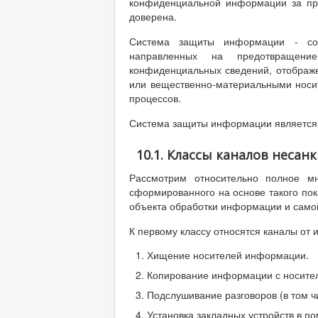
конфиденциальной информации за пр
доверена.
Система защиты информации - сово
направленных на предотвращение
конфиденциальных сведений, отображ
или вещественно-материальными носит
процессов.
Система защиты информации является 
10.1. Классы каналов нес
Рассмотрим относительно полное мн
сформированного на основе такого пок
объекта обработки информации и сам
К первому классу относятся каналы от
Хищение носителей информации.
Копирование информации с носителе
Подслушивание разговоров (в том ч
Установка закладных устройств в 