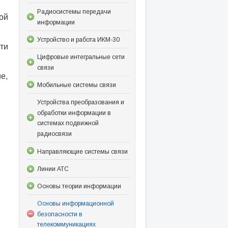
Радиосистемы передачи
ой
информации
Устройство и работа ИКМ-30
ти
Цифровые интегральные сети
связи
е,
Мобильные системы связи
Устройства преобразования и
обработки информации в
системах подвижной
радиосвязи
Направляющие системы связи
Линии АТС
Основы теории информации
Основы информационной
безопасности в
телекоммуникациях