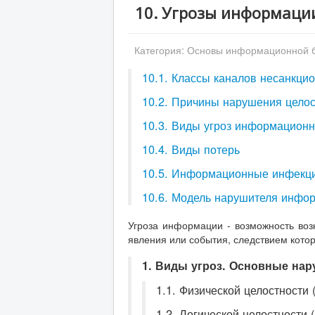
10. Угрозы информаци
Категория:
Основы информационной б
10.1. Классы каналов несанкц
10.2. Причины нарушения цело
10.3. Виды угроз информацион
10.4. Виды потерь
10.5. Информационные инфекц
10.6. Модель нарушителя инфо
Угроза информации - возможность воз
явления или события, следствием кото
1. Виды угроз. Основные на
1.1. Физической целостности
1.2. Логической целостности 