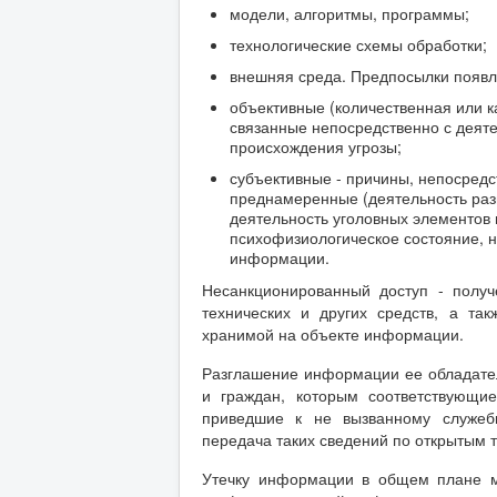
модели, алгоритмы, программы;
технологические схемы обработки;
внешняя среда. Предпосылки появл
объективные (количественная или к
связанные непосредственно с деят
происхождения угрозы;
субъективные - причины, непосред
преднамеренные (деятельность раз
деятельность уголовных элементов 
психофизиологическое состояние, н
информации.
Несанкционированный доступ - полу
технических и других средств, а та
хранимой на объекте информации.
Разглашение информации ее обладате
и граждан, которым соответствующи
приведшие к не вызванному служеб
передача таких сведений по открытым 
Утечку информации в общем плане м