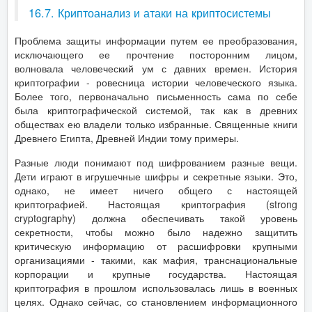
16.7. Криптоанализ и атаки на криптосистемы
Проблема защиты информации путем ее преобразования,
исключающего ее прочтение посторонним лицом,
волновала человеческий ум с давних времен. История
криптографии - ровесница истории человеческого языка.
Более того, первоначально письменность сама по себе
была криптографической системой, так как в древних
обществах ею владели только избранные. Священные книги
Древнего Египта, Древней Индии тому примеры.
Разные люди понимают под шифрованием разные вещи.
Дети играют в игрушечные шифры и секретные языки. Это,
однако, не имеет ничего общего с настоящей
криптографией. Настоящая криптография (strong
cryptography) должна обеспечивать такой уровень
секретности, чтобы можно было надежно защитить
критическую информацию от расшифровки крупными
организациями - такими, как мафия, транснациональные
корпорации и крупные государства. Настоящая
криптография в прошлом использовалась лишь в военных
целях. Однако сейчас, со становлением информационного