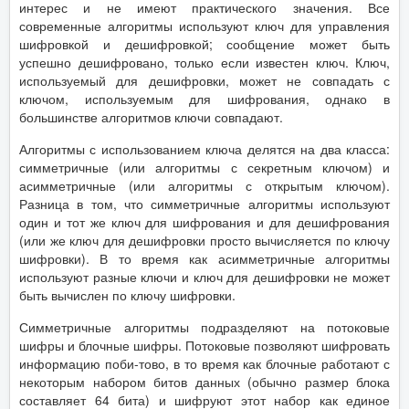
интерес и не имеют практического значения. Все
современные алгоритмы используют ключ для управления
шифровкой и дешифровкой; сообщение может быть
успешно дешифровано, только если известен ключ. Ключ,
используемый для дешифровки, может не совпадать с
ключом, используемым для шифрования, однако в
большинстве алгоритмов ключи совпадают.
Алгоритмы с использованием ключа делятся на два класса:
симметричные (или алгоритмы с секретным ключом) и
асимметричные (или алгоритмы с открытым ключом).
Разница в том, что симметричные алгоритмы используют
один и тот же ключ для шифрования и для дешифрования
(или же ключ для дешифровки просто вычисляется по ключу
шифровки). В то время как асимметричные алгоритмы
используют разные ключи и ключ для дешифровки не может
быть вычислен по ключу шифровки.
Симметричные алгоритмы подразделяют на потоковые
шифры и блочные шифры. Потоковые позволяют шифровать
информацию поби-тово, в то время как блочные работают с
некоторым набором битов данных (обычно размер блока
составляет 64 бита) и шифруют этот набор как единое