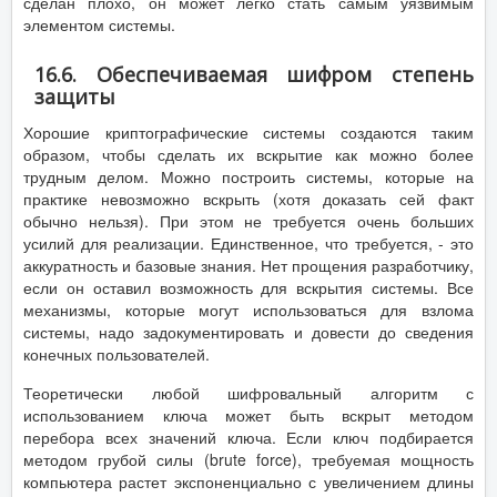
сделан плохо, он может легко стать самым уязвимым
элементом системы.
16.6. Обеспечиваемая шифром степень
защиты
Хорошие криптографические системы создаются таким
образом, чтобы сделать их вскрытие как можно более
трудным делом. Можно построить системы, которые на
практике невозможно вскрыть (хотя доказать сей факт
обычно нельзя). При этом не требуется очень больших
усилий для реализации. Единственное, что требуется, - это
аккуратность и базовые знания. Нет прощения разработчику,
если он оставил возможность для вскрытия системы. Все
механизмы, которые могут использоваться для взлома
системы, надо задокументировать и довести до сведения
конечных пользователей.
Теоретически любой шифровальный алгоритм с
использованием ключа может быть вскрыт методом
перебора всех значений ключа. Если ключ подбирается
методом грубой силы (brute force), требуемая мощность
компьютера растет экспоненциально с увеличением длины