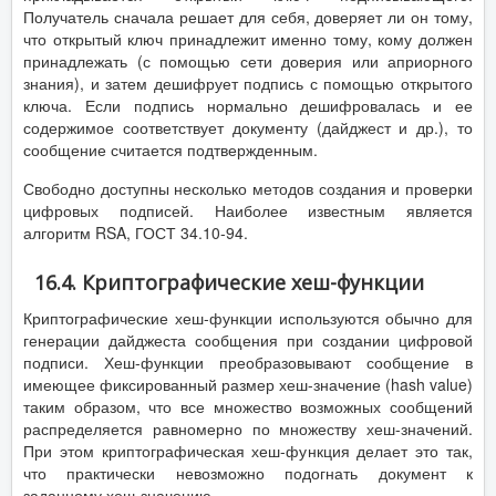
Получатель сначала решает для себя, доверяет ли он тому,
что открытый ключ принадлежит именно тому, кому должен
принадлежать (с помощью сети доверия или априорного
знания), и затем дешифрует подпись с помощью открытого
ключа. Если подпись нормально дешифровалась и ее
содержимое соответствует документу (дайджест и др.), то
сообщение считается подтвержденным.
Свободно доступны несколько методов создания и проверки
цифровых подписей. Наиболее известным является
алгоритм RSA, ГОСТ 34.10-94.
16.4. Криптографические хеш-функции
Криптографические хеш-функции используются обычно для
генерации дайджеста сообщения при создании цифровой
подписи. Хеш-функции преобразовывают сообщение в
имеющее фиксированный размер хеш-значение (hash value)
таким образом, что все множество возможных сообщений
распределяется равномерно по множеству хеш-значений.
При этом криптографическая хеш-функция делает это так,
что практически невозможно подогнать документ к
заданному хеш-значению.