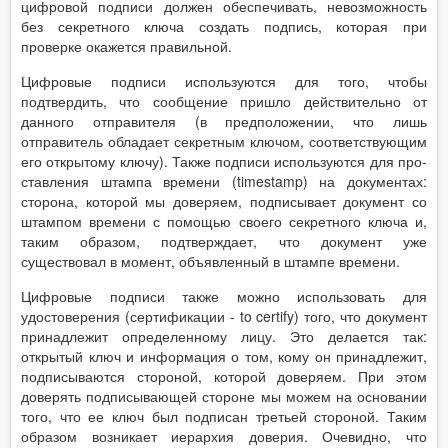
цифровой подписи должен обеспечивать, невозможность
без секретного ключа создать подпись, которая при
проверке окажется правильной.
Цифровые подписи используются для того, чтобы
подтвердить, что сообщение пришло действительно от
данного отправителя (в предположении, что лишь
отправитель обладает секретным ключом, соответствующим
его открытому ключу). Также подписи используются для про-
ставления штампа времени (timestamp) на документах:
сторона, которой мы доверяем, подписывает документ со
штампом времени с помощью своего секретного ключа и,
таким образом, подтверждает, что документ уже
существовал в момент, объявленный в штампе времени.
Цифровые подписи также можно использовать для
удостоверения (сертификации - to certify) того, что документ
принадлежит определенному лицу. Это делается так:
открытый ключ и информация о том, кому он принадлежит,
подписываются стороной, которой доверяем. При этом
доверять подписывающей стороне мы можем на основании
того, что ее ключ был подписан третьей стороной. Таким
образом возникает иерархия доверия. Очевидно, что