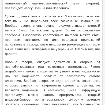
минимальный квантовомеханический квант энергии),
превзойдет массу Солнца или Вселенной.
Однако длина ключа это еще не все. Многие шифры можно
вскрыть и не перебирая всех возможных комбинаций.
Вообще говоря, очень трудно придумать шифр, который
нельзя было бы вскрыть другим более эффективным
способом. Разработка собственных шифров может стать
приятным занятием, но для реальных приложений
использовать самодельные шифры не рекомендуется, если
вы не являетесь экспертом и не уверены на 100 % в том, что
делаете.
Вообще говоря, следует держаться в стороне от
неопубликованных или секретных алгоритмов. Часто
разработчик такого алгоритма не уверен в его надежности
или же надежность зависит от секретности самого
алгоритма. Вообще говоря, ни один алгоритм, секретность
которого зави-сит от секретности самого алгоритма, не
является надежным. В частно-сти, имея шифрующую
программу, можно нанять программиста, который
дизассемблирует ее и восстановит алгоритм методом
обратной инженерии. Опыт показывает, что большинство