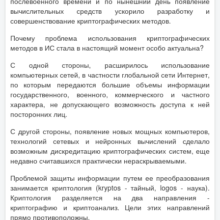
послевоенного времени и по нынешний день появление
вычислительных средств ускорило разработку и
совершенствование криптографических методов.
Почему проблема использования криптографических
методов в ИС стала в настоящий момент особо актуальна?
С одной стороны, расширилось использование
компьютерных сетей, в частности глобальной сети Интернет,
по которым передаются большие объемы информации
государственного, военного, коммерческого и частного
характера, не допускающего возможность доступа к ней
посторонних лиц.
С другой стороны, появление новых мощных компьютеров,
технологий сетевых и нейронных вычислений сделало
возможным дискредитацию криптографических систем, еще
недавно считавшихся практически нераскрываемыми.
Проблемой защиты информации путем ее преобразования
занимается криптология (kryptos - тайный, logos - наука).
Криптология разделяется на два направления -
криптографию и криптоанализ. Цели этих направлений
прямо противоположны.