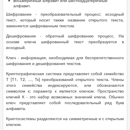
восьмеричный алфавит или шестнадцатеричный
алфавит.
Шифрование - преобразовательный процесс: исходный
текст, который носит также название открытого текста,
заменяется шифрованным текстом.
Дешифрование - обратный шифрованию процесс. На
основе ключа шифрованный текст преобразуется в
исходный.
Ключ - информация, необходимая для беспрепятственного
шифрования и дешифрования текстов.
Криптографическая система представляет собой семейство
Т [Т1, Т2, ..., Тк] преобразований открытого текста. Члены
этого семейства индексируются, или обозначаются
символом к; параметр к является ключом. Пространство
ключей К - это набор возможных значений ключа. Обычно
ключ представляет собой последовательный ряд букв
алфавита.
Криптосистемы разделяются на симметричные и с открытым
ключом.