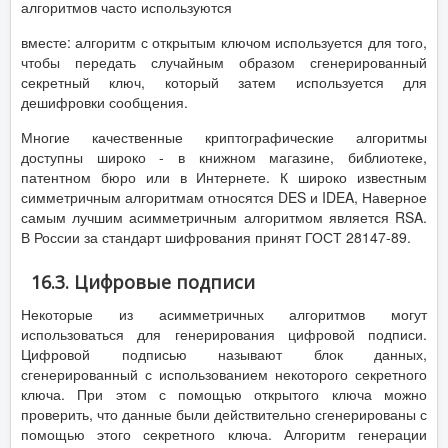
алгоритмов часто используются
вместе: алгоритм с открытым ключом используется для того,
чтобы передать случайным образом сгенерированный
секретный ключ, который затем используется для
дешифровки сообщения.
Многие качественные криптографические алгоритмы
доступны широко - в книжном магазине, библиотеке,
патентном бюро или в Интернете. К широко известным
симметричным алгоритмам относятся DES и IDEA, Наверное
самым лучшим асимметричным алгоритмом является RSA.
В России за стандарт шифрования принят ГОСТ 28147-89.
16.3. Цифровые подписи
Некоторые из асимметричных алгоритмов могут
использоваться для генерирования цифровой подписи.
Цифровой подписью называют блок данных,
сгенерированный с использованием некоторого секретного
ключа. При этом с помощью открытого ключа можно
проверить, что данные были действительно сгенерированы с
помощью этого секретного ключа. Алгоритм генерации