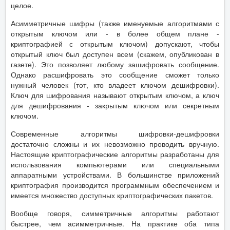
целое.
Асимметричные шифры (также именуемые алгоритмами с
открытым ключом или - в более общем плане -
криптографией с открытым ключом) допускают, чтобы
открытый ключ был доступен всем (скажем, опубликован в
газете). Это позволяет любому зашифровать сообщение.
Однако расшифровать это сообщение сможет только
нужный человек (тот, кто владеет ключом дешифровки).
Ключ для шифрования называют открытым ключом, а ключ
для дешифрования - закрытым ключом или секретным
ключом.
Современные алгоритмы шифровки-дешифровки
достаточно сложны и их невозможно проводить вручную.
Настоящие криптографические алгоритмы разработаны для
использования компьютерами или специальными
аппаратными устройствами. В большинстве приложений
криптография производится программным обеспечением и
имеется множество доступных криптографических пакетов.
Вообще говоря, симметричные алгоритмы работают
быстрее, чем асимметричные. На практике оба типа