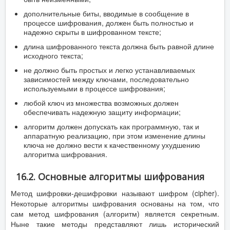
дополнительные биты, вводимые в сообщение в
процессе шифрования, должен быть полностью и
надежно скрыты в шифрованном тексте;
длина шифрованного текста должна быть равной длине
исходного текста;
не должно быть простых и легко устанавливаемых
зависимостей между ключами, последовательно
используемыми в процессе шифрования;
любой ключ из множества возможных должен
обеспечивать надежную защиту информации;
алгоритм должен допускать как программную, так и
аппаратную реализацию, при этом изменение длины
ключа не должно вести к качественному ухудшению
алгоритма шифрования.
16.2. Основные алгоритмы шифрования
Метод шифровки-дешифровки называют шифром (cipher).
Некоторые алгоритмы шифрования основаны на том, что
сам метод шифрования (алгоритм) является секретным.
Ныне такие методы представляют лишь исторический