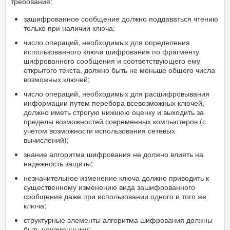
требования:
зашифрованное сообщение должно поддаваться чтению
только при наличии ключа;
число операций, необходимых для определения
использованного ключа шифрования по фрагменту
шифрованного сообщения и соответствующего ему
открытого текста, должно быть не меньше общего числа
возможных ключей;
число операций, необходимых для расшифровывания
информации путем перебора всевозможных ключей,
должно иметь строгую нижнюю оценку и выходить за
пределы возможностей современных компьютеров (с
учетом возможности использования сетевых
вычислений);
знание алгоритма шифрования не должно влиять на
надежность защиты;
незначительное изменение ключа должно приводить к
существенному изменению вида зашифрованного
сообщения даже при использовании одного и того же
ключа;
структурные элементы алгоритма шифрования должны
быть неизменными;