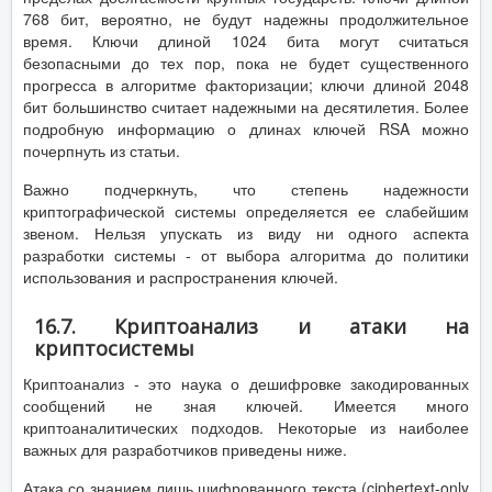
768 бит, вероятно, не будут надежны продолжительное
время. Ключи длиной 1024 бита могут считаться
безопасными до тех пор, пока не будет существенного
прогресса в алгоритме факторизации; ключи длиной 2048
бит большинство считает надежными на десятилетия. Более
подробную информацию о длинах ключей RSA можно
почерпнуть из статьи.
Важно подчеркнуть, что степень надежности
криптографической системы определяется ее слабейшим
звеном. Нельзя упускать из виду ни одного аспекта
разработки системы - от выбора алгоритма до политики
использования и распространения ключей.
16.7. Криптоанализ и атаки на
криптосистемы
Криптоанализ - это наука о дешифровке закодированных
сообщений не зная ключей. Имеется много
криптоаналитических подходов. Некоторые из наиболее
важных для разработчиков приведены ниже.
Атака со знанием лишь шифрованного текста (ciphertext-only