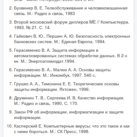
Бухвинер В. Е. Телеобслуживание и человекомашинная
связь. М.: Радио и связь, 1983
Второй московский форум диллеров ME // Компьютерра.
1993. № 21. С. 14.
Гайкович В. Ю., Першин А. Ю. Безопасность электронных
банковских систем. М.: Единая Европа, 1994.
Герасименко В. А. Защита информации в
автоматизированных системах обработки данных. В 2-х
кн. М.: Энергоатомиздат.1994.
Герасименко В. А., Малюк А. А. Основы защиты
информации. М.: Инкомбук, 1997. 540 с.
Грушко А. А., Тимонина Е. Е. Теоретические основы
защиты информации. Яхтсмен, 1996.
Дружинин Т. В., Сергеева И. В. Качество информации.
М.: Радио и связь, 1990. С. 170.
Закон РФ об информации, информатизации и защите
информации.
Касперский Е. Компьютерные вирусы: что это такое и как
с ними бороться. М.: СК Пресс, 1998.