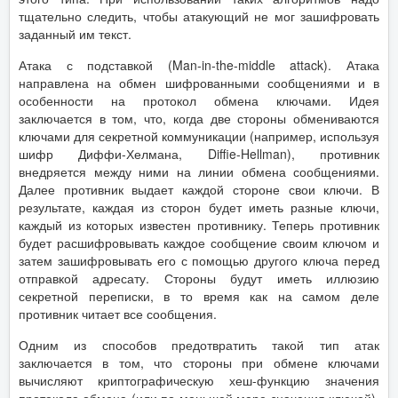
тщательно следить, чтобы атакующий не мог зашифровать
заданный им текст.
Атака с подставкой (Man-in-the-middle attack). Атака
направлена на обмен шифрованными сообщениями и в
особенности на протокол обмена ключами. Идея
заключается в том, что, когда две стороны обмениваются
ключами для секретной коммуникации (например, используя
шифр Диффи-Хелмана, Diffie-Hellman), противник
внедряется между ними на линии обмена сообщениями.
Далее противник выдает каждой стороне свои ключи. В
результате, каждая из сторон будет иметь разные ключи,
каждый из которых известен противнику. Теперь противник
будет расшифровывать каждое сообщение своим ключом и
затем зашифровывать его с помощью другого ключа перед
отправкой адресату. Стороны будут иметь иллюзию
секретной переписки, в то время как на самом деле
противник читает все сообщения.
Одним из способов предотвратить такой тип атак
заключается в том, что стороны при обмене ключами
вычисляют криптографическую хеш-функцию значения