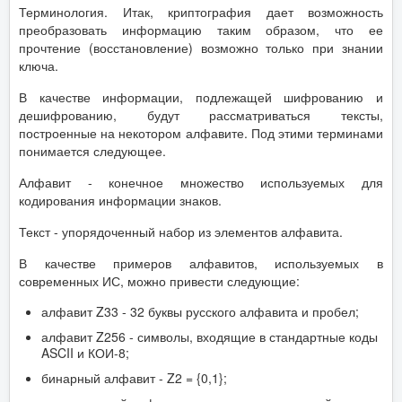
Терминология. Итак, криптография дает возможность
преобразовать информацию таким образом, что ее
прочтение (восстановление) возможно только при знании
ключа.
В качестве информации, подлежащей шифрованию и
дешифрованию, будут рассматриваться тексты,
построенные на некотором алфавите. Под этими терминами
понимается следующее.
Алфавит - конечное множество используемых для
кодирования информации знаков.
Текст - упорядоченный набор из элементов алфавита.
В качестве примеров алфавитов, используемых в
современных ИС, можно привести следующие:
алфавит Z33 - 32 буквы русского алфавита и пробел;
алфавит Z256 - символы, входящие в стандартные коды
ASCII и КОИ-8;
бинарный алфавит - Z2 = {0,1};