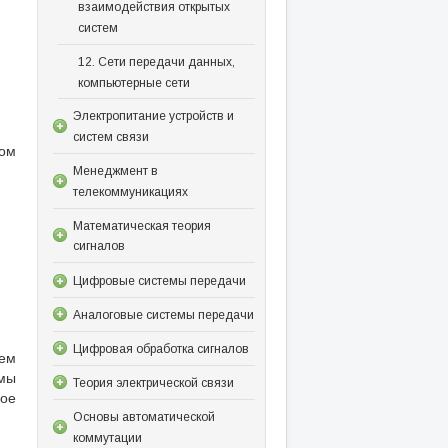
взаимодействия открытых
систем
12. Сети передачи данных,
компьютерные сети
Электропитание устройств и
систем связи
ом
Менеджмент в
телекоммуникациях
Математическая теория
сигналов
Цифровые системы передачи
Аналоговые системы передачи
Цифровая обработка сигналов
ем
мы
Теория электрической связи
рое
Основы автоматической
коммутации