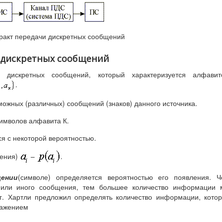
Тракт передачи дискретных сообщений
 дискретных сообщений
 дискретных сообщений, который характеризуется алфавит
.
зможных (различных) сообщений (знаков) данного источника.
имволов алфавита К.
я с некоторой вероятностью.
щения)
–
.
ении
(символе) определяется вероятностью его появления. Ч
 или иного сообщения, тем большее количество информации 
8г. Хартли предложил определять количество информации, кото
ражением