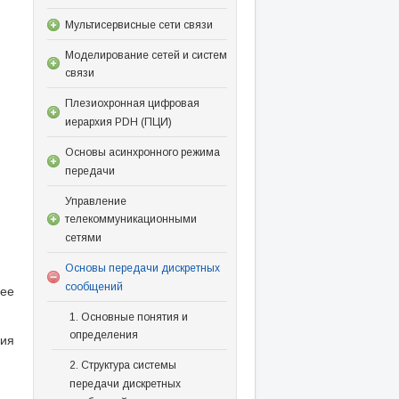
Мультисервисные сети связи
Моделирование сетей и систем
связи
Плезиохронная цифровая
иерархия PDH (ПЦИ)
Основы асинхронного режима
передачи
Управление
телекоммуникационными
сетями
Основы передачи дискретных
сообщений
лее
1. Основные понятия и
определения
ния
2. Структура системы
передачи дискретных