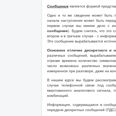
Сообщение
является формой предста
Одно и то же сведение может быть 
начала наступления может быть пере
первом случае мы имеем дело с ин
сообщение
). Будем считать, что эт
втором и в третьем случае - с информ
Это сообщение вырабатывается источн
Основное отличие дискретного и 
различных сообщений, вырабатываем
отрезке времени количество символов
число возможных различных значен
измеренное при разговоре, даже на ко
В нашем курсе мы будем рассматрив
случае телефонной связи под сообщ
квантованного аналогового сигнала,
комбинаций.
Информация, содержащаяся в сообщен
передачи дискретных сообщений (ПДС) (