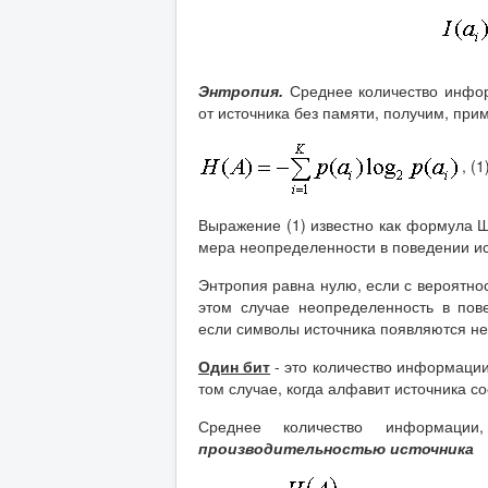
Энтропия.
Среднее количество инфор
от источника без памяти, получим, пр
, (1
Выражение (1) известно как формула 
мера неопределенности в поведении и
Энтропия равна нулю, если с вероятно
этом случае неопределенность в пов
если символы источника появляются не
Один бит
- это количество информации
том случае, когда алфавит источника с
Среднее количество информации
производительностью источника