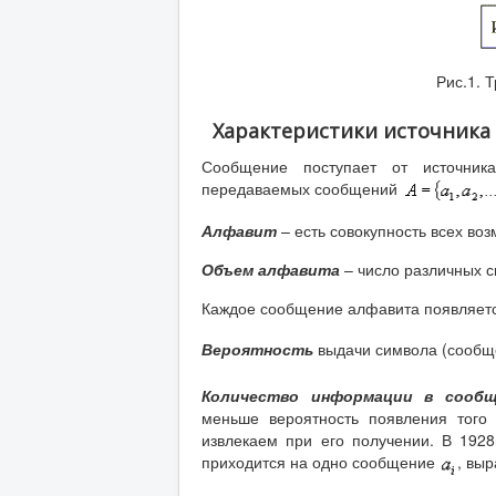
Рис.1. 
Характеристики источника
Сообщение поступает от источника
передаваемых сообщений
Алфавит
– есть совокупность всех во
Объем алфавита
– число различных с
Каждое сообщение алфавита появляетс
Вероятность
выдачи символа (сооб
Количество информации в сообщ
меньше вероятность появления того
извлекаем при его получении. В 192
приходится на одно сообщение
, вы