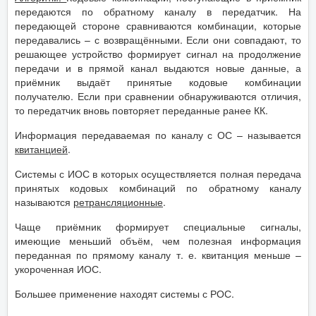
передаются по обратному каналу в передатчик. На
передающей стороне сравниваются комбинации, которые
передавались – с возвращёнными. Если они совпадают, то
решающее устройство формирует сигнал на продолжение
передачи и в прямой канал выдаются новые данные, а
приёмник выдаёт принятые кодовые комбинации
получателю. Если при сравнении обнаруживаются отличия,
то передатчик вновь повторяет переданные ранее КК.
Информация передаваемая по каналу с ОС – называется
квитанцией
.
Системы с ИОС в которых осуществляется полная передача
принятых кодовых комбинаций по обратному каналу
называются
ретрансляционные
.
Чаще приёмник формирует специальные сигналы,
имеющие меньший объём, чем полезная информация
переданная по прямому каналу т. е. квитанция меньше –
укороченная ИОС.
Большее применение находят системы с РОС.