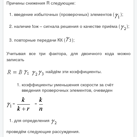
Причины снижения R следующие:
введение избыточных (проверочных) элементов (
);
наличие tож – сигнала решения о качестве приёма (
);
повторные передачи KК (
);
Учитывая все три фактора, для двоичного кода можно
записать
найдём эти коэффициенты.
коэффициенты уменьшения скорости за счёт
введения проверочных элементов, очевиден
=
=
для определения
проведём следующие рассуждения.