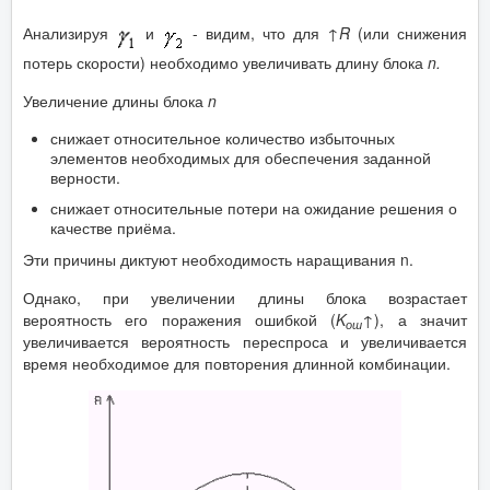
Анализируя
и
- видим, что для ↑
R
(или снижения
потерь скорости) необходимо увеличивать длину блока
n.
Увеличение длины блока
n
снижает относительное количество избыточных
элементов необходимых для обеспечения заданной
верности.
снижает относительные потери на ожидание решения о
качестве приёма.
Эти причины диктуют необходимость наращивания n.
Однако, при увеличении длины блока возрастает
вероятность его поражения ошибкой (
K
↑
), а значит
ош
увеличивается вероятность переспроса и увеличивается
время необходимое для повторения длинной комбинации.