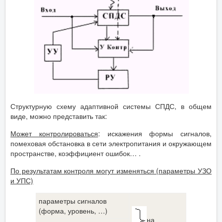
Структурную схему адаптивной системы СПДС, в общем
виде, можно представить так:
Может контролироваться
: искажения формы сигналов,
помеховая обстановка в сети электропитания и окружающем
пространстве, коэффициент ошибок… .
По результатам контроля могут изменяться (параметры УЗО
и УПС)
параметры сигналов
(форма, уровень, …)
на