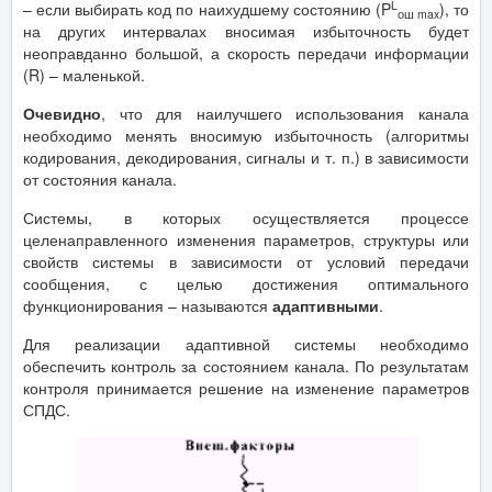
L
– если выбирать код по наихудшему состоянию (P
), то
ош max
на других интервалах вносимая избыточность будет
неоправданно большой, а скорость передачи информации
(R) – маленькой.
Очевидно
, что для наилучшего использования канала
необходимо менять вносимую избыточность (алгоритмы
кодирования, декодирования, сигналы и т. п.) в зависимости
от состояния канала.
Системы, в которых осуществляется процессе
целенаправленного изменения параметров, структуры или
свойств системы в зависимости от условий передачи
сообщения, с целью достижения оптимального
функционирования – называются
адаптивными
.
Для реализации адаптивной системы необходимо
обеспечить контроль за состоянием канала. По результатам
контроля принимается решение на изменение параметров
СПДС.