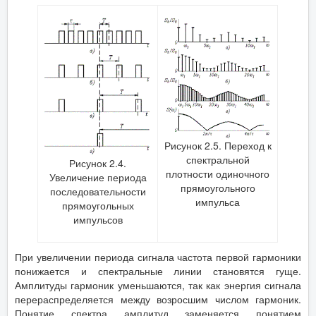
Рисунок 2.5. Переход к
спектральной
Рисунок 2.4.
плотности одиночного
Увеличение периода
прямоугольного
последовательности
импульса
прямоугольных
импульсов
При увеличении периода сигнала частота первой гармоники
понижается и спектральные линии становятся гуще.
Амплитуды гармоник уменьшаются, так как энергия сигнала
перераспределяется между возросшим числом гармоник.
Понятие спектра амплитуд заменяется понятием