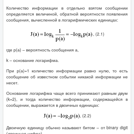
Количество информации в отдельно взятом сообщении
определяется величиной, обратной вероятности появления
сообщения, вычисленной в логарифмических единицах:
, (2.1)
где р(а) – вероятность сообщения а,
k – основание логарифма.
При р(а)=1 количество информации равно нулю, то есть
сообщение об известном событии никакой информации не
несет.
Основание логарифма чаще всего принимают равным двум
(k=2), и тогда количество информации, содержащейся в
сообщении, выражается в двоичных единицах:
, (2.2)
Двоичную единицу обычно называют битом – от binary digit
(двоичная цифра).