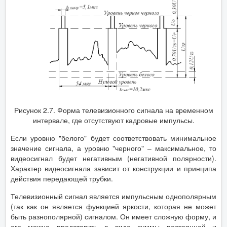
Рисунок 2.7. Форма телевизионного сигнала на временном
интервале, где отсутствуют кадровые импульсы.
Если уровню "белого" будет соответствовать минимальное
значение сигнала, а уровню "черного" – максимальное, то
видеосигнал будет негативным (негативной полярности).
Характер видеосигнала зависит от конструкции и принципа
действия передающей трубки.
Телевизионный сигнал является импульсным однополярным
(так как он является функцией яркости, которая не может
быть разнополярной) сигналом. Он имеет сложную форму, и
его можно представить в виде суммы постоянной и