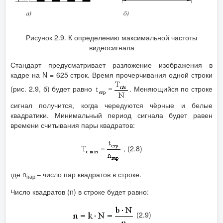
Рисунок 2.9. К определению максимальной частоты
видеосигнала
Стандарт предусматривает разложение изображения в
кадре на N = 625 строк. Время прочерчивания одной строки
(рис. 2.9, б) будет равно
. Меняющийся по строке
сигнал получится, когда чередуются чёрные и белые
квадратики. Минимальный период сигнала будет равен
времени считывания пары квадратов:
, (2.8)
где n
– число пар квадратов в строке.
пар
Число квадратов (n) в строке будет равно:
(2.9)