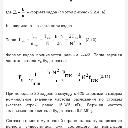
где
– формат кадра (смотри рисунок 2.2.4, а),
b – ширина, h – высота поля кадра.
Тогда
; (2.10)
Формат кадра принимается равным к=4/3. Тогда верхняя
частота сигнала F
будет равна:
в
(2.11)
При передаче 25 кадров в секунду с 625 строками в каждом
номинальное значение частоты разложения по строкам
(частота строк) равно 15.625 кГц. Верхняя частота
телевизионного сигнала будет равна 6.5 МГц.
Согласно принятому в нашей стране стандарту напряжение
полного видеосигнала U
, состоящего из импульсов
ТВ