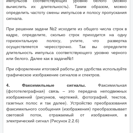
импульсов соответствующих уровню белого (можно
вычислить их длительность). Таким образом, можно
определить частоту смены импульсов и полосу пропускания
сигнала.
При решении задачи №2 исходите из общего числа строк в
кадре, определите, сколько строк приходится на одну
горизонтальную полосу, учтите, что развертка
осуществляется чересстрочно. Так вы определите
длительность импульса соответствующего уровню черного
или белого. Далее как в задаче№1
При оформлении итоговой работы для удобства используйте
графическое изображение сигналов и спектров.
4. Факсимильные сигналы.
Факсимильная
(фототелеграфная) связь – это передача неподвижных
изображений (рисунков, чертежей, фотографий, текстов,
газетных полос и так далее). Устройство преобразования
факсимильного сообщения (изображения) преобразовывает
световой поток, отражаемый от изображения, в
электрический сигнал (Рисунок 2.2.6)