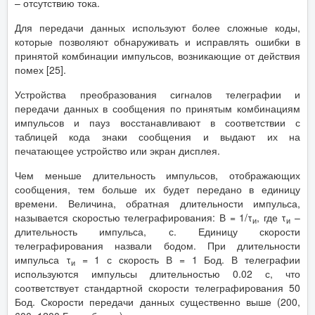
– отсутствию тока.
Для передачи данных используют более сложные коды,
которые позволяют обнаруживать и исправлять ошибки в
принятой комбинации импульсов, возникающие от действия
помех [25].
Устройства преобразования сигналов телеграфии и
передачи данных в сообщения по принятым комбинациям
импульсов и пауз восстанавливают в соответствии с
таблицей кода знаки сообщения и выдают их на
печатающее устройство или экран дисплея.
Чем меньше длительность импульсов, отображающих
сообщения, тем больше их будет передано в единицу
времени. Величина, обратная длительности импульса,
называется скоростью телеграфирования: В = 1/τ
, где τ
–
и
и
длительность импульса, с. Единицу скорости
телеграфирования назвали бодом. При длительности
импульса τ
= 1 с скорость В = 1 Бод. В телеграфии
и
используются импульсы длительностью 0.02 с, что
соответствует стандартной скорости телеграфирования 50
Бод. Скорости передачи данных существенно выше (200,