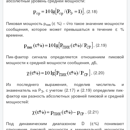
абсолютный уровень средней мощности:
, (2.18)
Пиковая мощность р
(ε %) – ύто такое значение мощности
пик
сообщения, которое может превышаться в течение ε %
времени.
, (2.19)
Пик-фактор сигнала определяется отношением пиковой
мощности к средней мощности сообщения, дБ,
, (2.20)
Из последнего выражения, поделив числитель и
знаменатель на Р
, с учетом (2.17) и (2.19) определим пик-
Э
фактор как разность абсолютных уровней пиковой и средней
мощностей:
, (2.21)
Под динамическим диапазоном D (ε%) понимают
отношение пиковой мощности к минимальной мощности