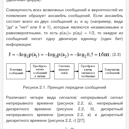
Совокупность всех возможных сообщений и вероятностей их
появления образует ансамбль сообщений. Если ансамбль
состоит всего из двух сообщений а
и а
(например, вида
1
2
"да" и "нет" или 0 и 1), которые являются независимыми и
равновероятными, то есть р(а
)= р(а
) = 1/2, то каждое из
1
2
сообщений несет одну двоичную единицу (один бит)
информации:
, (2.3)
Рисунок 2.1. Принцип передачи сообщений
Различают четыре вида сигналов: непрерывный сигнал
непрерывного времени (рисунок 2.2, а), непрерывный
дискретного времени (рисунок 2.2, б), дискретный
непрерывного времени (рисунок 2.2, в) и дискретный
дискретного времени (рисунок 2.2, г) [27].