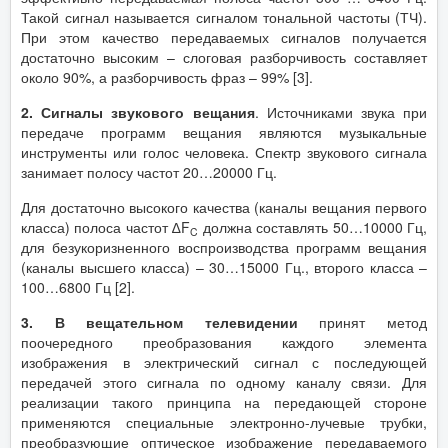
Такой сигнал называется сигналом тональной частоты (ТЧ).
При этом качество передаваемых сигналов получается
достаточно высоким – слоговая разборчивость составляет
около 90%, а разборчивость фраз – 99% [3].
2. Сигналы звукового вещания
. Источниками звука при
передаче программ вещания являются музыкальные
инструменты или голос человека. Спектр звукового сигнала
занимает полосу частот 20…20000 Гц.
Для достаточно высокого качества (каналы вещания первого
класса) полоса частот ∆F
должна составлять 50…10000 Гц,
C
для безукоризненного воспроизводства программ вещания
(каналы высшего класса) – 30…15000 Гц., второго класса –
100…6800 Гц [2].
3. В вещательном телевидении
принят метод
поочередного преобразования каждого элемента
изображения в электрический сигнал с последующей
передачей этого сигнала по одному каналу связи. Для
реализации такого принципа на передающей стороне
применяются специальные электронно-лучевые трубки,
преобразующие оптическое изображение передаваемого