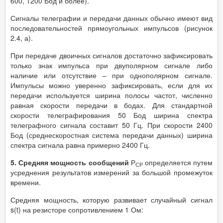
600, 1200 Бод и более).
Сигналы телеграфии и передачи данных обычно имеют вид
последовательностей прямоугольных импульсов (рисунок
2.4, а).
При передаче двоичных сигналов достаточно зафиксировать
только знак импульса при двуполярном сигнале либо
наличие или отсутствие – при однополярном сигнале.
Импульсы можно уверенно зафиксировать, если для их
передачи используется ширина полосы частот, численно
равная скорости передачи в бодах. Для стандартной
скорости телеграфирования 50 Бод ширина спектра
телеграфного сигнала составит 50 Гц. При скорости 2400
Бод (среднескоростная система передачи данных) ширина
спектра сигнала равна примерно 2400 Гц.
5. Средняя мощность сообщений
Р
определяется путем
СР
усреднения результатов измерений за большой промежуток
времени.
Средняя мощность, которую развивает случайный сигнал
s(t) на резисторе сопротивлением 1 Ом: