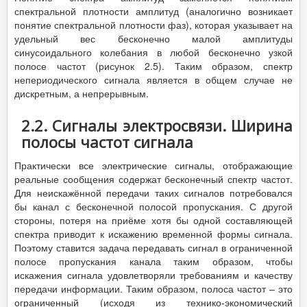
спектральной плотности амплитуд (аналогично возникает
понятие спектральной плотности фаз), которая указывает на
удельный вес бесконечно малой амплитуды
синусоидального колебания в любой бесконечно узкой
полосе частот (рисунок 2.5). Таким образом, спектр
непериодического сигнала является в общем случае не
дискретным, а непрерывным.
2.2. Сигналы электросвязи. Ширина
полосы частот сигнала
Практически все электрические сигналы, отображающие
реальные сообщения содержат бесконечный спектр частот.
Для неискажённой передачи таких сигналов потребовался
бы канал с бесконечной полосой пропускания. С другой
стороны, потеря на приёме хотя бы одной составляющей
спектра приводит к искажению временной формы сигнала.
Поэтому ставится задача передавать сигнал в ограниченной
полосе пропускания канала таким образом, чтобы
искажения сигнала удовлетворяли требованиям и качеству
передачи информации. Таким образом, полоса частот – это
ограниченный (исходя из технико-экономический