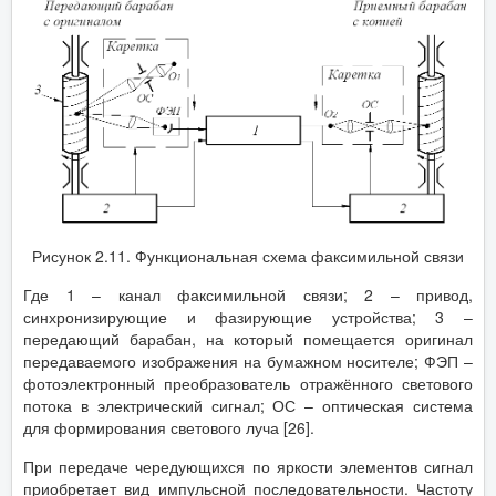
Рисунок 2.11. Функциональная схема факсимильной связи
Где 1 – канал факсимильной связи; 2 – привод,
синхронизирующие и фазирующие устройства; 3 –
передающий барабан, на который помещается оригинал
передаваемого изображения на бумажном носителе; ФЭП –
фотоэлектронный преобразователь отражённого светового
потока в электрический сигнал; ОС – оптическая система
для формирования светового луча [26].
При передаче чередующихся по яркости элементов сигнал
приобретает вид импульсной последовательности. Частоту