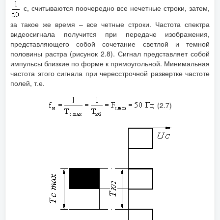
с, считываются поочередно все нечетные строки, затем,
за такое же время – все четные строки. Частота спектра
видеосигнала получится при передаче изображения,
представляющего собой сочетание светлой и темной
половины растра (рисунок 2.8). Сигнал представляет собой
импульсы близкие по форме к прямоугольной. Минимальная
частота этого сигнала при чересстрочной развертке частоте
полей, т.е.
(2.7)