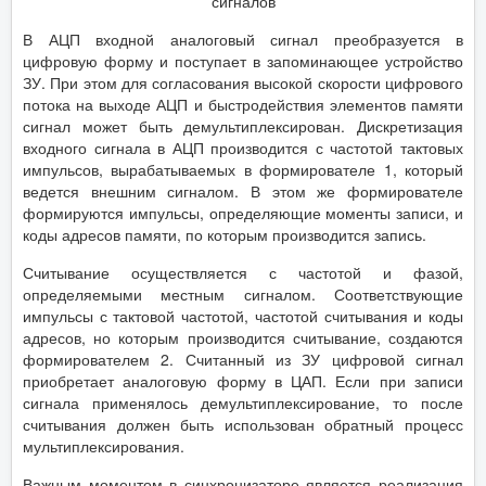
сигналов
В АЦП входной аналоговый сигнал преобразуется в
цифровую форму и поступает в запоминающее устройство
ЗУ. При этом для согласования высокой скорости цифрового
потока на выходе АЦП и быстродействия элементов памяти
сигнал может быть демультиплексирован. Дискретизация
входного сигнала в АЦП производится с частотой тактовых
импульсов, вырабатываемых в формирователе 1, который
ведется внешним сигналом. В этом же формирователе
формируются импульсы, определяющие моменты записи, и
коды адресов памяти, по которым производится запись.
Считывание осуществляется с частотой и фазой,
определяемыми местным сигналом. Соответствующие
импульсы с тактовой частотой, частотой считывания и коды
адресов, но которым производится считывание, создаются
формирователем 2. Считанный из ЗУ цифровой сигнал
приобретает аналоговую форму в ЦАП. Если при записи
сигнала применялось демультиплексирование, то после
считывания должен быть использован обратный процесс
мультиплексирования.
Важным моментом в синхронизаторе является реализация