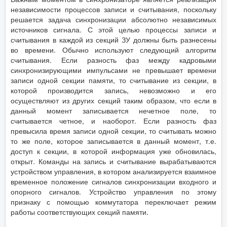
независимости процессов записи и считывания, поскольку
решается задача синхронизации абсолютно независимых
источников сигнала. С этой целью процессы записи и
считывания в каждой из секций ЗУ должны быть разнесены
во времени. Обычно используют следующий алгоритм
считывания. Если разность фаз между кадровыми
синхронизирующими импульсами не превышает времени
записи одной секции памяти, то считывание из секции, в
которой производится запись, невозможно и его
осуществляют из других секций таким образом, что если в
данный момент записывается нечетное поле, то
считывается четное, и наоборот. Если разность фаз
превысила время записи одной секции, то считывать можно
то же поле, которое записывается в данный момент, т.е.
доступ к секции, в которой информация уже обновилась,
открыт. Команды на запись и считывание вырабатываются
устройством управления, в котором анализируется взаимное
временное положение сигналов синхронизации входного и
опорного сигналов. Устройство управления по этому
признаку с помощью коммутатора переключает режим
работы соответствующих секций памяти.