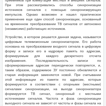
приемников при коммутации местных и внешних сигналов.
При этом рассматривались способы синхронизации
источников сигналов с помощью синхронизирующих
импульсов. Однако возможен и нашел практическое
применение еще один способ синхронизации, основанный
на временном преобразовании ТВ сигналов от автономно
(независимо) работающих источников.
Устройство, в котором решается данная задача, называется
цифровым телевизионным синхронизатором. Его работа
основана на преобразовании входного сигнала в цифровую
форму и записи его в кадровую память по адресам,
формируемым для каждого дискретного отсчета
изображения. Последовательность записи по
сформированным адресам периодически повторяется, и,
таким образом, содержимое ЗУ постоянно обновляется и
старая информация заменяется новой. При считывании
этой информации из памяти по адресам, которые
формируются в соответствии с опорными (местными)
сигналами синхронизации, на выходе синхронизатора
формируется ТВ сигнал, синхронный с местными
источниками сигналов. Частота и фаза синхронизации
выходного сигнала не зависят от частоты и фазы сигнала на