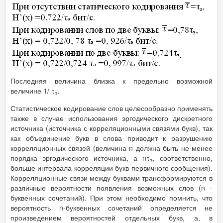
Последняя величина близка к предельно возможной
величине 1/ τ
.
э
Статистическое кодирование слов целесообразно применять
также в случае использования эргодического дискретного
источника (источника с корреляционными связями букв), так
как объединение букв в слова приводит к разрушению
корреляционных связей (величина n должна быть не менее
порядка эргодического источника, а nτ
, соответственно,
э
больше интервала корреляции букв первичного сообщения).
Корреляционные связи между буквами трансформируются в
различные вероятности появления возможных слов (n -
буквенных сочетаний). При этом необходимо помнить, что
вероятность n-буквенных сочетаний определяется не
произведением вероятностей отдельных букв, а, в