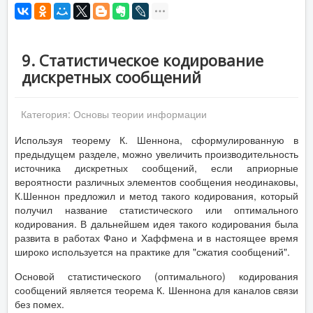
9. Статистическое кодирование
дискретных сообщений
Категория:
Основы теории информации
Используя теорему К. Шеннона, сформулированную в
предыдущем разделе, можно увеличить производительность
источника дискретных сообщений, если априорные
вероятности различных элементов сообщения неодинаковы,
К.Шеннон предложил и метод такого кодирования, который
получил название статистического или оптимального
кодирования. В дальнейшем идея такого кодирования была
развита в работах Фано и Хаффмена и в настоящее время
широко используется на практике для "сжатия сообщений".
Основой статистического (оптимального) кодирования
сообщений является теорема К. Шеннона для каналов связи
без помех.