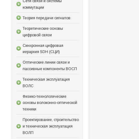
Сети связи и системы
коммутации
Теория передачи сигналов
Теоретические основы
цифровой связи
Синхронная цифровая
иерархия SDH (СЦИ)
Оптические линии связи и
пассивные компоненты ВОСП
Техническая эксплуатация
ВОЛС
Физико-технологические
основы волоконно-оптической
техники
Проектирование, строительство
и техническая эксплуатация
ВОЛП