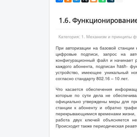
1.6. Функционировани
Категория:
1. Механизм и принципы ф
При авторизации на базовой станции 
цифровые подписи, запрос на авто
конфигурационный файл и начинает р
каждого абонента, подписан hash- фу
устройство, имеющее уникальный но
согласно стандарту 802.16 – 10 лет.
Что касается обеспечения информаци
которые по сути дела не обеспечива
официально утверждены меры для пре
станции к абоненту и обратно траф
перекрывающимися временами жизни, 
работа двух ключей объясняется не
Происходит также периодическая реавт