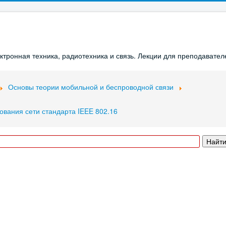
ронная техника, радиотехника и связь. Лекции для преподавателе
Основы теории мобильной и беспроводной связи
вания сети стандарта IEEE 802.16