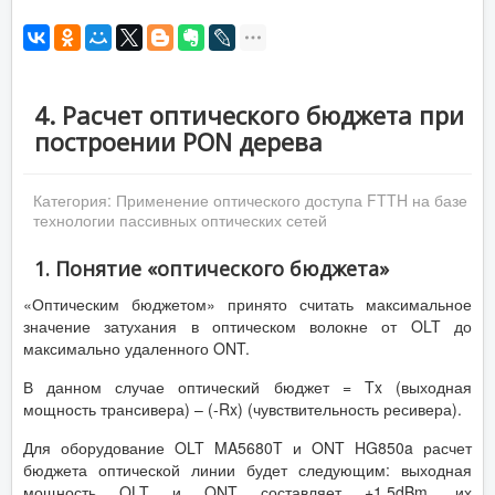
4. Расчет оптического бюджета при
построении PON дерева
Категория:
Применение оптического доступа FTTH на базе
технологии пассивных оптических сетей
1. Понятие «оптического бюджета»
«Оптическим бюджетом» принято считать максимальное
значение затухания в оптическом волокне от OLT до
максимально удаленного ONT.
В данном случае оптический бюджет = Tx (выходная
мощность трансивера) – (-Rx) (чувствительность ресивера).
Для оборудование OLT MA5680T и ONT HG850a расчет
бюджета оптической линии будет следующим: выходная
мощность OLT и ONT составляет +1,5dBm, их