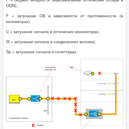
ODN);
F = затухание ОВ в зависимости от протяженности (в
километрах);
С = затухание сигнала в оптических коннекторах;
Sl = затухание сигнала в соединениях волокна;
Sp = затухание сигнала в сплиттерах.