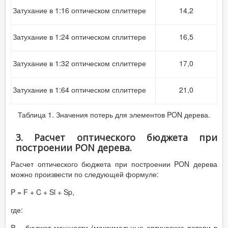
Затухание в 1:16 оптическом сплиттере
14,2
Затухание в 1:24 оптическом сплиттере
16,5
Затухание в 1:32 оптическом сплиттере
17,0
Затухание в 1:64 оптическом сплиттере
21,0
Таблица 1. Значения потерь для элементов PON дерева.
3. Расчет оптического бюджета при
построении PON дерева.
Расчет оптического бюджета при построении PON дерева
можно произвести по следующей формуле:
P = F + C + Sl + Sp,
где:
P = бюджет мощности (максимальные оптические потери в