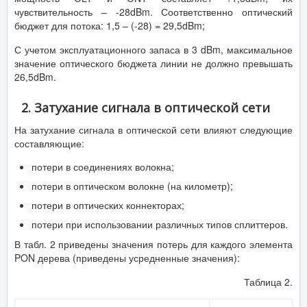
чувствительность – -28dBm. Соответственно оптический
бюджет для потока: 1,5 – (-28) = 29,5dBm;
С учетом эксплуатационного запаса в 3 dBm, максимальное
значение оптического бюджета линии не должно превышать
26,5dBm.
2. Затухание сигнала в оптической сети
На затухание сигнала в оптической сети влияют следующие
составляющие:
потери в соединениях волокна;
потери в оптическом волокне (на километр);
потери в оптических коннекторах;
потери при использовании различных типов сплиттеров.
В табл. 2 приведены значения потерь для каждого элемента
PON дерева (приведены усредненные значения):
Таблица 2.