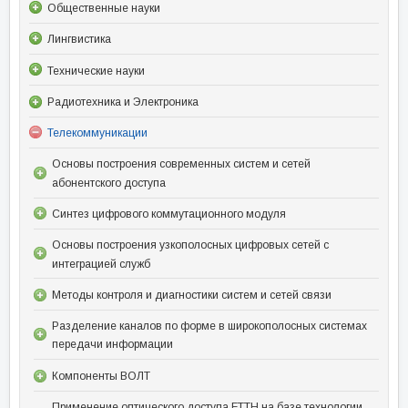
Общественные науки
Лингвистика
Технические науки
Радиотехника и Электроника
Телекоммуникации
Основы построения современных систем и сетей
абонентского доступа
Синтез цифрового коммутационного модуля
Основы построения узкополосных цифровых сетей с
интеграцией служб
Методы контроля и диагностики систем и сетей связи
Разделение каналов по форме в широкополосных системах
передачи информации
Компоненты ВОЛТ
Применение оптического доступа FTTH на базе технологии