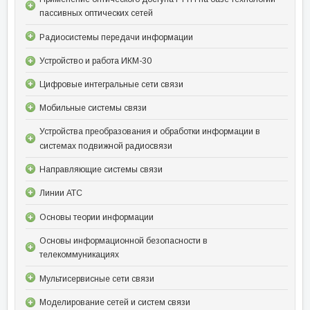
пассивных оптических сетей
Радиосистемы передачи информации
Устройство и работа ИКМ-30
Цифровые интегральные сети связи
Мобильные системы связи
Устройства преобразования и обработки информации в
системах подвижной радиосвязи
Направляющие системы связи
Линии АТС
Основы теории информации
Основы информационной безопасности в
телекоммуникациях
Мультисервисные сети связи
Моделирование сетей и систем связи