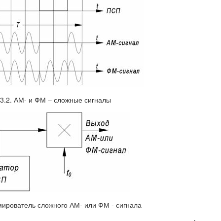
.3.2. АМ- и ФМ – сложные сигналы
мирователь сложного АМ- или ФМ - сигнала