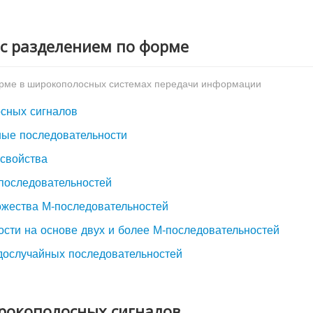
 с разделением по форме
орме в широкополосных системах передачи информации
осных сигналов
ные последовательности
 свойства
последовательностей
ожества М-последовательностей
ости на основе двух и более М-последовательностей
дослучайных последовательностей
ирокополосных сигналов