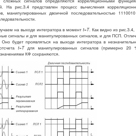
сложных сигналов определяются корреляционными функция
й. На рис.3.4 представлен процесс вычисления корреляционн
, манипулированных двоичной последовательностью 1110010
следовательности.
учаем на выходе интегратора в момент
t
=
T
. Как видно из рис.3.4,
ные сигналы и для манипулированных сигналов, и для ПСП. Отли
. Оно будет проявляться на выходе интегратора в незначитель
отсчета
t
=
T
для манипулированных сигналов (примерно 20 %
значениями КФ сохраняются.