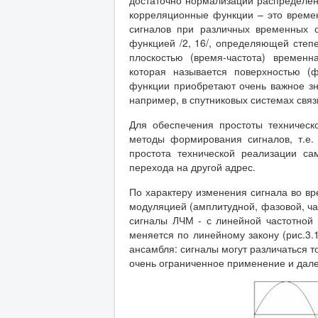
достаточно нормализации распределе
корреляционные функции – это време
сигналов при различных временных с
функцией /2, 16/, определяющей степе
плоскостью (время-частота) времен
которая называется поверхностью (ф
функции приобретают очень важное зн
например, в спутниковых системах связ
Для обеспечения простоты техническ
методы формирования сигналов, т.е.
простота технической реализации са
перехода на другой адрес.
По характеру изменения сигнала во в
модуляцией (амплитудной, фазовой, ча
сигналы ЛЧМ - с линейной частотной 
меняется по линейному закону (рис.3.
ансамбля: сигналы могут различаться т
очень ограниченное применение и дале