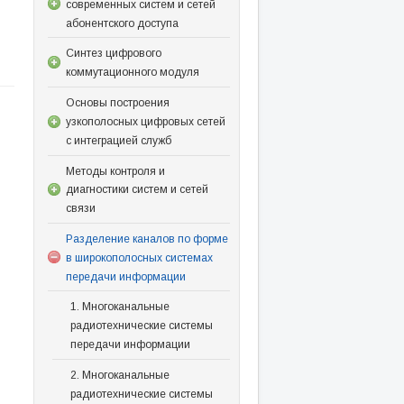
современных систем и сетей
абонентского доступа
Синтез цифрового
коммутационного модуля
Основы построения
узкополосных цифровых сетей
с интеграцией служб
Методы контроля и
диагностики систем и сетей
связи
Разделение каналов по форме
в широкополосных системах
передачи информации
1. Многоканальные
радиотехнические системы
передачи информации
2. Многоканальные
радиотехнические системы