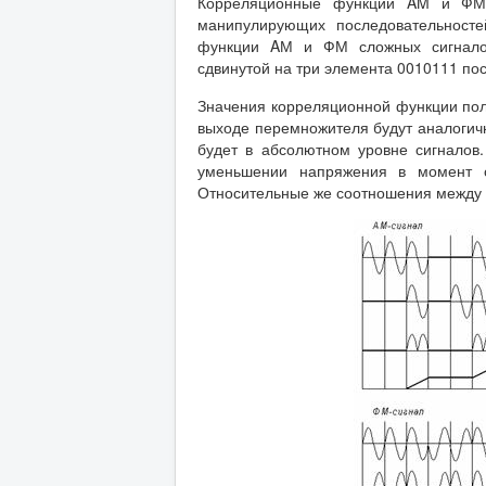
Корреляционные функции AM и ФМ 
манипулирующих последовательносте
функции AМ и ФМ сложных сигналов
сдвинутой на три элемента 0010111 по
Значения корреляционной функции пол
выходе перемножителя будут аналогич
будет в абсолютном уровне сигналов
уменьшении напряжения в момент 
Относительные же соотношения между 