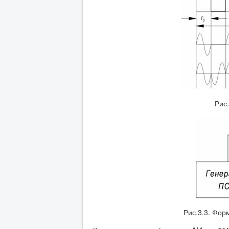
Рис
Рис.3.3. Фор