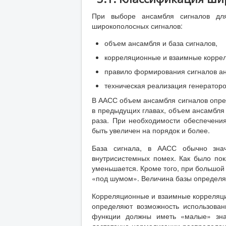
При выборе ансамбля сигналов д
широкополосных сигналов:
объем ансамбля и база сигналов,
корреляционные и взаимные коррел
правило формирования сигналов а
техническая реализация генераторо
В ААСС объем ансамбля сигналов опред
в предыдущих главах, объем ансамбля 
раза. При необходимости обеспечени
быть увеличен на порядок и более.
База сигнала, в ААСС обычно знач
внутрисистемных помех. Как было пок
уменьшается. Кроме того, при большой 
«под шумом». Величина базы определя
Корреляционные и взаимные корреляцио
определяют возможность использован
функции должны иметь «малые» зна