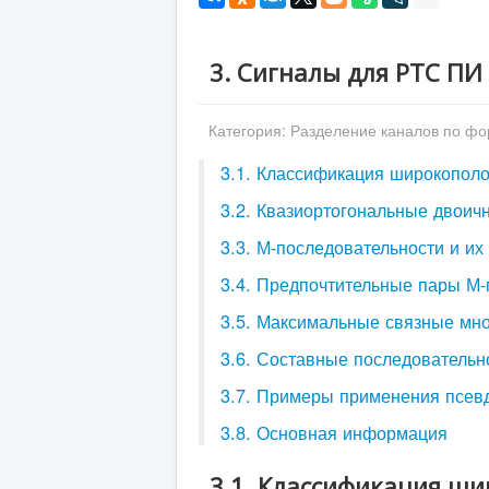
3. Сигналы для РТС ПИ
Категория:
Разделение каналов по ф
3.1. Классификация широкопол
3.2. Квазиортогональные двоич
3.3. М-последовательности и их
3.4. Предпочтительные пары М-
3.5. Максимальные связные мн
3.6. Составные последовательн
3.7. Примеры применения псев
3.8. Основная информация
3.1. Классификация ш