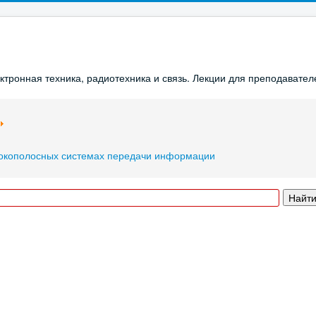
ронная техника, радиотехника и связь. Лекции для преподавателе
рокополосных системах передачи информации