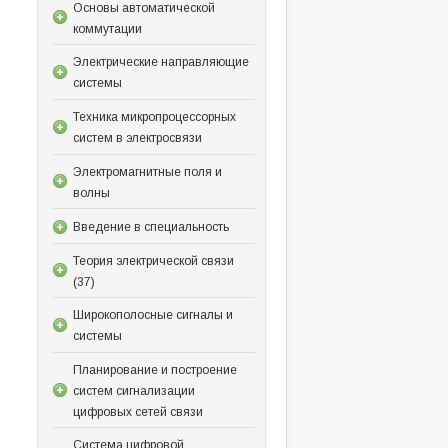
Основы автоматической
коммутации
Электрические направляющие
системы
Техника микропроцессорных
систем в электросвязи
Электромагнитные поля и
волны
Введение в специальность
Теория электрической связи
(37)
Широкополосные сигналы и
системы
Планирование и построение
систем сигнализации
цифровых сетей связи
Система цифровой