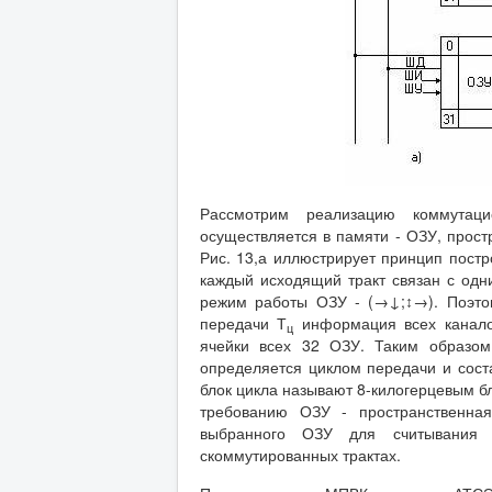
Рассмотрим реализацию коммутац
осуществляется в памяти - ОЗУ, прос
Рис. 13,а иллюстрирует принцип постр
каждый исходящий тракт связан с одн
режим работы ОЗУ - (→↓;↕→). Поэтом
передачи Т
информация всех канало
ц
ячейки всех 32 ОЗУ. Таким образом
определяется циклом передачи и сост
блок цикла называют 8-килогерцевым б
требованию ОЗУ - пространственна
выбранного ОЗУ для считывания
скоммутированных трактах.