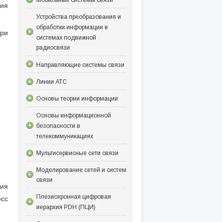
ия
Устройства преобразования и
обработки информации в
При
системах подвижной
радиосвязи
Направляющие системы связи
Линии АТС
Основы теории информации
Основы информационной
безопасности в
телекоммуникациях
Мультисервисные сети связи
Моделирование сетей и систем
связи
ия
Плезиохронная цифровая
сс
иерархия PDH (ПЦИ)