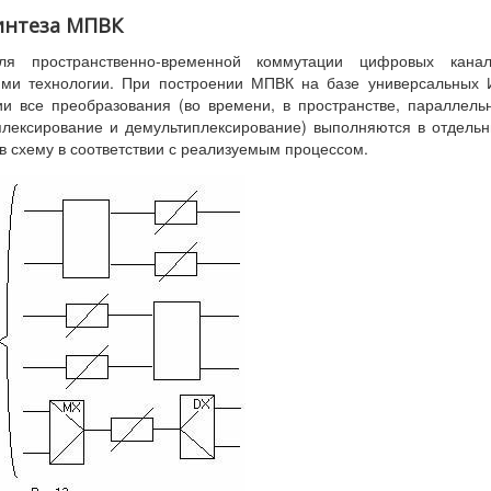
синтеза МПВК
ля пространственно-временной коммутации цифровых канал
ями технологии. При построении МПВК на базе универсальных
и все преобразования (во времени, в пространстве, параллель
плексирование и демультиплексирование) выполняются в отдель
 схему в соответствии с реализуемым процессом.