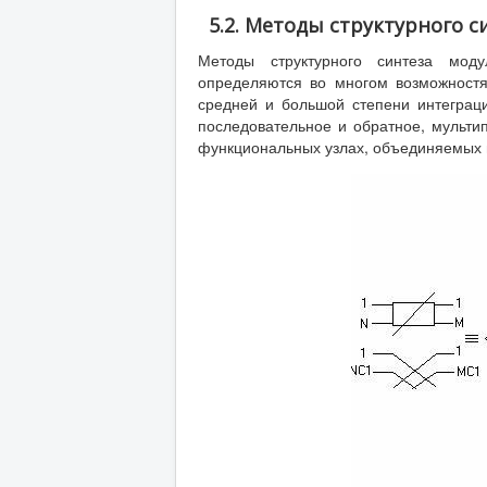
5.2. Методы структурного 
Методы структурного синтеза моду
определяются во многом возможност
средней и большой степени интеграци
последовательное и обратное, мульти
функциональных узлах, объединяемых в