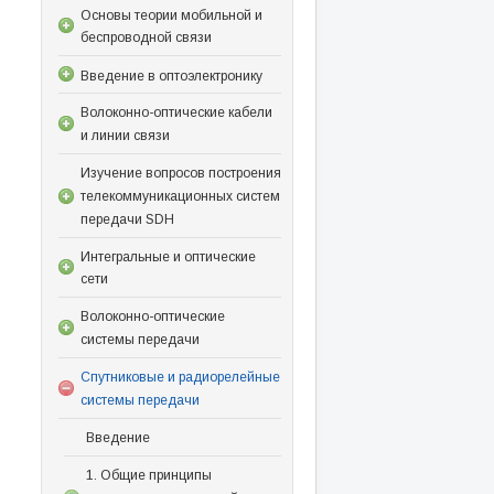
Основы теории мобильной и
беспроводной связи
Введение в оптоэлектронику
Волоконно-оптические кабели
и линии связи
Изучение вопросов построения
телекоммуникационных систем
передачи SDH
Интегральные и оптические
сети
Волоконно-оптические
системы передачи
Спутниковые и радиорелейные
системы передачи
Введение
1. Общие принципы