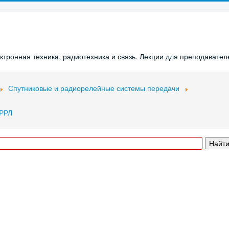
ронная техника, радиотехника и связь. Лекции для преподавателе
Спутниковые и радиорелейные системы передачи
 РРЛ