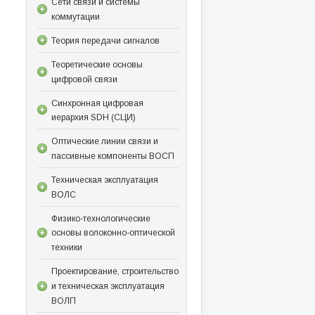
Сети связи и системы
коммутации
Теория передачи сигналов
Теоретические основы
цифровой связи
Синхронная цифровая
иерархия SDH (СЦИ)
Оптические линии связи и
пассивные компоненты ВОСП
Техническая эксплуатация
ВОЛС
Физико-технологические
основы волоконно-оптической
техники
Проектирование, строительство
и техническая эксплуатация
ВОЛП