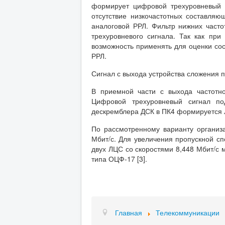
формирует цифровой трехуровневый с
отсутствие низкочастотных составляю
аналоговой РРЛ. Фильтр нижних часто
трехуровневого сигнала. Так как пр
возможность применять для оценки со
РРЛ.
Сигнал с выхода устройства сложения п
В приемной части с выхода частотно
Цифровой трехуровневый сигнал по
дескремблера ДСК в ПК4 формируется 
По рассмотренному варианту организ
Мбит/с. Для увеличения пропускной с
двух ЛЦС со скоростями 8,448 Мбит/с
типа ОЦФ-17 [3].
Главная
Телекоммуникации