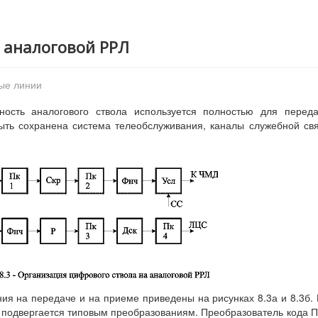
а аналоговой РРЛ
ые линии
ность аналогового ствола используется полностью для перед
ыть сохранена система телеобслуживания, каналы служебной св
ия на передаче и на приеме приведены на рисунках 8.3а и 8.3б.
подвергается типовым преобразованиям. Преобразователь кода 