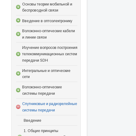
Основы теории мобильной и
беспроводной связи
Введение в оптоэлектронику
Волоконно-оптические кабели
и линии связи
Изучение вопросов построения
телекоммуникационных систем
передачи SDH
Интегральные и оптические
сети
Волоконно-оптические
системы передачи
Спутниковые и радиорелейные
системы передачи
Введение
1. Общие принципы