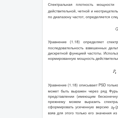
Спектральная плотность мощности
действительной, четной и неотрицател
по диапазону частот, определяется сл
Уравнение (1.18) определяет спек
последовательность взвешенных дель
дискретной функцией частоты. Использ
нормированную мощность действительн
Уравнение (1.18) описывает PSD тольк
может быть выражен через ряд Фурь
представлении (имеющим бесконечну
прежнему можем выразить спектра
сформировать усеченную версию
взяв для этого только его значения из