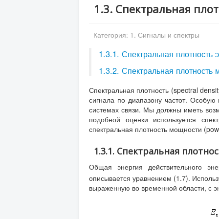
1.3. Спектральная пло
Категория:
1. Сигналы и спектры
1.3.1. Спектральная плотность 
1.3.2. Спектральная плотность
Спектральная плотность (spectral dens
сигнала по диапазону частот. Особую
системах связи. Мы должны иметь воз
подобной оценки используется спект
спектральная плотность мощности (power
1.3.1. Спектральная плотно
Общая энергия действительного эне
описывается уравнением (1.7). Использ
выраженную во временной области, с эн