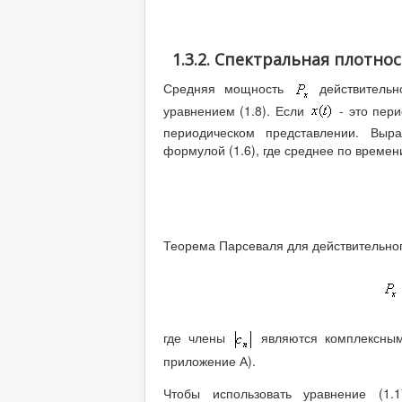
1.3.2. Спектральная плотн
Средняя мощность
действительн
уравнением (1.8). Если
- это пер
периодическом представлении. Выр
формулой (1.6), где среднее по времен
Теорема Парсеваля для действительного
где члены
являются комплексным
приложение А).
Чтобы использовать уравнение (1.