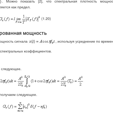
. Можно показать [2], что спектральная плотность мощнос
яется как предел.
(1.20)
ированная мощность
ощность сигнала
, используя усреднение по времен
 спектральных коэффициентов.
м следующее.
, получаем следующее.