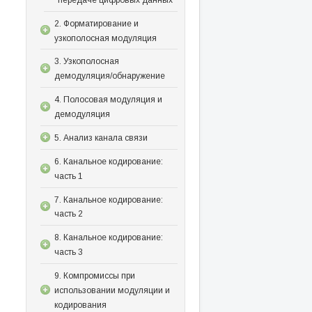
2. Форматирование и
узкополосная модуляция
3. Узкополосная
демодуляция/обнаружение
4. Полосовая модуляция и
демодуляция
5. Анализ канала связи
6. Канальное кодирование:
часть 1
7. Канальное кодирование:
часть 2
8. Канальное кодирование:
часть 3
9. Компромиссы при
использовании модуляции и
кодирования