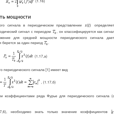
(1.16)
ость мощности
ого сигнала в периодическом представлении
определяет
иодический сигнал с периодом
, он классифицируется как сигна
ажение для средней мощности периодического сигнала дает
и берется за один период
.
(1.17,а)
 периодического сигнала [1] имеет вид
, (1.17,б)
и коэффициентами ряда Фурье для периодического сигнала (с
17,6), необходимо знать только значение коэффициентов