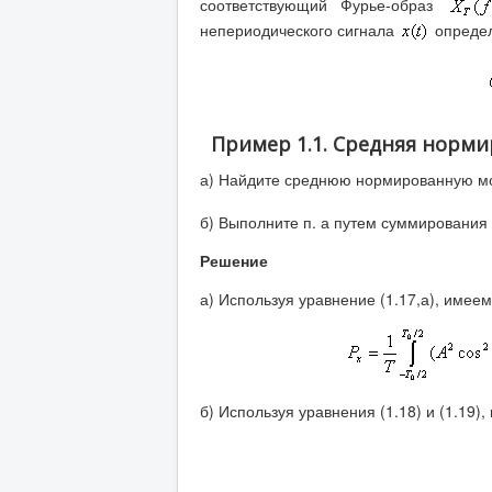
соответствующий Фурье-образ
непериодического сигнала
определ
Пример 1.1. Средняя норм
а) Найдите среднюю нормированную м
б) Выполните п. а путем суммирования
Решение
а) Используя уравнение (1.17,а), имее
б) Используя уравнения (1.18) и (1.19)