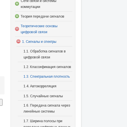
Сети связи и системы
коммутации
Теория передачи сигналов
Теоретические основы
цифровой связи
1. Сигналы и спектры
1.1. Обработка сигналов в
цифровой связи
1.2. Классификация сигналов
1.3. Спектральная плотность
1.4. Автокорреляция
1.5. Случайные сигналы
1.6. Передача сигнала через
линейные системы
1.7. Ширина полосы при
передаче цифровых данных