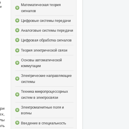
Математическая теория
сигналов
Цифровые системы передачи
Аналоговые системы передачи
Цифровая обработка сигналов
Теория электрической связи
Основы автоматической
коммутации
Электрические направляющие
системы
Техника микропроцессорных
систем в электросвязи
ри
Электромагнитные поля и
ех,
волны
алы
Введение в специальность
ать