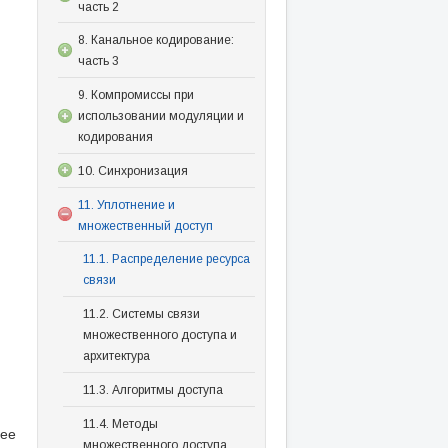
часть 2
8. Канальное кодирование:
часть 3
9. Компромиссы при
использовании модуляции и
кодирования
10. Синхронизация
11. Уплотнение и
множественный доступ
11.1. Распределение ресурса
связи
11.2. Системы связи
множественного доступа и
архитектура
11.3. Алгоритмы доступа
11.4. Методы
лее
множественного доступа,