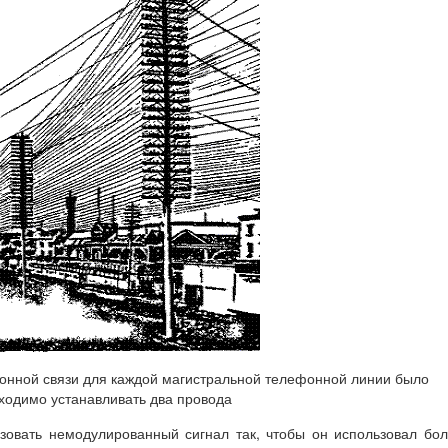
ефонной связи для каждой магистральной телефонной линии было
ходимо устанавливать два провода
азовать немодулированный сигнал так, чтобы он использовал бо