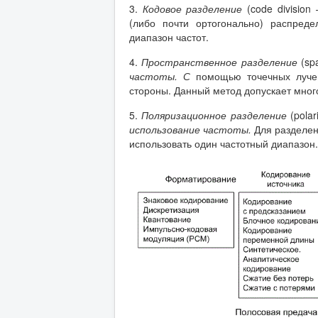
3.
Кодовое разделение
(code divisio
(либо почти ортогонально) распреде
диапазон частот.
4.
Пространственное разделение
(sp
частоты. С
помощью точечных луче
стороны. Данный метод допускает мног
5.
Поляризационное разделение
(pola
использование частоты.
Для разделен
использовать один частотный диапазон.