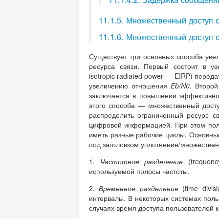
11.1.5. Множественный доступ 
11.1.6. Множественный доступ
Существует три основных способа уве
ресурса связи. Первый состоит в ув
isotropic radiated power — EIRP) перед
увеличению отношения
Eb
/
N
0
. Второ
заключается в повышении эффективно
этого способа — множественный дост
распределить ограниченный ресурс с
цифровой информацией. При этом поль
иметь разные рабочие циклы. Основные
под заголовком уплотнение/множествен
1.
Частотное разделение
(frequen
используемой полосы частоты.
2.
Временное разделение
(time div
интервалы. В некоторых системах поль
случаях время доступа пользователей 