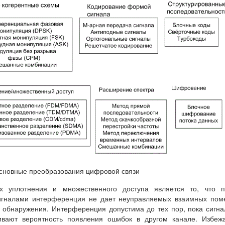
Основные преобразования цифровой связи
х уплотнения и множественного доступа является то, что п
игналами интерференция не дает неуправляемых взаимных пом
 обнаружения. Интерференция допустима до тех пор, пока сигн
ивают вероятность появления ошибок в другом канале. Избеж