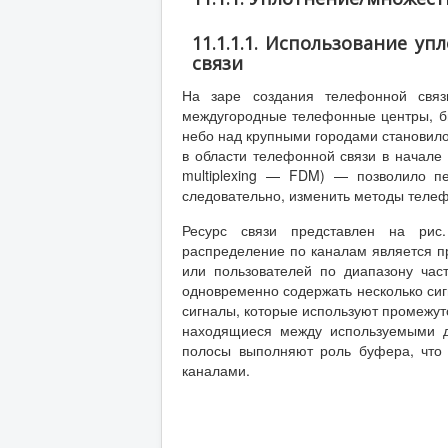
11.1.1.1. Использование у
связи
На заре создания телефонной связ
междугородные телефонные центры, был
небо над крупными городами становило
в области телефонной связи в начале 
multiplexing — FDM) — позволило п
следовательно, изменить методы теле
Ресурс связи представлен на рис.
распределение по каналам является 
или пользователей по диапазону час
одновременно содержать несколько сиг
сигналы, которые используют промежут
находящиеся между используемыми 
полосы выполняют роль буфера, что 
каналами.