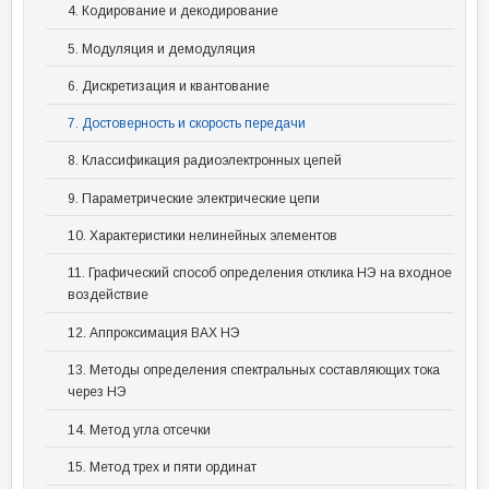
4. Кодирование и декодирование
5. Модуляция и демодуляция
6. Дискретизация и квантование
7. Достоверность и скорость передачи
8. Классификация радиоэлектронных цепей
9. Параметрические электрические цепи
10. Характеристики нелинейных элементов
11. Графический способ определения отклика НЭ на входное
воздействие
12. Аппроксимация ВАХ НЭ
13. Методы определения спектральных составляющих тока
через НЭ
14. Метод угла отсечки
15. Метод трех и пяти ординат