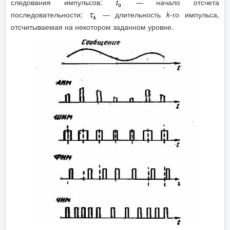
следования импульсов;
— начало отсчета
последовательности;
— длительность
k
-го импульса,
отсчитываемая на некотором заданном уровне.