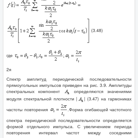
(3.48)
где
2я
Спектр амплитуд периодической последовательности
прямоугольных импульсов приведен на рис. 3.9. Амплитуды
спектральных компонент
определяются значениями
модуля спектральной плотности |
|
(3.47) на гармониках
частоты повторения
.
Форма огибающей частотного
спектра периодической последовательности определяется
формой отдельного импульса. С увеличением периода
повторения интервал частот между соседними