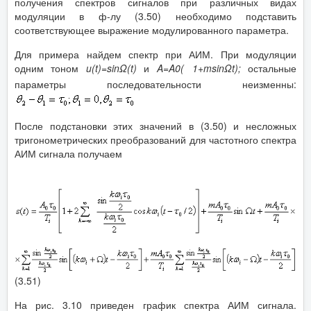
получения спектров сигналов при различных видах
модуляции в ф-лу (3.50) необходимо подставить
соответствующее выражение модулированного параметра.
Для примера найдем спектр при АИМ. При модуляции
одним тоном
u
(
t
)=
sinΩ
(
t
)
и
A
=
A
0
(
1+
msinΩt
);
остальные
параметры последовательности неизменны:
После подстановки этих значений в (3.50) и несложных
тригонометрических преобразований для частотного спектра
АИМ сигнала получаем
(3.51)
На рис. 3.10 приведен график спектра АИМ сигнала.