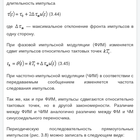
длительность импульса
(3.44)
где
— максимальное отклонение фронта импульсов в
одну сторону.
При фазовой импульсной модуляции (ФИМ) изменяется
сдвиг импульсов относительно тактовых точек
.
(3.45)
При частотно-импульсной модуляции (ЧИМ) в соответствии с
передаваемым сообщением изменяется частота
следования импульсов.
Так же, как и при ФИМ, импульсы сдвигаются относительно
тактовых точек, но в другой закономерности. Различие
между ФИМ и ЧИМ аналогично различию между ФМ и ЧМ
синусоидального переносчика.
Периодическую последовательность прямоугольных
импульсов (рис. 3.8) можно записать в следующем виде: