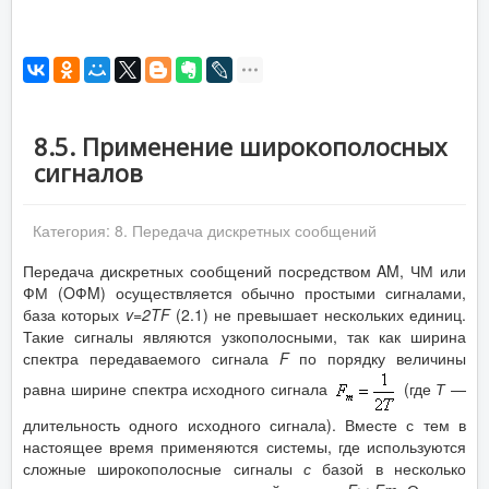
8.5. Применение широкополосных
сигналов
Категория:
8. Передача дискретных сообщений
Передача дискретных сообщений посредством AM, ЧМ или
ФМ (OФM) осуществляется обычно простыми сигналами,
база которых
v
=2
TF
(2.1) не превышает нескольких единиц.
Такие сигналы являются узкополосными, так как ширина
спектра передаваемого сигнала
F
по порядку величины
равна ширине спектра исходного сигнала
(где
Т
—
длительность одного исходного сигнала). Вместе с тем в
настоящее время применяются системы, где используются
сложные широкополосные сигналы
с
базой в несколько