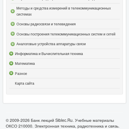
Методы и средства измерений в телекоммуникационных
системах
Основы радиосвязи и телевидения
Основы построения телекоммуникационных систем и сетей
Аналоговые устройства аппаратуры связи
Информатика и Вычислительная техника
Математика
Разное
Карта сайта
© 2009-2026 Банк лекций Siblec.Ru. Учебные материалы
ОКСО 210000. Электронная техника, радиотехника и связь.