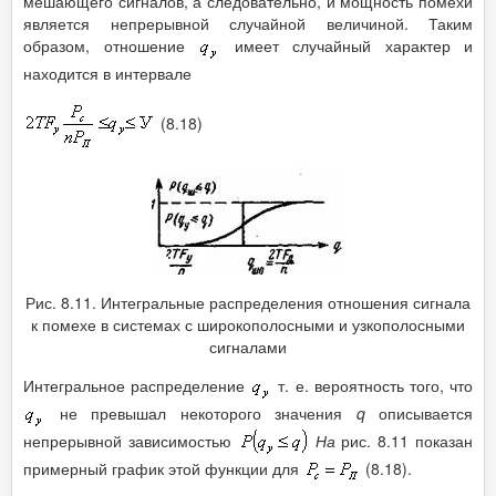
мешающего сигналов, а следовательно, и мощность помехи
является непрерывной случайной величиной. Таким
образом, отношение
имеет случайный характер и
находится в интервале
(8.18)
Рис. 8.11. Интегральные распределения отношения сигнала
к помехе в системах с широкополосными и узкополосными
сигналами
Интегральное распределение
т. е. вероятность того, что
не превышал некоторого значения
q
описывается
непрерывной зависимостью
На
рис. 8.11 показан
примерный график этой функции для
(8.18).