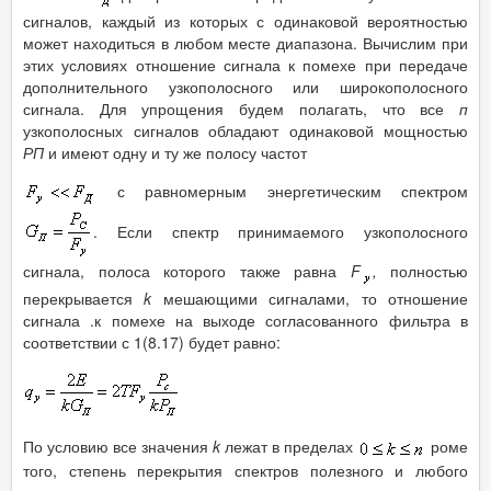
сигналов, каждый из которых с одинаковой вероятностью
может находиться в любом месте диапазона. Вычислим при
этих условиях отношение сигнала к помехе при передаче
дополнительного узкополосного или широкополосного
сигнала. Для упрощения будем полагать, что все
п
узкополосных сигналов обладают одинаковой мощностью
РП
и имеют одну и ту же полосу частот
с равномерным энергетическим спектром
. Если спектр принимаемого узкополосного
сигнала, полоса которого также равна
F
,
полностью
перекрывается
k
мешающими сигналами, то отношение
сигнала .к помехе на выходе согласованного фильтра в
соответствии с 1(8.17) будет равно:
По условию все значения
k
лежат в пределах
роме
того, степень перекрытия спектров полезного и любого