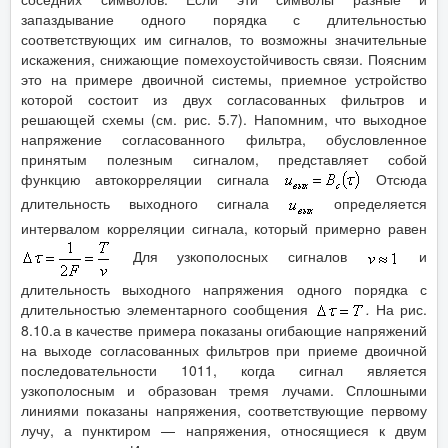
запаздывание одного порядка с длительностью
соответствующих им сигналов, то возможны значительные
искажения, снижающие помехоустойчивость связи. Поясним
это на примере двоичной системы, приемное устройство
которой состоит из двух согласованных фильтров и
решающей схемы (см. рис. 5.7). Напомним, что выходное
напряжение согласованного фильтра, обусловленное
принятым полезным сигналом, представляет собой
функцию автокорреляции сигнала
Отсюда
длительность выходного сигнала
определяется
интервалом корреляции сигнала, который примерно равен
Для узкополосных сигналов
и
длительность выходного напряжения одного порядка с
длительностью элементарного сообщения
.
На рис.
8.10.а в качестве примера показаны огибающие напряжений
на выходе согласованных фильтров при приеме двоичной
последовательности 1011, когда сигнал является
узкополосным и образован тремя лучами. Сплошными
линиями показаны напряжения, соответствующие первому
лучу, а пунктиром — напряжения, относящиеся к двум