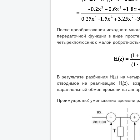
После преобразования исходного мног
передаточной функции в виде прост
четырехполюсник с малой добротностью
В результате разбиения H(z) на четы
отводимое на реализацию H
(z), во
i
параллельный обмен времени на аппар
Преимущество: уменьшение времени ра