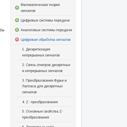
Математическая теория
сигналов
Цифровые системы передачи
абе
Аналоговые системы передачи
Цифровая обработка сигналов
1. Дискретизация
непрерывных сигналов
2. Связь спектров дискретных
и непрерывных сигналов
3. Преобразования Фурье и
Лапласа для дискретных
сигналов
4. Z - преобразования
5. Основные свойства Z-
преобразования