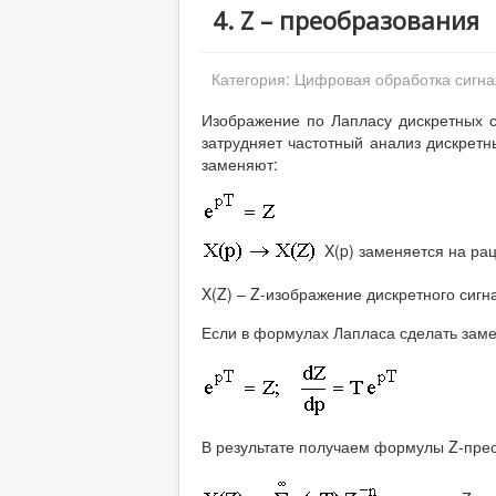
4. Z – преобразования
Категория:
Цифровая обработка сигна
Изображение по Лапласу дискретных с
затрудняет частотный анализ дискретн
заменяют:
X(p) заменяется на ра
X(Z) – Z-изображение дискретного сигна
Если в формулах Лапласа сделать заме
В результате получаем формулы Z-пре