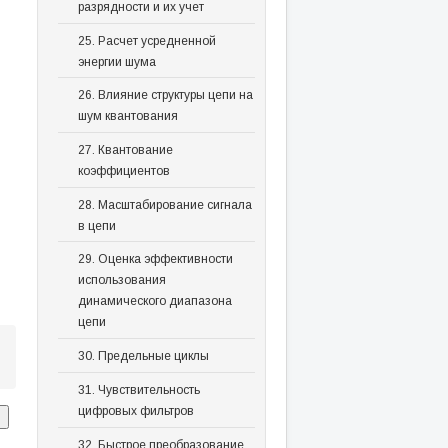
разрядности и их учет
25. Расчет усредненной
энергии шума
26. Влияние структуры цепи на
шум квантования
27. Квантование
коэффициентов
28. Масштабирование сигнала
в цепи
29. Оценка эффективности
использования
динамического диапазона
цепи
30. Предельные циклы
31. Чувствительность
цифровых фильтров
32. Быстрое преобразование