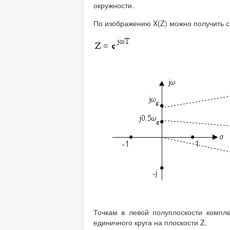
окружности.
По изображению X(Z) можно получить сп
Точкам в левой полуплоскости компл
единичного круга на плоскости Z.