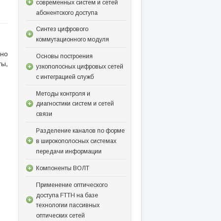
современных систем и сетей
абонентского доступа
Синтез цифрового
коммутационного модуля
ьно
Основы построения
ты,
узкополосных цифровых сетей
с интеграцией служб
Методы контроля и
диагностики систем и сетей
связи
Разделение каналов по форме
в широкополосных системах
передачи информации
Компоненты ВОЛТ
Применение оптического
доступа FTTH на базе
технологии пассивных
оптических сетей