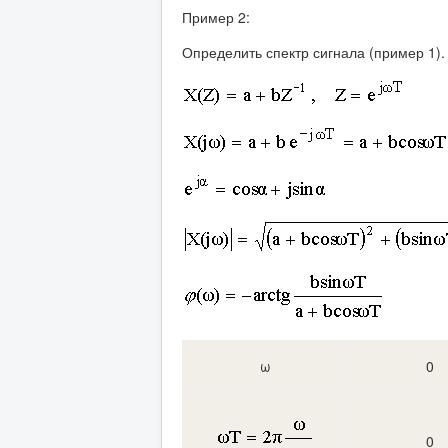
Пример 2:
Определить спектр сигнала (пример 1).
ω
0
0