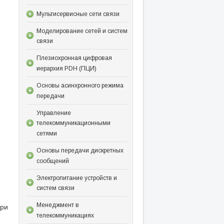
Мультисервисные сети связи
Моделирование сетей и систем
связи
Плезиохронная цифровая
иерархия PDH (ПЦИ)
Основы асинхронного режима
передачи
Управление
телекоммуникационными
сетями
Основы передачи дискретных
сообщений
Электропитание устройств и
систем связи
Менеджмент в
три
телекоммуникациях