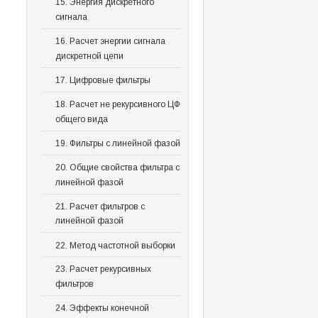
15. Энергия дискретного
сигнала
16. Расчет энергии сигнала
дискретной цепи
17. Цифровые фильтры
18. Расчет не рекурсивного ЦФ
общего вида
19. Фильтры с линейной фазой
20. Общие свойства фильтра с
линейной фазой
21. Расчет фильтров с
линейной фазой
22. Метод частотной выборки
23. Расчет рекурсивных
фильтров
24. Эффекты конечной