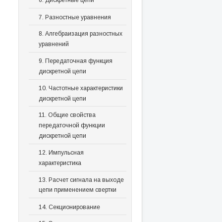
6. Дискретные цепи
7. Разностные уравнения
8. Алгебраизация разностных
уравнений
9. Передаточная функция
дискретной цепи
10. Частотные характеристики
дискретной цепи
11. Общие свойства
передаточной функции
дискретной цепи
12. Импульсная
характеристика
13. Расчет сигнала на выходе
цепи применением свертки
14. Секционирование