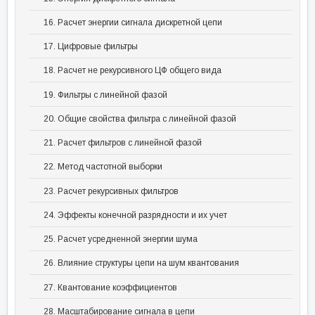
16. Расчет энергии сигнала дискретной цепи
17. Цифровые фильтры
18. Расчет не рекурсивного ЦФ общего вида
19. Фильтры с линейной фазой
20. Общие свойства фильтра с линейной фазой
21. Расчет фильтров с линейной фазой
22. Метод частотной выборки
23. Расчет рекурсивных фильтров
24. Эффекты конечной разрядности и их учет
25. Расчет усредненной энергии шума
26. Влияние структуры цепи на шум квантования
27. Квантование коэффициентов
28. Масштабирование сигнала в цепи