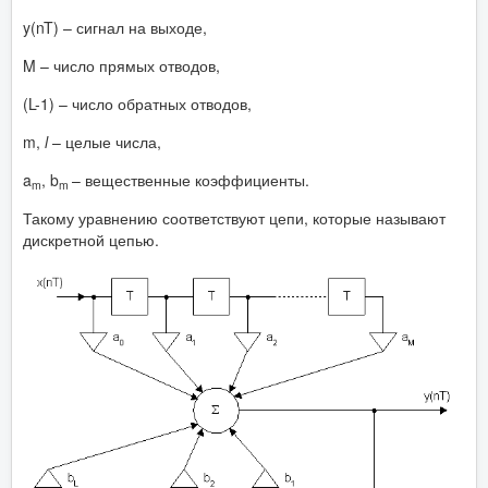
y(nT) – сигнал на выходе,
M – число прямых отводов,
(L-1) – число обратных отводов,
m,
l
– целые числа,
a
, b
– вещественные коэффициенты.
m
m
Такому уравнению соответствуют цепи, которые называют
дискретной цепью.