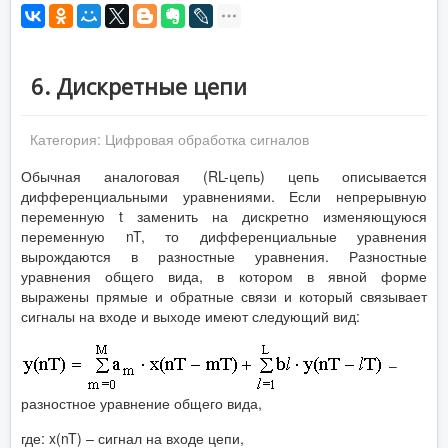
6. Дискретные цепи
Категория:
Цифровая обработка сигналов
Обычная аналоговая (RL-цепь) цепь описывается
дифференциальными уравнениями. Если непрерывную
переменную t заменить на дискретно изменяющуюся
переменную nT, то дифференциальные уравнения
вырождаются в разностные уравнения. Разностные
уравнения общего вида, в котором в явной форме
выражены прямые и обратные связи и который связывает
сигналы на входе и выходе имеют следующий вид:
–
разностное уравнение общего вида,
где: x(nT) – сигнал на входе цепи,