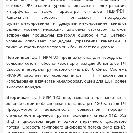
сетевой. Физический уровень описывает электрический
интерфейс, а также параметры сигналов ПЦИ/PDH.
Канальный уровень описывает процедуры
мультиплексирования и демультиплексирования каналов
разных уровней иерархии, цикловую структуру потоков,
встроенные процедуры контроля ошибок и т.д. Сетевой
уровень описывает процедуры управления каналами, а
также контроль параметров ошибок на сетевом уровне.
Первичная
ЦСП ИКМ-30 предназначена для городских и
сельских сетей и обеспечивает организацию 30 каналов ТЧ.
Скорость передачи группового сигнала 2048 кбит/с. Система
ИКМ-30 работает по кабелям типов Т, ТП и может быть
использована в качестве каналообразующей для ЦСП более
высокого порядка.
Вторичная
ЦСП ИКМ-120 предназначена для местных и
зоновых сетей и обеспечивает организацию 120 каналов ТЧ.
Предусмотрена возможность совместной передачи
стандартной вторичной группы (исходный спектр 312...552
кГц) в цифровом виде и одного первичного цифрового
потока. Скорость группового цифрового потока 8448 кбит/с.
Цифровой поток организуется путем объединения четырех