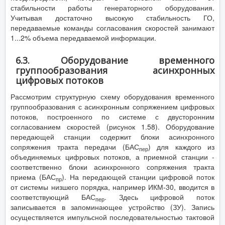
стабильности работы генераторного оборудования.
Учитывая достаточно высокую стабильность ГО,
передаваемые команды согласования скоростей занимают
1...2% объема передаваемой информации.
6.3. Оборудование временного
группообразования асинхронных
цифровых потоков
Рассмотрим структурную схему оборудования временного
группообразования с асинхронным сопряжением цифровых
потоков, построенного по системе с двусторонним
согласованием скоростей (рисунок 1.58). Оборудование
передающей станции содержит блоки асинхронного
сопряжения тракта передачи (БАС
) для каждого из
пер
объединяемых цифровых потоков, а приемной станции -
соответственно блоки асинхронного сопряжения тракта
приема (БАС
). На передающей станции цифровой поток
пр
от системы низшего порядка, например ИКМ-30, вводится в
соответствующий БАС
. Здесь цифровой поток
пер
записывается в запоминающее устройство (ЗУ). Запись
осуществляется импульсной последовательностью тактовой