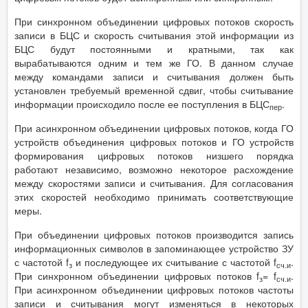
При синхронном объединении цифровых потоков скорость
записи в БЦС и скорость считывания этой информации из
БЦС будут постоянными и кратными, так как
вырабатываются одним и тем же ГО. В данном случае
между командами записи и считывания должен быть
установлен требуемый временной сдвиг, чтобы считывание
информации происходило после ее поступления в БЦС
.
пер
При асинхронном объединении цифровых потоков, когда ГО
устройств объединения цифровых потоков и ГО устройств
формирования цифровых потоков низшего порядка
работают независимо, возможно некоторое расхождение
между скоростями записи и считывания. Для согласования
этих скоростей необходимо принимать соответствующие
меры.
При объединении цифровых потоков производится запись
информационных символов в запоминающее устройство ЗУ
с частотой f
и последующее их считывание с частотой f
.
з
сч.и
При синхронном объединении цифровых потоков f
= f
.
з
сч.и
При асинхронном объединении цифровых потоков частоты
записи и считывания могут изменяться в некоторых