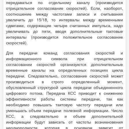
передаваться по отдельному каналу (производится
отрицательное согласование скоростей). Если, наоборот,
соотношение между частотами записи и считывания
увеличить до 15/18, то интервалы между временными
сдвигами, содержащие четыре считанных импульса, надо
увеличивать до пяти, вводя дополнительные тактовые
интервалы (производится положительное согласование
скоростей).
Для передачи команд согласования скоростей и
информационного символа при отрицательном
согласовании скоростей организуются дополнительные
временные каналы на определенных позициях цикла
передачи. Следовательно, согласование скоростей может
производиться в строго определенный момент,
обусловленный структурой цикла передачи объединенного
цифрового потока. Передача КСС приводит к снижению
эффективности работы системы передачи, так как
необходимо повышать тактовую частоту передачи или
уменьшать объем передачи полезной информации. Число
КСС, а следовательно и объем дополнительной
информации будут зависеть от частоты возникновения
неоднородности, которая в основном зависит от