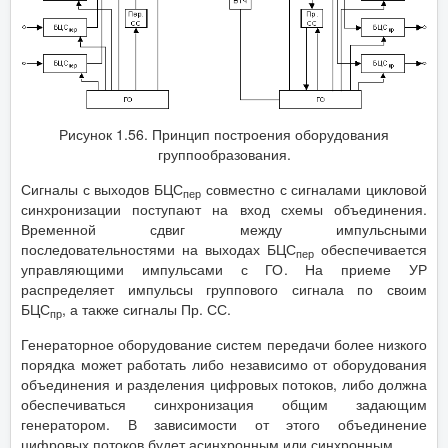
Рисунок 1.56. Принцип построения оборудования
группообразования.
Сигналы с выходов БЦС
совместно с сигналами цикловой
пер
синхронизации поступают на вход схемы объединения.
Временной сдвиг между импульсными
последовательностями на выходах БЦС
обеспечивается
пер
управляющими импульсами с ГО. На приеме УР
распределяет импульсы группового сигнала по своим
БЦС
, а также сигналы Пр. СС.
пр
Генераторное оборудование систем передачи более низкого
порядка может работать либо независимо от оборудования
объединения и разделения цифровых потоков, либо должна
обеспечиваться синхронизация общим задающим
генератором. В зависимости от этого объединение
цифровых потоков будет асинхронным или синхронным.