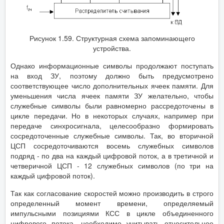
Рисунок 1.59. Структурная схема запоминающего
устройства.
Однако информационные символы продолжают поступать
на вход ЗУ, поэтому должно быть предусмотрено
соответствующее число дополнительных ячеек памяти. Для
уменьшения числа ячеек памяти ЗУ желательно, чтобы
служебные символы были равномерно рассредоточены в
цикле передачи. Но в некоторых случаях, например при
передаче синхросигнала, целесообразно формировать
сосредоточенные служебные символы. Так, во вторичной
ЦСП сосредоточиваются восемь служебных символов
подряд - по два на каждый цифровой поток, а в третичной и
четверичной ЦСП - 12 служебных символов (по три на
каждый цифровой поток).
Так как согласование скоростей можно производить в строго
определенный момент времени, определяемый
импульсными позициями КСС в цикле объединенного
цифрового потока, необходимо учитывать относительное