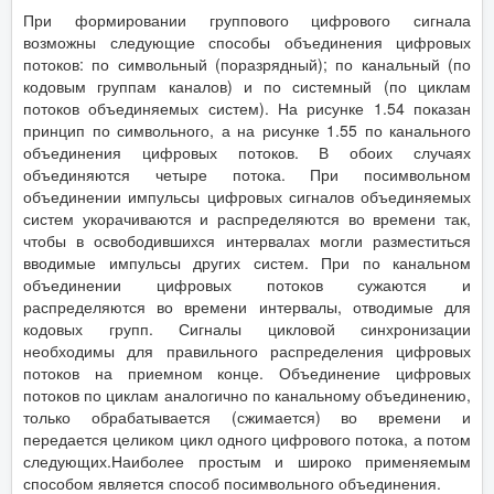
При формировании группового цифрового сигнала
возможны следующие способы объединения цифровых
потоков: по символьный (поразрядный); по канальный (по
кодовым группам каналов) и по системный (по циклам
потоков объединяемых систем). На рисунке 1.54 показан
принцип по символьного, а на рисунке 1.55 по канального
объединения цифровых потоков. В обоих случаях
объединяются четыре потока. При посимвольном
объединении импульсы цифровых сигналов объединяемых
систем укорачиваются и распределяются во времени так,
чтобы в освободившихся интервалах могли разместиться
вводимые импульсы других систем. При по канальном
объединении цифровых потоков сужаются и
распределяются во времени интервалы, отводимые для
кодовых групп. Сигналы цикловой синхронизации
необходимы для правильного распределения цифровых
потоков на приемном конце. Объединение цифровых
потоков по циклам аналогично по канальному объединению,
только обрабатывается (сжимается) во времени и
передается целиком цикл одного цифрового потока, а потом
следующих.Наиболее простым и широко применяемым
способом является способ посимвольного объединения.