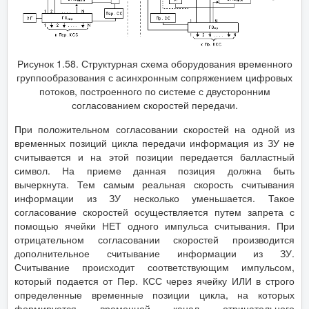
Рисунок 1.58. Структурная схема оборудования временного
группообразования с асинхронным сопряжением цифровых
потоков, построенного по системе с двусторонним
согласованием скоростей передачи.
При положительном согласовании скоростей на одной из
временных позиций цикла передачи информация из ЗУ не
считывается и на этой позиции передается балластный
символ. На приеме данная позиция должна быть
вычеркнута. Тем самым реальная скорость считывания
информации из ЗУ несколько уменьшается. Такое
согласование скоростей осуществляется путем запрета с
помощью ячейки НЕТ одного импульса считывания. При
отрицательном согласовании скоростей производится
дополнительное считывание информации из ЗУ.
Считывание происходит соответствующим импульсом,
который подается от Пер. КСС через ячейку ИЛИ в строго
определенные временные позиции цикла, на которых
формируется временной канал отрицательного