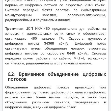
первичных цифровых потоков со скоростью 2048 кбит/с.
Система передачи может работать по симметричным
междугородным кабелям, волоконно-оптическим,
радиорелейным и спутниковым линиям.
Третичная
ЦСП ИКМ-480 предназначена для работы на
зоновых и магистральных сетях связи и обеспечивает
организацию 480 каналов ТЧ. Скорость группового
цифрового потока 34368 кбит/с. Цифровой поток
организуется путем объединения четырех вторичных
цифровых потоков со скоростью 8448 кбит/с. Система
передачи может работать по кабелю МКТ-4, волоконно-
оптическим, радиорелейным и спутниковым линиям.
6.2. Временное объединение цифровых
потоков
Объединение цифровых потоков происходит при
формировании группового цифрового сигнала из цифровых
потоков систем более низкого порядка, а также при
объединении различных сигналов, передаваемых в
цифровом виде, в единый цифровой поток.