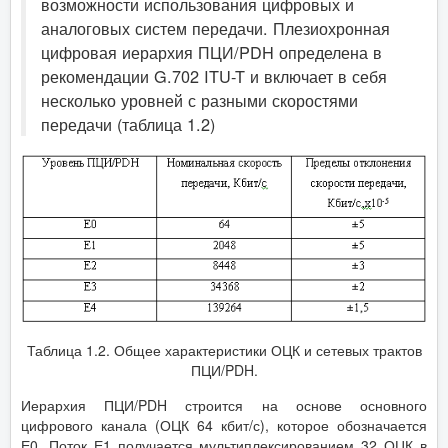
возможности использования цифровых и
аналоговых систем передачи. Плезиохронная
цифровая иерархия ПЦИ/PDH определена в
рекомендации G.702 ITU-T и включает в себя
несколько уровней с разными скоростями
передачи (таблица 1.2)
Таблица 1.2. Общее характеристики ОЦК и сетевых трактов
ПЦИ/PDH.
Иерархия ПЦИ/PDH строится на основе основного
цифрового канала (ОЦК 64 кбит/с), которое обозначается
Е0. Поток Е1 получается мультиплексированием 32 ОЦК в