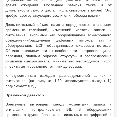
время ожидания. Последнее зависит также и от
длительности самого цикла (числа символов в цикле). Это
требует соответствующего увеличения объема памяти.
Дополнительный объем памяти определяется значением
временных колебаний, изменений частоты записи и
считывания, вносимый как оборудованием асинхронного
объединения/разделения цифровых потоков, так и
оборудованием ЦСП объединяемых цифровых потоков.
Обычно в зависимости от особенности построения цикла
передачи, главным образом структуры и распределения
символов синхросигнала, минимально необходимое число
ячеек памяти составляет от пяти до восьми.
К одноименным выходам распределителей записи и
считывания (на рисунке 1.59 используются выходы L)
подключается ВД.
Временной детектор
.
Временные интервалы между моментами записи и
считывания контролируются ВД. В оборудовании
временного группообразования используются цифровой и