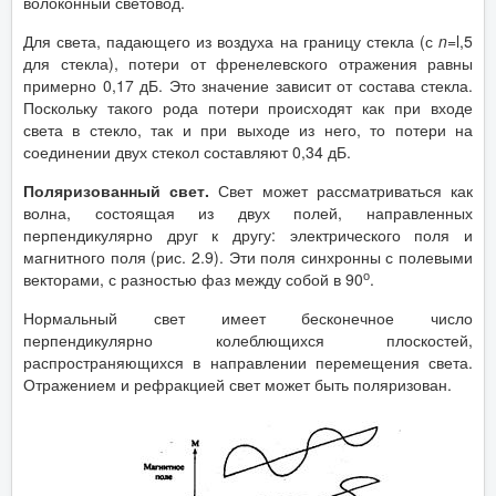
волоконный световод.
Для света, падающего из воздуха на границу стекла (с
n
=l,5
для стекла), потери от френелевского отражения равны
примерно 0,17 дБ. Это значение зависит от состава стекла.
Поскольку такого рода потери происходят как при входе
света в стекло, так и при выходе из него, то потери на
соединении двух стекол составляют 0,34 дБ.
Поляризованный свет.
Свет может рассматриваться как
волна, состоящая из двух полей, направленных
перпендикулярно друг к другу: электрического поля и
магнитного поля (рис. 2.9). Эти поля синхронны с полевыми
о
векторами, с разностью фаз между собой в 90
.
Нормальный свет имеет бесконечное число
перпендикулярно колеблющихся плоскостей,
распространяющихся в направлении перемещения света.
Отражением и рефракцией свет может быть поляризован.