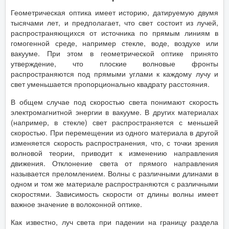
Геометрическая оптика имеет историю, датируемую двумя
тысячами лет, и предполагает, что свет состоит из лучей,
распространяющихся от источника по прямым линиям в
гомогенной среде, например стекле, воде, воздухе или
вакууме. При этом в геометрической оптике принято
утверждение, что плоские волновые фронты
распространяются под прямыми углами к каждому лучу и
свет уменьшается пропорционально квадрату расстояния.
В общем случае под скоростью света понимают скорость
электромагнитной энергии в вакууме. В других материалах
(например, в стекле) свет распространяется с меньшей
скоростью. При перемещении из одного материала в другой
изменяется скорость распространения, что, с точки зрения
волновой теории, приводит к изменению направления
движения. Отклонение света от прямого направления
называется преломлением. Волны с различными длинами в
одном и том же материале распространяются с различными
скоростями. Зависимость скорости от длины волны имеет
важное значение в волоконной оптике.
Как известно, луч света при падении на границу раздела