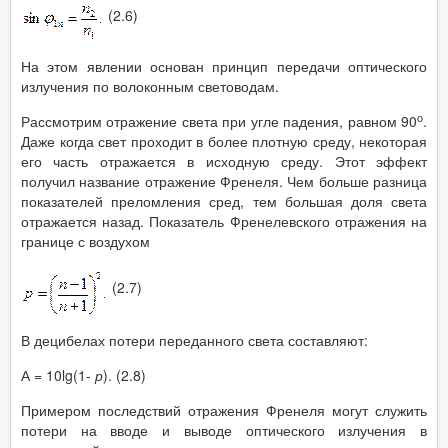
(2.6)
На этом явлении основан принцип передачи оптического
излучения по волоконным световодам.
о
Рассмотрим отражение света при угле падения, равном 90
.
Даже когда свет проходит в более плотную среду, некоторая
его часть отражается в исходную среду. Этот эффект
получил название отражение Френеля. Чем больше разница
показателей преломления сред, тем большая доля света
отражается назад. Показатель Френелевского отражения на
границе с воздухом
(2.7)
В децибелах потери переданного света составляют:
А = 10lg(1-
р
). (2.8)
Примером последствий отражения Френеля могут служить
потери на вводе и выводе оптического излучения в