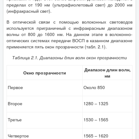
пределах от 190 нм (ультрафиолетовый свет) до 2000 нм
(инфракрасный свет).
В оптической связи с помощью волоконных световодов
используется приграничный с инфракрасным диапазоном
волны от 800 до 1600 нм. На данном этапе в волоконно-
оптических системах передачи ВОСП в казанном диапазоне
применяется пять окон прозрачности (табл. 2.1).
Таблица 2.1.
Диапазоны длин волн окон прозрачности
Диапазон длин волн,
Окно прозрачности
нм
Первое
Около 850
Второе
1280 – 1325
Третье
1530 – 1565
Четвертое
1565 – 1620