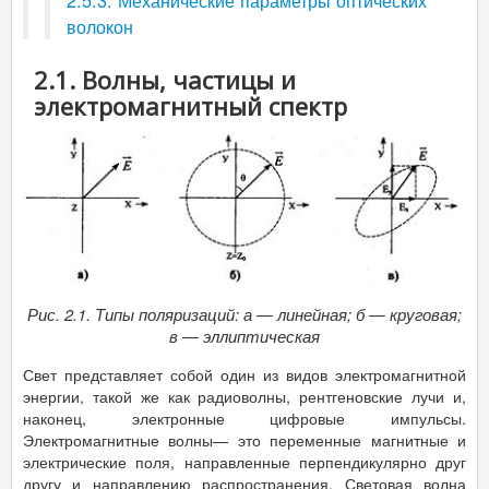
2.5.3. Механические параметры оптических
волокон
2.1. Волны, частицы и
электромагнитный спектр
Рис. 2.1. Типы поляризаций:
а — линейная; б — круговая;
в — эллиптическая
Свет представляет собой один из видов электромагнитной
энергии, такой же как радиоволны, рентгеновские лучи и,
наконец, электронные цифровые импульсы.
Электромагнитные волны— это переменные магнитные и
электрические поля, направленные перпендикулярно друг
другу и направлению распространения. Световая волна