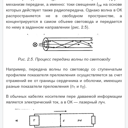
механизм передачи, а именно: токи смещения
I
на основе
см
которых действует также радиопередача. Однако волна в ОК
распространяется не в свободном пространстве, а
концентрируется в самом объеме световода и передается
по нему в заданном направлении (рис. 2.5).
Рис. 2.5. Процесс передачи
волны по световоду
Например, передача волны по световоду со ступенчатым
профилем показателя преломления осуществляется за счет
отражений ее от границы сердечника и оболочки, имеющих
разные показатели преломления (
n
и
n
).
1
2
В обычных кабелях носителем пере даваемой информации
является электрический ток, а в ОК — лазерный луч.