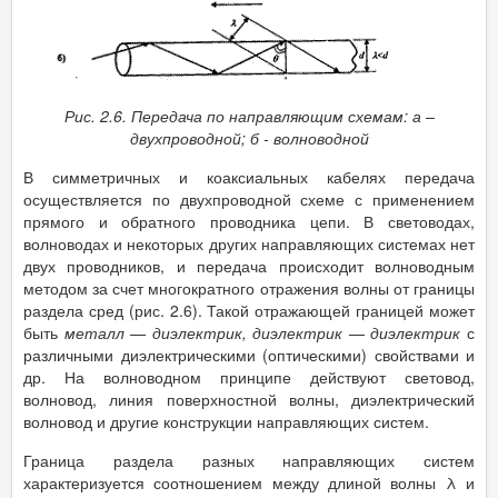
Рис. 2.6. Передача по направляющим схемам:
а –
двухпроводной; б - волноводной
В симметричных и коаксиальных кабелях передача
осуществляется по двухпроводной схеме с применением
прямого и обратного проводника цепи. В световодах,
волноводах и некоторых других направляющих системах нет
двух проводников, и передача происходит волноводным
методом за счет многократного отражения волны от границы
раздела сред (рис. 2.6). Такой отражающей границей может
быть
металл — диэлектрик, диэлектрик — диэлектрик
с
различными диэлектрическими (оптическими) свойствами и
др. На волноводном принципе действуют световод,
волновод, линия поверхностной волны, диэлектрический
волновод и другие конструкции направляющих систем.
Граница раздела разных направляющих систем
характеризуется соотношением между длиной волны λ и