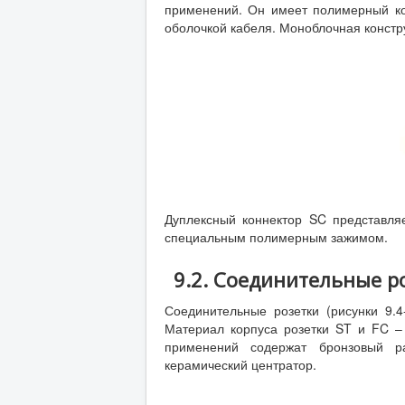
применений. Он имеет полимерный кор
оболочкой кабеля. Моноблочная констр
Дуплексный коннектор SC представля
специальным полимерным зажимом.
9.2. Соединительные р
Соединительные розетки (рисунки 9.4
Материал корпуса розетки ST и FC –
применений содержат бронзовый р
керамический центратор.