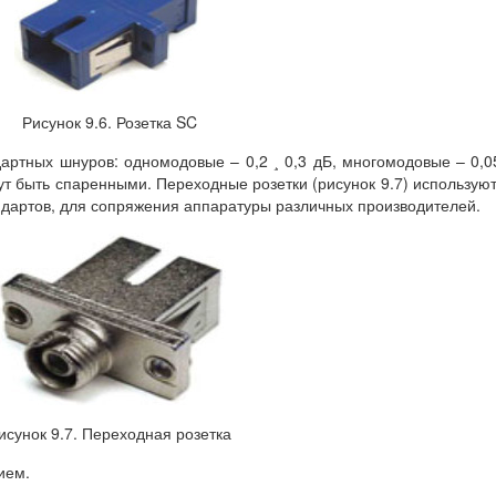
Рисунок 9.6. Розетка SC
ртных шнуров: одномодовые – 0,2 ¸ 0,3 дБ, многомодовые – 0,0
ут быть спаренными. Переходные розетки (рисунок 9.7) использую
дартов, для сопряжения аппаратуры различных производителей.
исунок 9.7. Переходная розетка
ием.