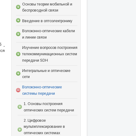
Основы теории мобильной и
беспроводной связи
Введение в оптоэлектронику
Волоконно-оптические кабели
и линии связи
5 ¸
Изучение вопросов построения
тся
телекоммуникационных систем
передачи SDH
Интегральные и оптические
сети
Волоконно-оптические
системы передачи
1. Основы построения
оптических систем передачи
2. Цифровое
мультиплексирование в
оптических системах