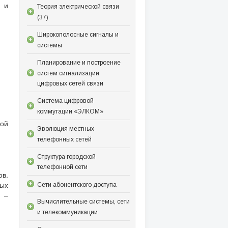
м и
Теория электрической связи
(37)
Широкополосные сигналы и
системы
Планирование и построение
систем сигнализации
цифровых сетей связи
Система цифровой
коммутации «ЭЛКОМ»
бой
Эволюция местных
телефонных сетей
Структура городской
телефонной сети
ов.
вых
Сети абонентского доступа
 –
Вычислительные системы, сети
и телекоммуникации