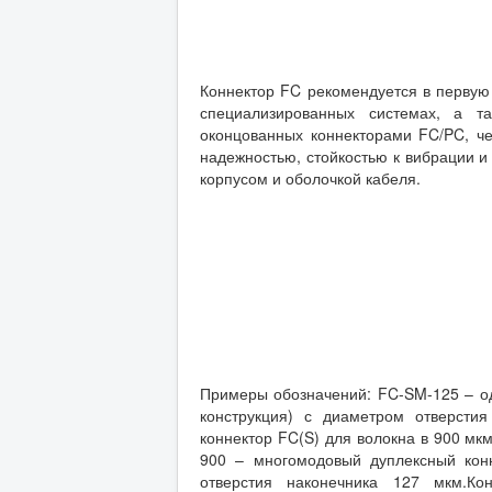
Коннектор FC рекомендуется в первую
специализированных системах, а т
оконцованных коннекторами FC/PC, че
надежностью, стойкостью к вибрации и 
корпусом и оболочкой кабеля.
Примеры обозначений: FC-SM-125 – о
конструкция) с диаметром отверсти
коннектор FC(S) для волокна в 900 мк
900 – многомодовый дуплексный кон
отверстия наконечника 127 мкм.К