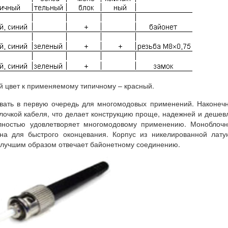
 цвет к применяемому типичному – красный.
овать в первую очередь для многомодовых применений. Наконеч
олочкой кабеля, что делает конструкцию проще, надежней и дешев
олностью удовлетворяет многомодовому применению. Моноблоч
ана для быстрого оконцевания. Корпус из никелированной лату
илучшим образом отвечает байонетному соединению.