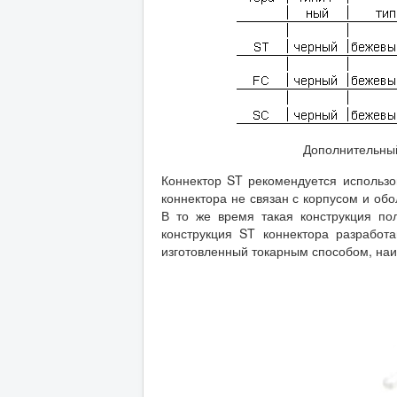
Дополнительный
Коннектор ST рекомендуется использ
коннектора не связан с корпусом и об
В то же время такая конструкция п
конструкция ST коннектора разработ
изготовленный токарным способом, на