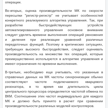
операции.
Во-вторых, оценка производительности МК по скорости
пересылки "регистр-регистр" не учитывает особенностей
конкретного реализуемого алгоритма управления. Так, при
разработке быстродействующих устройств
автоматизированного управления основное внимание
следует уделять времени выполнения операций умножения
и деления при реализации уравнений различных
передаточных функций. Поэтому в критических ситуациях,
требующих высокого быстродействия, следует оценивать
производительность на множестве тех операций, которые
преимущественно используются в алгоритме управления и
имеют ограничения по времени выполнения.
В-третьих, необходимо еще учитывать, что указанные в
справочных данных на МК частоты синхронизации обычно
соответствуют частоте подключаемого кварцевого
резонатора, в то время как длительность цикла
центрального процессора определяется частотой обмена по
ВКМ. Соотношение этих частот индивидуально для каждого
МК и должно быть принято в расчет при сравнении
производительности различных моделей контроллеров.