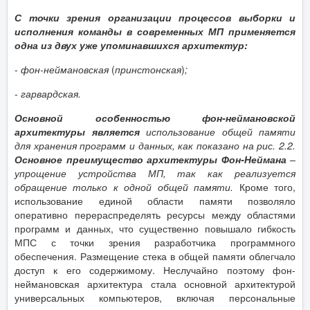
С точки зрения организации процессов выборки и
исполнения команды в современных МП применяется
одна из двух уже упоминавшихся архитектур:
-
фон-неймановская
(
принстонская
)
;
-
гарвардская.
Основной особенностью фон-неймановской
архитектуры является
использование общей памяти
для хранения программ и данных, как показано на рис. 2.2.
Основное преимущество архитектуры Фон-Неймана
–
упрощение устройства МП, так как реализуется
обращение только к одной общей памяти.
Кроме того,
использование единой области памяти позволяло
оперативно перераспределять ресурсы между областями
программ и данных, что существенно повышало гибкость
МПС с точки зрения разработчика программного
обеспечения. Размещение стека в общей памяти облегчало
доступ к его содержимому. Неслучайно поэтому фон-
неймановская архитектура стала основной архитектурой
универсальных компьютеров, включая персональные