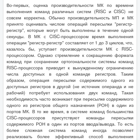
Во-первых, оценка производительности МК по времени
выполнения команд различных систем (RISC и CISC) не
совсем корректна. Обычно производительность МП и МК
принято оценивать числом операций пересылки "регистр-
регистр", которые могут быть выполнены в течение одной
секунды. В МК с CISC-процессором время выполнения
операции "регистр-регистр" составляет от 1 до 3 циклов, что,
казалось бы, уступает производительности МК с RISC-
процессором. Однако стремление к сокращению формата
команд при сохранении ортогональности системы команд
RISC-процессора приводит к вынужденному ограничению
числа доступных в одной команде регистров. Таким
образом, операция пересылки содержимого одного из
доступных регистров в другой (не источник операнда и не
рабочий) потребует использования двух команд. Такая
необходимость часто возникает при пересылке содержимого
одного из регистров общего назначения (РОН) в один из
портов МК. В то же время, в системе команд большинства
CISC-процессоров присутствуют команды пересылки
содержимого РОН в один из портов ввода/вывода. То есть
более сложная система команд иногда позволяет
реализовать более эффективный способ выполнения