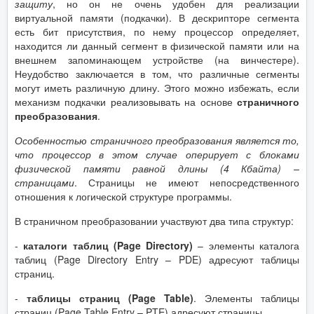
защиту
, но он не очень удобен для реализации
виртуальной памяти (подкачки). В дескрипторе сегмента
есть бит присутствия, по нему процессор определяет,
находится ли данный сегмент в физической памяти или на
внешнем запоминающем устройстве (на винчестере).
Неудобство заключается в том, что различные сегменты
могут иметь различную длину. Этого можно избежать, если
механизм подкачки реализовывать на основе
страничного
преобразования
.
Особенностью страничного преобразования является то,
что процессор в этом случае оперирует с блоками
физической памяти равной длины (4
Кбайта) –
страницами
. Страницы не имеют непосредственного
отношения к логической структуре программы.
В страничном преобразовании участвуют два типа структур:
-
каталоги таблиц (Page Directory)
– элементы каталога
таблиц (Page Directory Entry – PDE) адресуют таблицы
страниц.
-
таблицы страниц (Page Table)
. Элементы таблицы
страниц (Page Table Entry – PTE) адресуют страницы.