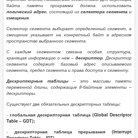
байта памяти программа должна использовать
логический адрес
, состоящий из
селектора сегмента
и
смещения
.
Селектор сегмента выбирает определенный сегмент, а
смещение указывает на конкретный байт в адресном
пространстве выбранного сегмента.
С каждым сегментом связана особая структура,
хранящая информацию о нем –
дескриптор
. Дескриптор
сегмента содержит базовый адрес описываемого
сегмента, предел сегмента и права доступа к сегменту.
Дескрипторные таблицы
– это массивы памяти
переменной длины, содержащие 8-байтные элементы –
дескрипторы.
Существуют две обязательных дескрипторных таблицы:
-
глобальная дескрипторная таблица (Global Descriptor
Table – GDT);
-
дескрипторная таблица прерывания (Interrupt
Descriptor Table – IDT).