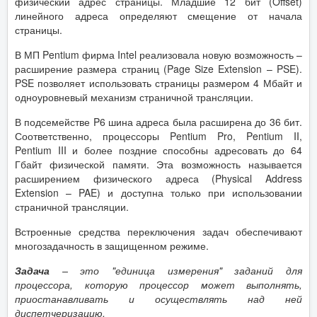
физический адрес страницы. Младшие 12 бит (Offset)
линейного адреса определяют смещение от начала
страницы.
В МП Pentium фирма Intel реализовала новую возможность –
расширение размера страниц (Page Size Extension – PSE).
PSE позволяет использовать страницы размером 4 Мбайт и
одноуровневый механизм страничной трансляции.
В подсемействе P6 шина адреса была расширена до 36 бит.
Соответственно, процессоры Pentium Pro, Pentium II,
Pentium III и более поздние способны адресовать до 64
Гбайт физической памяти. Эта возможность называется
расширением физического адреса (Physical Address
Extension – PAE) и доступна только при использовании
страничной трансляции.
Встроенные средства переключения задач обеспечивают
многозадачность в защищенном режиме.
Задача
– это "единица измерения" заданий для
процессора, которую процессор может выполнять,
приостанавливать и осуществлять над ней
диспетчеризацию.