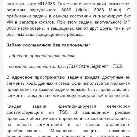
памятью, как у МП 8086. Такое состояние задачи называется
режимом виртуального 8086 (Virtual 8086 Mode). О
пребывании задачи в данном состоянии сигнализирует бит
VM в регистре флагов. При этом задачи виртуального МП
8086 изолированы и защищены, как от друг друга, так и от
обычных задач защищенного режима.
Задачу составляют два компонента:
-
адресное пространство задачи
-
сегмент состояния задачи (Task State Segment – TSS).
В адресное пространство задачи входят
доступные ей
сегменты кода, данных и стека. Если используется механизм
привилегий, то каждой задаче должны быть предоставлены
сегменты стека для всех используемых уровней привилегий.
Каждая задача идентифицируется селектором
соответствующего ей TSS. В защищенном режиме
процессор обеспечивает определенные механизмы защиты
на основе сегментации и на основе страничного
преобразования. Механизмы защиты позволяют
ограничивать доступ к определенным сегментам или