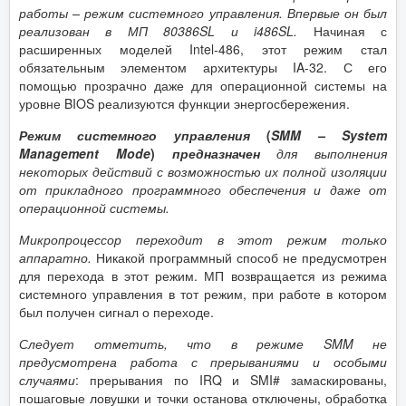
работы – режим системного управления. Впервые он был
реализован в МП 80386SL и i486SL.
Начиная с
расширенных моделей Intel-486, этот режим стал
обязательным элементом архитектуры IA-32. С его
помощью прозрачно даже для операционной системы на
уровне BIOS реализуются функции энергосбережения.
Режим системного управления
(
SMM
– System
Management Mode
)
предназначен
для выполнения
некоторых действий с возможностью их полной изоляции
от прикладного программного обеспечения и даже от
операционной системы.
Микропроцессор переходит в этот режим только
аппаратно.
Никакой программный способ не предусмотрен
для перехода в этот режим. МП возвращается из режима
системного управления в тот режим, при работе в котором
был получен сигнал о переходе.
Следует отметить, что в режиме SMM не
предусмотрена работа с прерываниями и особыми
случаями
: прерывания по IRQ и SMI# замаскированы,
пошаговые ловушки и точки останова отключены, обработка