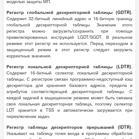
моделью защиты МП.
Регистр глобальной дескрипторной таблицы (GDTR)
.
Содержит 32-битный линейный адрес и 16-битную границу
глобальной дескрипторной таблицы. Значение этого
регистра можно загрузить/сохранить при помощи
привилегированных инструкций LGDT/SGDT. В реальном
режиме этот регистр не используется. Перед переходом в
защищенный режим в этот регистр следует загрузить
корректные значения.
Регистр локальной дескрипторной таблицы (LDTR)
.
Содержит 16-битный селектор локальной дескрипторной
таблицы. С регистром связан программно-недоступный кэш
дескриптора для хранения базового адреса, предела и
атрибутов соответствующей дескрипторной таблицы. С
каждой задачей в защищенном режиме может быть связана
своя локальная дескрипторная таблица, поэтому селектор
LDT хранится в TSS и автоматически загружается при
переключении задач.
Регистр таблицы дескрипторов прерываний (IDTR)
.
Указывает на таблицу точек входа в программы обработки