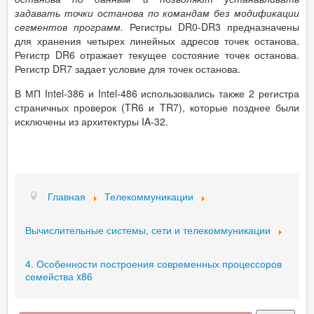
задавать точки останова по командам без модификации
сегментов программ.
Регистры DR0-DR3 предназначены
для хранения четырех линейных адресов точек останова.
Регистр DR6 отражает текущее состояние точек останова.
Регистр DR7 задает условие для точек останова.
В МП Intel-386 и Intel-486 использовались также 2 регистра
страничных проверок (TR6 и TR7), которые позднее были
исключены из архитектуры IA‑32.
Главная
Телекоммуникации
Вычислительные системы, сети и телекоммуникации
4. Особенности построения современных процессоров
семейства x86