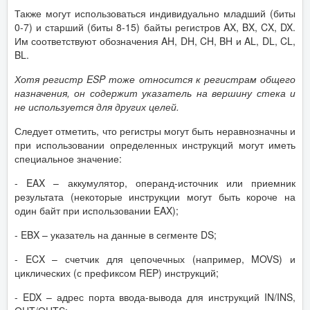
Также могут использоваться индивидуально младший (биты
0-7) и старший (биты 8-15) байты регистров AX, BX, CX, DX.
Им соответствуют обозначения AH, DH, CH, BH и AL, DL, CL,
BL.
Хотя регистр ESP тоже относится к регистрам общего
назначения, он содержит указатель на вершину стека и
не используется для других целей.
Следует отметить, что регистры могут быть неравнозначны и
при использовании определенных инструкций могут иметь
специальное значение:
- EAX – аккумулятор, операнд-источник или приемник
результата (некоторые инструкции могут быть короче на
один байт при использовании EAX);
- EBX – указатель на данные в сегменте DS;
- ECX – счетчик для цепочечных (например, MOVS) и
циклических (с префиксом REP) инструкций;
- EDX – адрес порта ввода-вывода для инструкций IN/INS,