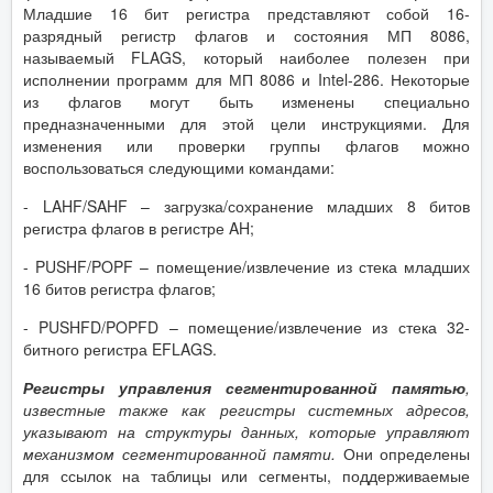
Младшие 16 бит регистра представляют собой 16-
разрядный регистр флагов и состояния МП 8086,
называемый FLAGS, который наиболее полезен при
исполнении программ для МП 8086 и Intel-286. Некоторые
из флагов могут быть изменены специально
предназначенными для этой цели инструкциями. Для
изменения или проверки группы флагов можно
воспользоваться следующими командами:
- LAHF/SAHF – загрузка/сохранение младших 8 битов
регистра флагов в регистре AH;
- PUSHF/POPF – помещение/извлечение из стека младших
16 битов регистра флагов;
- PUSHFD/POPFD – помещение/извлечение из стека 32-
битного регистра EFLAGS.
Регистры управления сегментированной памятью
,
известные также как регистры системных адресов,
указывают на структуры данных, которые управляют
механизмом сегментированной памяти.
Они определены
для ссылок на таблицы или сегменты, поддерживаемые