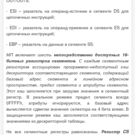
OUT/OUTS;
- ESI – указатель на операнд-источник в сегменте DS для
цепочечных инструкций;
- EDI – указатель на операнд-приемник в сегменте ES для
цепочечных инструкций;
- EBP – указатель на данные в сегменте SS.
МП включает шесть
непосредственно доступных 16-
битных регистров сегментов
. С каждым сегментным
регистром ассоциирован программно-недоступный кэш
дескриптора соответствующего сегмента, содержащий
базовый адрес сегмента в линейном адресном
пространстве, предел сегмента и атрибуты сегмента.
Этот кэш заполняется при загрузке значения в сегментный
регистр. В реальном режиме предел сегмента всегда
0FFFFh, атрибуты игнорируются, а базовый адрес
вычисляется сдвигом значения селектора на 4 бита влево. В
защищенном режиме кэш заполняется соответствующими
значениями из дескрипторной таблицы.
Не все сегментные регистры равнозначны.
Регистр CS